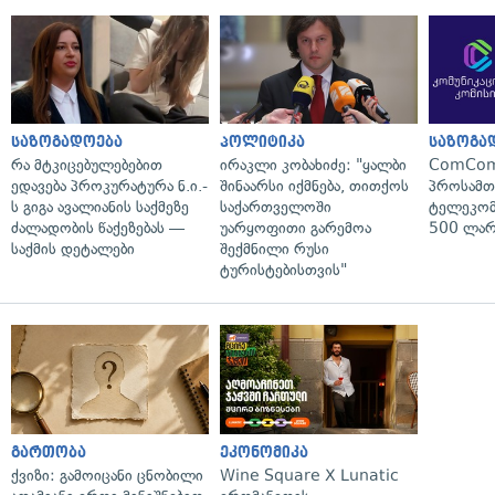
საზოგადოება
პოლიტიკა
საზოგა
რა მტკიცებულებებით
ირაკლი კობახიძე: "ყალბი
ComCom
ედავება პროკურატურა ნ.ი.-
შინაარსი იქმნება, თითქოს
პროსამ
ს გიგა ავალიანის საქმეზე
საქართველოში
ტელეკომ
ძალადობის წაქეზებას —
უარყოფითი გარემოა
500 ლარ
საქმის დეტალები
შექმნილი რუსი
ტურისტებისთვის"
გართობა
ეკონომიკა
ქვიზი: გამოიცანი ცნობილი
Wine Square X Lunatic