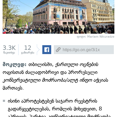
ფოტო: Mariam Nikuradze
3.3K
12
წაკითხვა
გაზიარება
მოკლედ:
თბილისში,
ქართული ოცნების
ოფისთან ძალადობრივი და პრორუსული
კონსერვატიული მოძრაობა/ალტ ინფო
აქციას
მართავს.
ისინი აპროტესტებენ საჯარო რეესტრის
გადაწყვეტილებას, რომლის მიხედვით, 8
აპრილს, პარტია
კონსერვატიული მოძრაობა