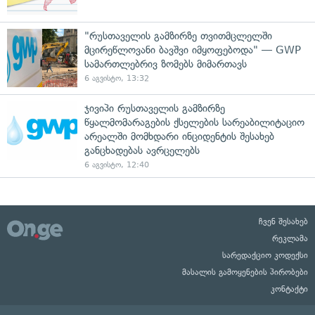
"რუსთაველის გამზირზე თვითმცლელში
მცირეწლოვანი ბავშვი იმყოფებოდა" — GWP
სამართლებრივ ზომებს მიმართავს
6 აგვისტო, 13:32
ჯივიპი რუსთაველის გამზირზე
წყალმომარაგების ქსელების სარეაბილიტაციო
არეალში მომხდარი ინციდენტის შესახებ
განცხადებას ავრცელებს
6 აგვისტო, 12:40
ჩვენ შესახებ
რეკლამა
სარედაქციო კოდექსი
მასალის გამოყენების პირობები
კონტაქტი