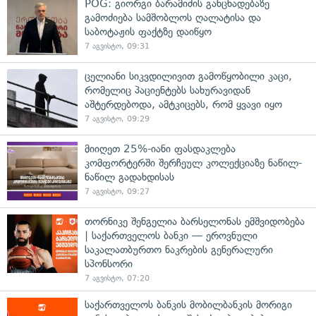
POG: გიორგი ბარამიძის განცხადებაზე
გამოძიება სამშობლოს ღალატისა და
საბოტაჟის ფაქტზე დაიწყო
7 აგვისტო, 09:31
ცელიანი სიკვდილივით გამოწყობილი კაცი,
რომელიც პაციენტებს სახურავიდან
აშტერდებოდა, ამტკიცებს, რომ ყვავი იყო
7 აგვისტო, 09:29
მიიღეთ 25%-იანი ფასდაკლება
კომფორტერში შერჩეულ კოლექციაზე ნაწილ-
ნაწილ გადახდისას
7 აგვისტო, 09:27
თორნიკე შენგელია ბარსელონას ემშვიდობება
| საქართველოს ბანკი — ეროვნული
საკალათბურთო ნაკრების გენერალური
სპონსორი
7 აგვისტო, 07:20
საქართველოს ბანკის მობილბანკის მორიგი