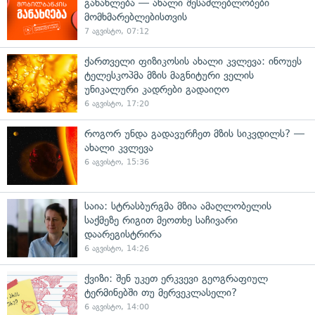
განახლება — ახალი შესაძლებლობები
მომხმარებლებისთვის
7 აგვისტო, 07:12
ქართველი ფიზიკოსის ახალი კვლევა: ინოუეს
ტელესკოპმა მზის მაგნიტური ველის
უნიკალური კადრები გადაიღო
6 აგვისტო, 17:20
როგორ უნდა გადავურჩეთ მზის სიკვდილს? —
ახალი კვლევა
6 აგვისტო, 15:36
საია: სტრასბურგმა მზია ამაღლობელის
საქმეზე რიგით მეოთხე საჩივარი
დაარეგისტრირა
6 აგვისტო, 14:26
ქვიზი: შენ უკეთ ერკვევი გეოგრაფიულ
ტერმინებში თუ მერვეკლასელი?
6 აგვისტო, 14:00