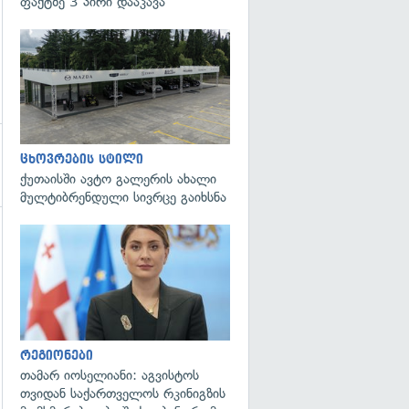
ფაქტზე 3 პირი დააკავა
ცხოვრების სტილი
ქუთაისში ავტო გალერის ახალი
მულტიბრენდული სივრცე გაიხსნა
გადახედვა
რეგიონები
თამარ იოსელიანი: აგვისტოს
თვიდან საქართველოს რკინიგზის