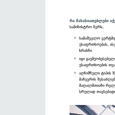
რა მახასიათებლები ა
სამინისტრო წერს,
სამაშველო ვერტმფ
უსაფრთხოებას, ასე
ხრახნი.
იგი გაუმჯობესებუ
უსაფრთხოების თვ
აღნიშნული ტიპის 
მანევრის შესაძლე
მაღალმთიანი რელი
სრულად თავსებადი