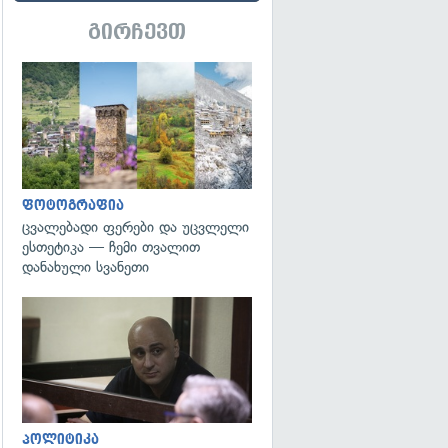
გირჩევთ
გადახედვა
ფოტოგრაფია
ცვალებადი ფერები და უცვლელი
ესთეტიკა — ჩემი თვალით
დანახული სვანეთი
გადახედვა
პოლიტიკა