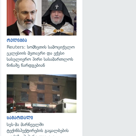
გადახედვა
გადახედვა
რელიგია
Reuters: სომხეთის სამოციქულო
ეკლესიის მეთაური და ექვსი
სასულიერო პირი სასამართლოს
წინაშე წარდგებიან
გადახედვა
სამართალი
სუს-მა მარნეულში
ტექინსპექტირების გაყალბების