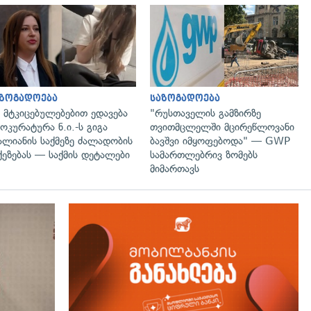
გადახედვა
გადახედვა
აზოგადოება
საზოგადოება
 მტკიცებულებებით ედავება
"რუსთაველის გამზირზე
ოკურატურა ნ.ი.-ს გიგა
თვითმცლელში მცირეწლოვანი
ალიანის საქმეზე ძალადობის
ბავშვი იმყოფებოდა" — GWP
ქეზებას — საქმის დეტალები
სამართლებრივ ზომებს
მიმართავს
გადახედვა