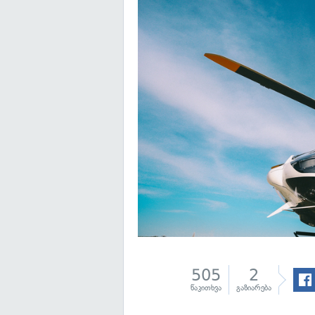
505
2
წაკითხვა
გაზიარება