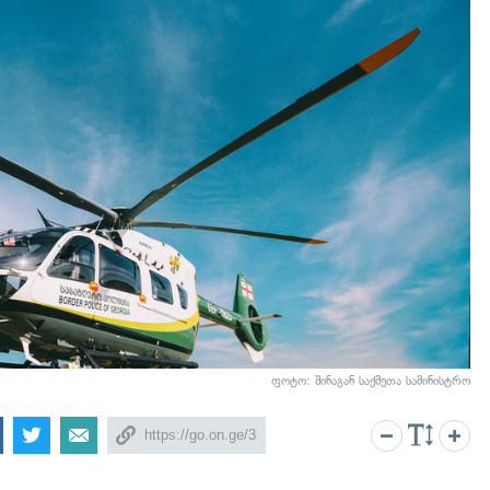
ფოტო: შინაგან საქმეთა სამინისტრო