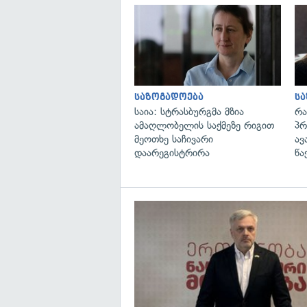
საზოგადოება
ს
საია: სტრასბურგმა მზია
რა
ამაღლობელის საქმეზე რიგით
პრ
მეოთხე საჩივარი
ავ
დაარეგისტრირა
წა