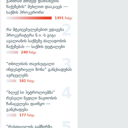
განზრახ მძიმედ დაზიანების
წაქეზების" მუხლით დააკავეს —
საქმის პროკურორი
1491
ნახვა
რა მტკიცებულებებით ედავება
პროკურატურა ნ.ი.-ს გიგა
ავალიანის საქმეზე ძალადობის
წაქეზებას — საქმის დეტალები
240
ნახვა
"თბილისის თავისუფალი
ინდუსტრიული ზონა" განცხადებას
ავრცელებს
181
ნახვა
"ბლექ სი პეტროლიუმმა"
რუსული ნედლი ნავთობის
ჩანაცვლება დაიწყო —
განცხადება
177
ნახვა
"რუსთაველის გამზირზე