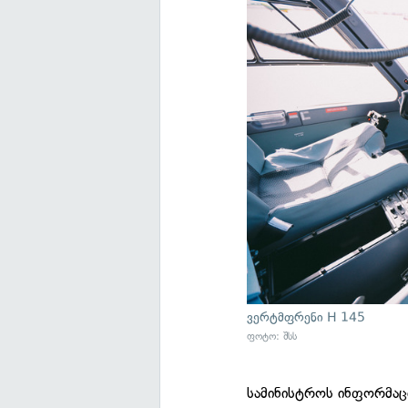
ვერტმფრენი H 145
ფოტო: შსს
სამინისტროს ინფორმაც