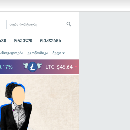
ავი
რჩეული
რეკლამა
საზოგადოება
ეკონომიკა
მეტი