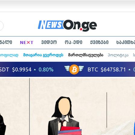
×
ნალი
NE
T
ვიდეო
ოპ-ედი
ქვიზები
საკითხ
ყოფილად
მთავარია გჯეროდეს
მართლმსაჯულება
პოლიტიკა