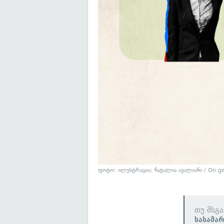
ფოტო: ილუსტრაცია: ნატალია ავალიანი / On.g
თუ მსგ
სასამა