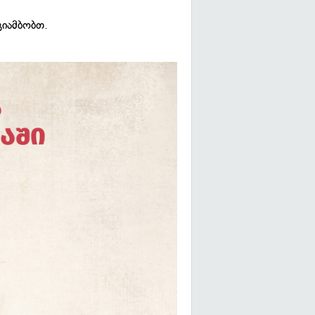
გიამბობთ.