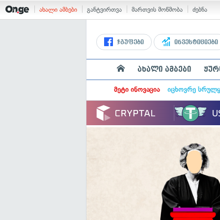
ახალი ამბები
განტვირთვა
მართვის მოწმობა
ძებნა
ჯგუფები
ინვესტიციები
ახალი ამბები
ჟურ
მეტი ინოვაცია
იცხოვრე სრულ