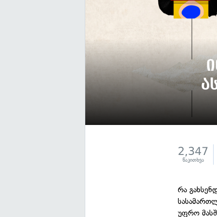
ი
ა
2,347
წაკითხვა
რა გახსენ
სასამართლ
უფრო მასშ