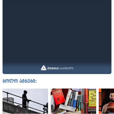
ბოლო ამბები: