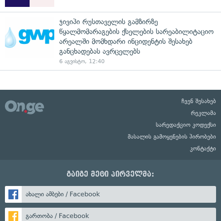
ჯივიპი რუსთაველის გამზირზე
წყალმომარაგების ქსელების სარეაბილიტაციო
არეალში მომხდარი ინციდენტის შესახებ
განცხადებას ავრცელებს
6 აგვისტო, 12:40
ჩვენ შესახებ
რეკლამა
სარედაქციო კოდექსი
მასალის გამოყენების პირობები
კონტაქტი
გაიგე მეტი პირველმა:
ახალი ამბები / Facebook
გართობა / Facebook