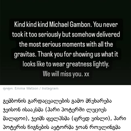
ფოტო: Emma Watson / Instagram
გემბონის გარდაცვალების გამო მწუხარება
ჯეისონ ისააკსმა (ჰარი პოტერში ლუციუს
მალფოი), ჯეიმს ფელპსმა (ფრედ უისლი), ჰარი
პოტერის წიგნების ავტორმა ჯოან როულინგმა