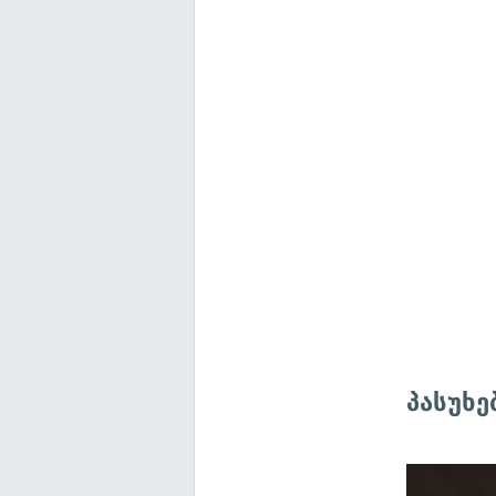
პასუხე