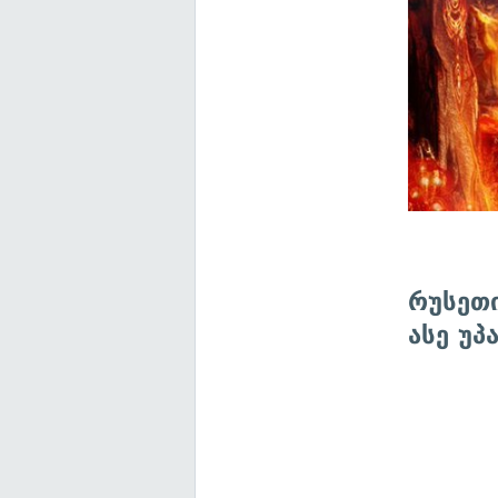
რუსეთი
ასე უპ