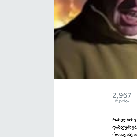
2,967
წაკითხვა
რამდენიმე
დამფუძნებ
როსავიაცი