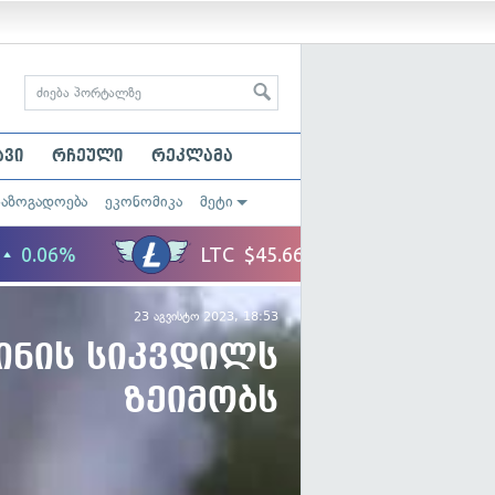
ავი
რჩეული
რეკლამა
საზოგადოება
ეკონომიკა
მეტი
23 აგვისტო 2023, 18:53
ინის სიკვდილს
ზეიმობს