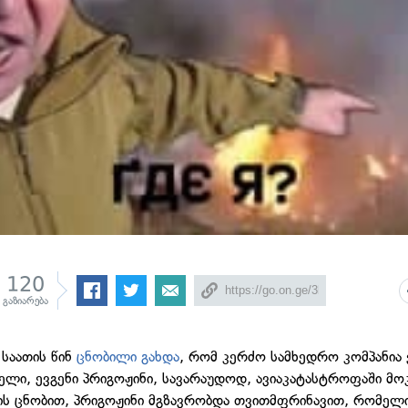
120
გაზიარება
 საათის წინ
ცნობილი გახდა
, რომ კერძო სამხედრო კომპანია 
ელი, ევგენი პრიგოჟინი, სავარაუდოდ, ავიაკატასტროფაში მო
ის ცნობით, პრიგოჟინი მგზავრობდა თვითმფრინავით, რომელ