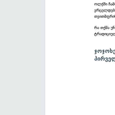
ოლქში ჩამ
ვრცელდება
თვითმფრინ
რა თქმა უნ
ტრადიციულ
ჯოჯოხე
პირველ