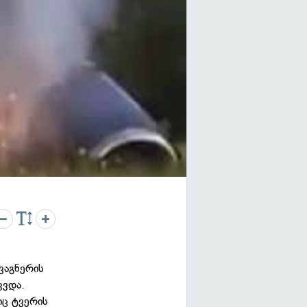
ვაგნერის
კვდა.
იც ტვერის