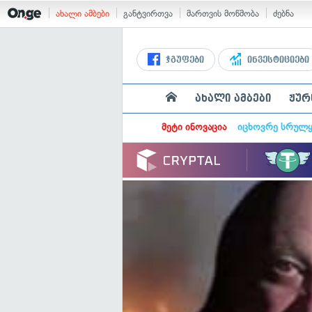
ახალი ამბები
განტვირთვა
მართვის მოწმობა
ძებნა
ჯგუფები
ინვესტიციები
ახალი ამბები
ჟურ
მეტი ინოვაცია
იცხოვრე სრულ