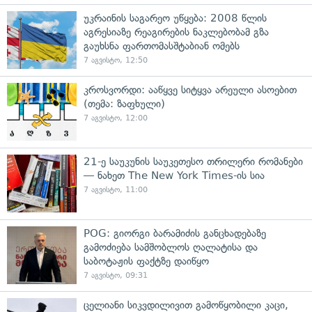
უკრაინის საგარეო უწყება: 2008 წლის
აგრესიაზე რეაგირების ნაკლებობამ გზა
გაუხსნა ფართომასშტაბიან ომებს
7 აგვისტო, 12:50
კროსვორდი: ააწყვე სიტყვა არეული ასოებით
(თემა: ზაფხული)
7 აგვისტო, 12:00
21-ე საუკუნის საუკეთესო თრილერი რომანები
— ნახეთ The New York Times-ის სია
7 აგვისტო, 11:00
POG: გიორგი ბარამიძის განცხადებაზე
გამოძიება სამშობლოს ღალატისა და
საბოტაჟის ფაქტზე დაიწყო
7 აგვისტო, 09:31
ცელიანი სიკვდილივით გამოწყობილი კაცი,