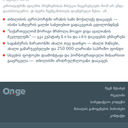
კინოთეატრში ფილმის პრემიერისას მისული მაყურებლები რომ არ უნდა
დაასპოილერო, ეს ბევრი ჩვენგანისთვის დაუწერელი წესია. ამ…
თბილისის აეროპორტში ირანის სამი მოქალაქე დააკავეს —
ისინი საზღვრის ყალბი საბუთებით გადაკვეთას ცდილობდნენ
"საქართველომ მორიგი ბრძოლა მოუგო გიგა ავალიანის
მკვლელებს" — ეკა კუპატაძე ნ.ი-სა და ა.ბ-ს დაკავებას ეხმაურება
საგანძურის მარათონში ახალი თვე დაიწყო — ახალი შანსები,
ახალი გამარჯვებულები და 250 000-ლარიანი საპრიზო ფონდი
სხვების ფოტოები დაამონტაჟა და პორნოგრაფიული შინაარსით
გაავრცელა — თბილისში არასრულწლოვანი დააკავეს
ჩვენ შესახებ
რეკლამა
სარედაქციო კოდექსი
მასალის გამოყენების პირობები
კონტაქტი