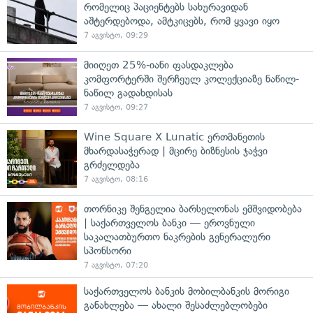
რომელიც პაციენტებს სახურავიდან
აშტერდებოდა, ამტკიცებს, რომ ყვავი იყო
7 აგვისტო, 09:29
მიიღეთ 25%-იანი ფასდაკლება
კომფორტერში შერჩეულ კოლექციაზე ნაწილ-
ნაწილ გადახდისას
7 აგვისტო, 09:27
Wine Square X Lunatic ერთმანეთის
მხარდასაჭერად | მცირე ბიზნესის ჯაჭვი
გრძელდება
7 აგვისტო, 08:16
თორნიკე შენგელია ბარსელონას ემშვიდობება
| საქართველოს ბანკი — ეროვნული
საკალათბურთო ნაკრების გენერალური
სპონსორი
7 აგვისტო, 07:20
საქართველოს ბანკის მობილბანკის მორიგი
განახლება — ახალი შესაძლებლობები