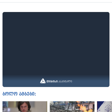
ბოლო ამბები: