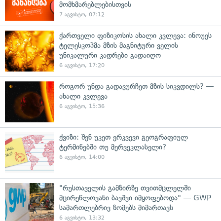
მომხმარებლებისთვის
7 აგვისტო, 07:12
ქართველი ფიზიკოსის ახალი კვლევა: ინოუეს
ტელესკოპმა მზის მაგნიტური ველის
უნიკალური კადრები გადაიღო
6 აგვისტო, 17:20
როგორ უნდა გადავურჩეთ მზის სიკვდილს? —
ახალი კვლევა
6 აგვისტო, 15:36
ქვიზი: შენ უკეთ ერკვევი გეოგრაფიულ
ტერმინებში თუ მერვეკლასელი?
6 აგვისტო, 14:00
"რუსთაველის გამზირზე თვითმცლელში
მცირეწლოვანი ბავშვი იმყოფებოდა" — GWP
სამართლებრივ ზომებს მიმართავს
6 აგვისტო, 13:32