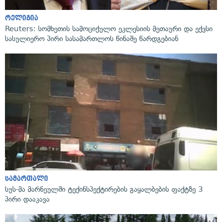
რელიგია
Reuters: სომხეთის სამოციქულო ეკლესიის მეთაური და ექვსი
სასულიერო პირი სასამართლოს წინაშე წარდგებიან
სამართალი
სუს-მა მარნეულში ტექინსპექტირების გაყალბების ფაქტზე 3
პირი დააკავა