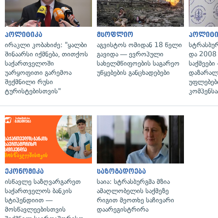
პოლიტიკა
მსოფლიო
პოლიტი
ირაკლი კობახიძე: "ყალბი
აგვისტოს ომიდან 18 წელი
სტრასბუ
შინაარსი იქმნება, თითქოს
გავიდა — ევროპული
და 2008
საქართველოში
სახელმწიფოების საგარეო
საქმეები
უარყოფითი გარემოა
უწყებების განცხადებები
დაზარა
შექმნილი რუსი
უფლებებ
ტურისტებისთვის"
კომპენსა
ეკონომიკა
საზოგადოება
ისწავლე საზღვარგარეთ
საია: სტრასბურგმა მზია
საქართველოს ბანკის
ამაღლობელის საქმეზე
სტიპენდიით —
რიგით მეოთხე საჩივარი
მოსწავლეებისთვის
დაარეგისტრირა