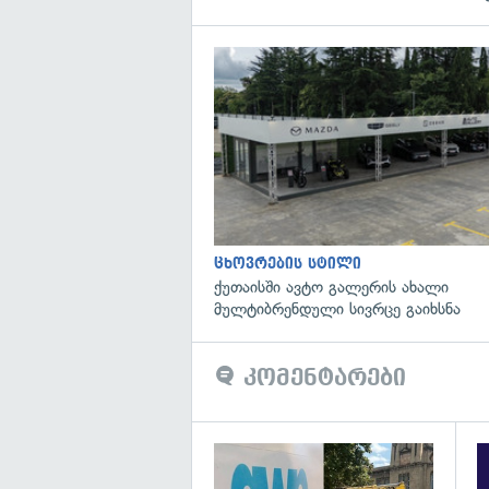
ცხოვრების სტილი
ქუთაისში ავტო გალერის ახალი
მულტიბრენდული სივრცე გაიხსნა
კომენტარები
გა