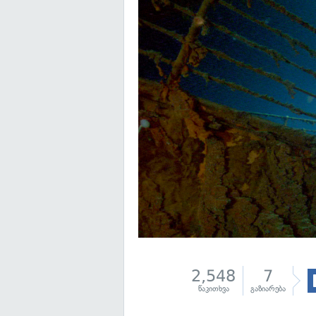
2,548
7
წაკითხვა
გაზიარება