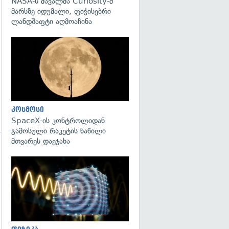
NASA-ს მავალმა Curiosity-მ
მარსზე იდუმალი, ფიჭისებრი
ლანდშაფტი აღმოაჩინა
გადახედვა
კოსმოსი
SpaceX-ის კონტროლიდან
გამოსული რაკეტის ნაწილი
მთვარეს დაეჯახა
გადახედვა
გადახედვა