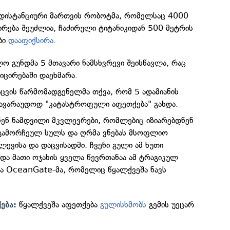
 დისტანციური მართვის რობოტმა, რომელსაც 4000
რება შეუძლია, ჩაძირული ტიტანიკიდან 500 მეტრის
ბი
დააფიქსირა
.
ო გუნდმა 5 მთავარი ნამსხვრევი შეისწავლა, რაც
იცირებაში დაეხმარა.
აცვის წარმომადგენელმა თქვა, რომ 5 ადამიანის
 სავარაუდოდ "კატასტროფული აფეთქება" გახდა.
ვნენ ნამდვილი მკვლევრები, რომლებიც იზიარებდნენ
 გამორჩეულ სულს და ღრმა ვნებას მსოფლიო
ლევისა და დაცვისადმი. ჩვენი გული ამ ხუთი
 და მათი ოჯახის ყველა წევრთანაა ამ ტრაგიკულ
და OceanGate-მა, რომელიც წყალქვეშა ნავს
წყალქვეშა აფეთქება
გულისხმობს
გემის უეცარ
ება: