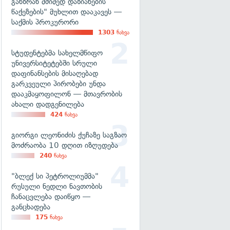
განზრახ მძიმედ დაზიანების
წაქეზების" მუხლით დააკავეს —
საქმის პროკურორი
1303
ნახვა
სტუდენტებმა სახელმწიფო
უნივერსიტეტებში სრული
დაფინანსების მისაღებად
გარკვეული პირობები უნდა
დააკმაყოფილონ — მთავრობის
ახალი დადგენილება
424
ნახვა
გიორგი ლეონიძის ქუჩაზე საგზაო
მოძრაობა 10 დღით იზღუდება
240
ნახვა
"ბლექ სი პეტროლიუმმა"
რუსული ნედლი ნავთობის
ჩანაცვლება დაიწყო —
განცხადება
175
ნახვა