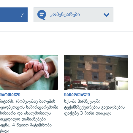
7
კომენტარები
გადახედვა
გადახედვა
ამართალი
სამართალი
ნიტარს, რომელმაც ბათუმის
სუს-მა მარნეულში
ავადმყოფოს საპირფარეშოში
ტექინსპექტირების გაყალბების
შობიარა და ახალშობილს
ფაქტზე 3 პირი დააკავა
სიკვდილო დაზიანებები
აყენა, 4 წლით პატიმრობა
ესაჯა