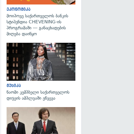
ეკონომიკა
მოიპოვე საქართველოს ბანკის
სტიპენდია CHEVENING-ის
პროგრამაში — განაცხადების
მიღება დაიწყო
გადახედვა
მუსიკა
ნაომი კემპბელი საქართველოს
დიჯეის ამპლუაში ეწვევა
გადახედვა