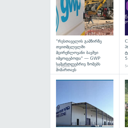
"რუსთაველის გამზირზე
C
თვითმცლელში
პ
მცირეწლოვანი ბავშვი
ტ
იმყოფებოდა" — GWP
5
სამართლებრივ ზომებს
25 წუთის წინ
54
მიმართავს
გა