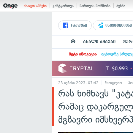
ახალი ამბები
განტვირთვა
მართვის მოწმობა
ძებნა
ჯგუფები
ინვესტიციები
ახალი ამბები
ჟურ
მეტი ინოვაცია
იცხოვრე სრულ
23 ივნისი 2023, 07:42
მსოფლიო
პო
რას ნიშნავს "კა
რამაც დაკარგული
მგზავრი იმსხვერ