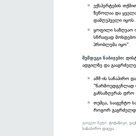
ექსპერტების თქმით
ზეწოლაა და ყველა
დამღუპველი იყოს.
ყოფილი საზღვაო ო
სწრაფად მოხდებოდა
პრობლემა იყო".
დისტ
შემდეგი ნაბიჯები:
ადგილზე და გააგრძელე
აშშ-ის სანაპირო დ
"წარმოუდგენლად 
განსაზღვრას დრო 
თუმცა, სააგენტო 
როგორ გაგრძელდე
გაიგეთ მეტი:
ტიტანიკი
,
გაუ
სანაპირო დაცვა