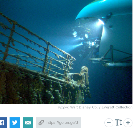
ფოტო: Walt Disney Co. / Everett Collection