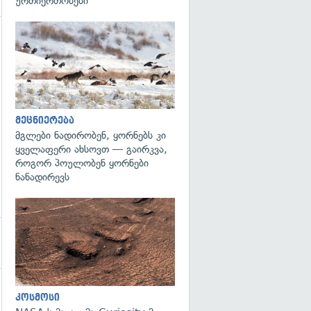
ურთიერთობები"
გადახედვა
გადახედვა
მეცნიერება
მგლები ნადირობენ, ყორნებს კი
ყველაფერი ახსოვთ — გაირკვა,
როგორ პოულობენ ყორნები
ნანადირევს
გადახედვა
კოსმოსი