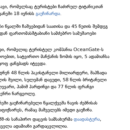
ავი, რომელსაც ტურისტები ჩაძირულ ტიტანიკთან
ეანეში 18 ივნისს
გაუჩინარდა
.
ი წყალში ჩაშვებიდან საათისა და 45 წუთის შემდეგ
დან ფართომასშტაბიანი სამძებრო სამუშაოები
დი, რომელიც ტურისტულ კომპანია OceanGate-ს
ებით, სატვირთო მანქანის ზომის იყო, 5 ადამიანსა
ყოფ ჟანგბადს იტევდა.
ნენ 48 წლის პაკისტანელი მილიარდერი, შაჰზადა
წლის შვილი, სულემან დავუდი, 58 წლის ბრიტანელი
ლევარი, ჰამიშ ჰარდინგი და 77 წლის ფრანგი
ჰენრი ნარგეოლე.
ნეში გაუჩინარებული წყალქვეშა ნავის ძებნისას
ფიქსირეს, რამაც მაშველებს იმედი გაუჩინა.
აშშ-ის სანაპირო დაცვის სამსახურმა
დაადასტურა
,
ყველა ადამიანი გარდაცვლილია.