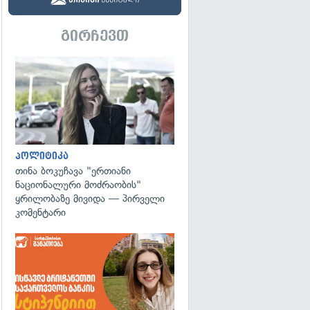
გირჩევთ
გადახედვა
პოლიტიკა
თინა ბოკუჩავა "ერთიანი
ნაციონალური მოძრაობის"
ყრილობაზე მივიდა — პირველი
კომენტარი