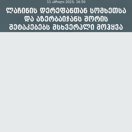
11 აპრილი 2023, 16:50
ლაჩინის დერეფანთან სომხეთსა
და აზერბაიჯანს შორის
შეტაკებებს მსხვერპლი მოჰყვა
ავტორი:
OC Media
832
1
წაკითხვა
გაზიარება
სომხეთი და აზერბაიჯანი ლაჩინის დერეფნის
მახლობლად ახალი შეტაკებების შესახებ
ინფორმაციას ადასტურებენ. შემთხვევას უცნობი
ჯარისკაცები ემსხვერპლა.
სამშაბათს ბაქომ და ერევანმა ერთმანეთი
"პროვოკაციაში", ცეცხლის შეწყვეტის