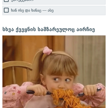
ხან ისე და ხანაც — ასე
სხვა ქვეყნის სამზარეულოც აირჩიე