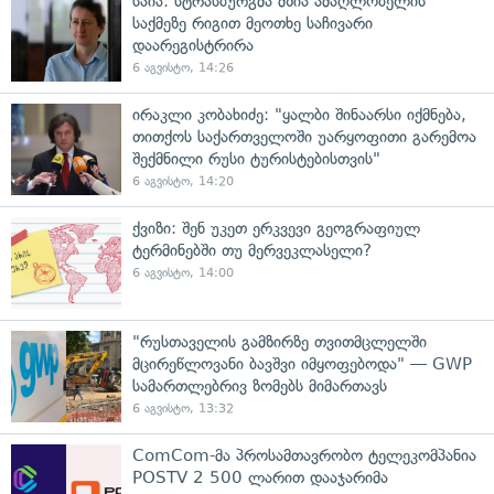
საია: სტრასბურგმა მზია ამაღლობელის
საქმეზე რიგით მეოთხე საჩივარი
დაარეგისტრირა
6 აგვისტო, 14:26
ირაკლი კობახიძე: "ყალბი შინაარსი იქმნება,
თითქოს საქართველოში უარყოფითი გარემოა
შექმნილი რუსი ტურისტებისთვის"
6 აგვისტო, 14:20
ქვიზი: შენ უკეთ ერკვევი გეოგრაფიულ
ტერმინებში თუ მერვეკლასელი?
6 აგვისტო, 14:00
"რუსთაველის გამზირზე თვითმცლელში
მცირეწლოვანი ბავშვი იმყოფებოდა" — GWP
სამართლებრივ ზომებს მიმართავს
6 აგვისტო, 13:32
ComCom-მა პროსამთავრობო ტელეკომპანია
POSTV 2 500 ლარით დააჯარიმა