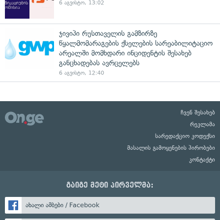
6 აგვისტო, 13:02
ჯივიპი რუსთაველის გამზირზე
წყალმომარაგების ქსელების სარეაბილიტაციო
არეალში მომხდარი ინციდენტის შესახებ
განცხადებას ავრცელებს
6 აგვისტო, 12:40
ჩვენ შესახებ
რეკლამა
სარედაქციო კოდექსი
მასალის გამოყენების პირობები
კონტაქტი
გაიგე მეტი პირველმა:
ახალი ამბები / Facebook