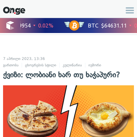
7 აპრილი 2023, 13:36
გართობა
ცხოვრების სტილი
კულინარია
იუმორი
ქვიზი: ლობიანი ხარ თუ ხაჭაპური?