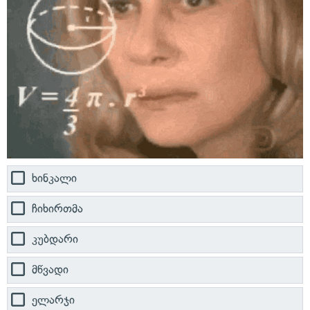
ხინკალი
ჩიხირთმა
კუბდარი
მწვადი
ელარჯი