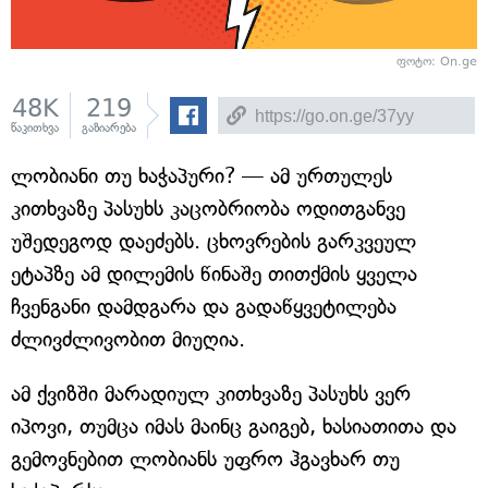
ფოტო: On.ge
48K
219
წაკითხვა
გაზიარება
ლობიანი თუ ხაჭაპური? — ამ ურთულეს
კითხვაზე პასუხს კაცობრიობა ოდითგანვე
უშედეგოდ დაეძებს. ცხოვრების გარკვეულ
ეტაპზე ამ დილემის წინაშე თითქმის ყველა
ჩვენგანი დამდგარა და გადაწყვეტილება
ძლივძლივობით მიუღია.
ამ ქვიზში მარადიულ კითხვაზე პასუხს ვერ
იპოვი, თუმცა იმას მაინც გაიგებ, ხასიათითა და
გემოვნებით ლობიანს უფრო ჰგავხარ თუ