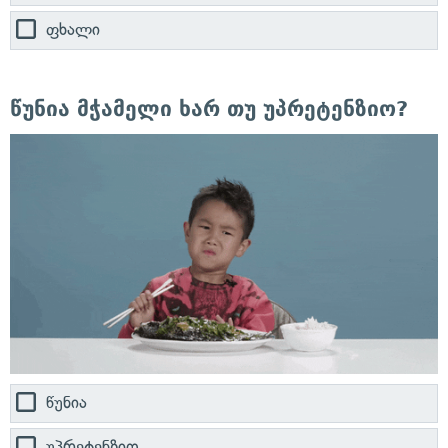
ფხალი
წუნია მჭამელი ხარ თუ უპრეტენზიო?
წუნია
უპრეტენზიო