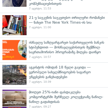
კომპენსაციებისთვის
7 აგვისტო, 11:53
21-ე საუკუნის საუკეთესო თრილერი რომანები
— ნახეთ The New York Times-ის სია
7 აგვისტო, 11:00
ისწავლე საზღვარგარეთ საქართველოს ბანკის
სტიპენდიით — მოსწავლეებისთვის შექმნილ
საერთაშორისო პროგრამაზე მიღება დაიწყო
7 აგვისტო, 10:57
აგვისტოს ომიდან 18 წელი გავიდა —
ევროპული სახელმწიფოების საგარეო
უწყებების განცხადებები
7 აგვისტო, 10:39
მიიღეთ 25%-იანი ფასდაკლება
კომფორტერში შერჩეულ კოლექციაზე ნაწილ-
ნაწილ გადახდისას
7 აგვისტო, 09:27