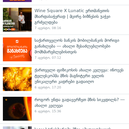
Wine Square X Lunatic ერთმანეთის
მხარდასაჭერად | მცირე ბიზნესის ჯაჭვი
გრძელდება
7 აგვისტო, 08:16
საქართველოს ბანკის მობილბანკის მორიგი
განახლება — ახალი შესაძლებლობები
მომხმარებლებისთვის
7 აგვისტო, 07:12
ქართველი ფიზიკოსის ახალი კვლევა: ინოუეს
ტელესკოპმა მზის მაგნიტური ველის
უნიკალური კადრები გადაიღო
6 აგვისტო, 17:20
როგორ უნდა გადავურჩეთ მზის სიკვდილს? —
ახალი კვლევა
6 აგვისტო, 15:36