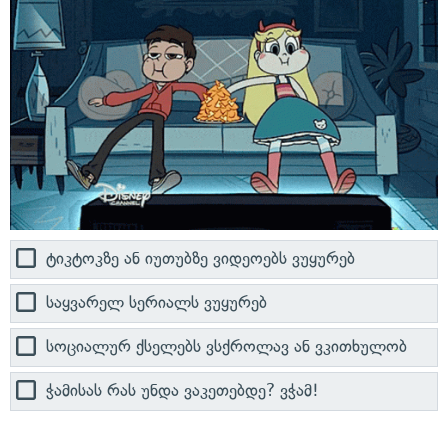
ტიკტოკზე ან იუთუბზე ვიდეოებს ვუყურებ
საყვარელ სერიალს ვუყურებ
სოციალურ ქსელებს ვსქროლავ ან ვკითხულობ
ჭამისას რას უნდა ვაკეთებდე? ვჭამ!