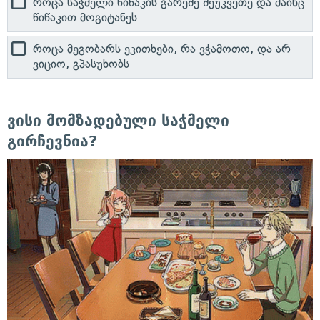
როცა საჭმელი წიწაკის გარეშე შეუკვეთე და მაინც
წიწაკით მოგიტანეს
როცა მეგობარს ეკითხები, რა ვჭამოთო, და არ
ვიციო, გპასუხობს
ვისი მომზადებული საჭმელი
გირჩევნია?