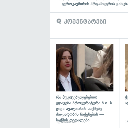
— ევროკავშირის პრესპიკერის განცხ
კომენტარები
გა
რა მტკიცებულებებით
ქ
ედავება პროკურატურა ნ.ი.-ს
ა
გიგა ავალიანის საქმეზე
ძალადობის წაქეზებას —
საქმის დეტალები
12 საათის წინ
15