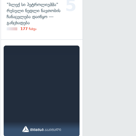
"ბლექ სი პეტროლიუმმა"
რუსული ნედლი ნავთობის
ჩანაცვლება დაიწყო —
განცხადება
177
ნახვა