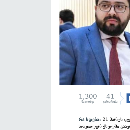
1,300
41
წაკითხვა
გაზიარება
21 მარტს
ფე
რა ხდება:
სოციალურ ქსელში გაავრ