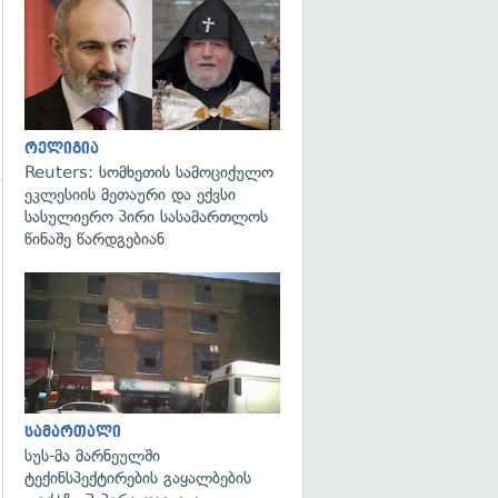
გადახედვა
რელიგია
Reuters: სომხეთის სამოციქულო
ეკლესიის მეთაური და ექვსი
სასულიერო პირი სასამართლოს
წინაშე წარდგებიან
გადახედვა
სამართალი
სუს-მა მარნეულში
ტექინსპექტირების გაყალბების