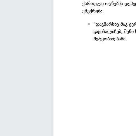
ქართული ოცნების დეპუ
ემუქრება.
"დაგმარხავ მაგ ევ
გაგიჩალიჩებ, შენ
შეტყობინებაში.