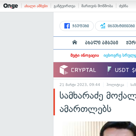
ახალი ამბები
განტვირთვა
მართვის მოწმობა
ძებნა
ჯგუფები
ინვესტიციები
ახალი ამბები
ჟურ
მეტი ინოვაცია
იცხოვრე სრულ
21 მარტი 2023, 09:44
პოლიტიკა
სა
სამხარაძე მოქალ
ამართლებს