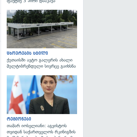
ფაქტზე 3 პირი დააკავა
ცხოვრების სტილი
ქუთაისში ავტო გალერის ახალი
მულტიბრენდული სივრცე გაიხსნა
გადახედვა
რეგიონები
თამარ იოსელიანი: აგვისტოს
თვიდან საქართველოს რკინიგზის