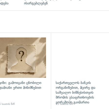
ადება
ისარგებლებენ
დახედვა
ვიზი: გამოიცანი ცნობილი
საქართველოს ბანკის
დამიანი ერთი მინიშნებით
ორგანიზებით, მცირე და
საშუალო ბიზნესისთვის
შრომის უსაფრთხოების
ვორკშოპი გაიმართა
 საათის წინ
15 საათის წინ