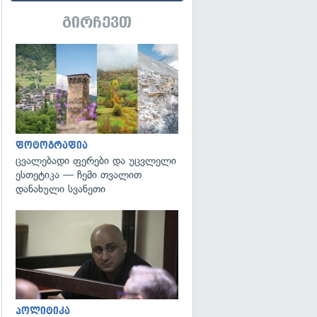
გირჩევთ
გადახედვა
ფოტოგრაფია
ცვალებადი ფერები და უცვლელი
ესთეტიკა — ჩემი თვალით
დანახული სვანეთი
გადახედვა
პოლიტიკა