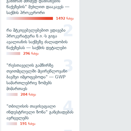
განზრახ მძიმედ დაზიანების
წაქეზების" მუხლით დააკავეს —
საქმის პროკურორი
1492
ნახვა
რა მტკიცებულებებით ედავება
პროკურატურა ნ.ი.-ს გიგა
ავალიანის საქმეზე ძალადობის
წაქეზებას — საქმის დეტალები
296
ნახვა
"რუსთაველის გამზირზე
თვითმცლელში მცირეწლოვანი
ბავშვი იმყოფებოდა" — GWP
სამართლებრივ ზომებს
მიმართავს
204
ნახვა
"თბილისის თავისუფალი
ინდუსტრიული ზონა" განცხადებას
ავრცელებს
191
ნახვა