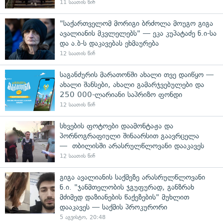
11 საათის წინ
"საქართველომ მორიგი ბრძოლა მოუგო გიგა
ავალიანის მკვლელებს" — ეკა კუპატაძე ნ.ი-სა
და ა.ბ-ს დაკავებას ეხმაურება
12 საათის წინ
საგანძურის მარათონში ახალი თვე დაიწყო —
ახალი შანსები, ახალი გამარჯვებულები და
250 000-ლარიანი საპრიზო ფონდი
12 საათის წინ
სხვების ფოტოები დაამონტაჟა და
პორნოგრაფიული შინაარსით გაავრცელა
— თბილისში არასრულწლოვანი დააკავეს
12 საათის წინ
გიგა ავალიანის საქმეზე არასრულწლოვანი
ნ.ი. "ჯანმთელობის ჯგუფურად, განზრახ
მძიმედ დაზიანების წაქეზების" მუხლით
დააკავეს — საქმის პროკურორი
5 აგვისტო, 20:48