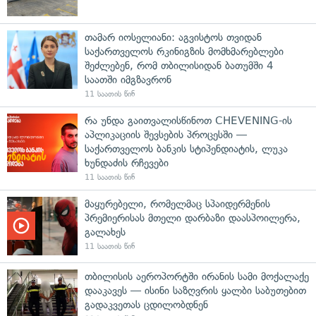
თამარ იოსელიანი: აგვისტოს თვიდან
საქართველოს რკინიგზის მომხმარებლები
შეძლებენ, რომ თბილისიდან ბათუმში 4
საათში იმგზავრონ
11 საათის წინ
რა უნდა გაითვალისწინოთ CHEVENING-ის
აპლიკაციის შევსების პროცესში —
საქართველოს ბანკის სტიპენდიატის, ლუკა
ხუნდაძის რჩევები
11 საათის წინ
მაყურებელი, რომელმაც სპაიდერმენის
პრემიერისას მთელი დარბაზი დაასპოილერა,
გალახეს
11 საათის წინ
თბილისის აეროპორტში ირანის სამი მოქალაქე
დააკავეს — ისინი საზღვრის ყალბი საბუთებით
გადაკვეთას ცდილობდნენ