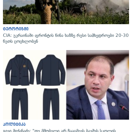
ტერორიზმი
CIA: უკრაინაში ფრონტის წინა ხაზზე რუსი სამხედროები 20-30
წუთს ცოცხლობენ
პოლიტიკა
გივი მიქანაძე: "თუ მშობელი არ ჩააცმევს ბავშვს სკოლის