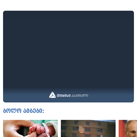
ბოლო ამბები: