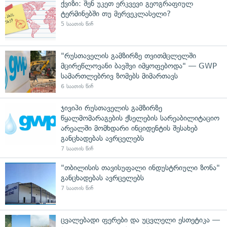
ქვიზი: შენ უკეთ ერკვევი გეოგრაფიულ
ტერმინებში თუ მერვეკლასელი?
5 საათის წინ
"რუსთაველის გამზირზე თვითმცლელში
მცირეწლოვანი ბავშვი იმყოფებოდა" — GWP
სამართლებრივ ზომებს მიმართავს
6 საათის წინ
ჯივიპი რუსთაველის გამზირზე
წყალმომარაგების ქსელების სარეაბილიტაციო
არეალში მომხდარი ინციდენტის შესახებ
განცხადებას ავრცელებს
7 საათის წინ
"თბილისის თავისუფალი ინდუსტრიული ზონა"
განცხადებას ავრცელებს
7 საათის წინ
ცვალებადი ფერები და უცვლელი ესთეტიკა —