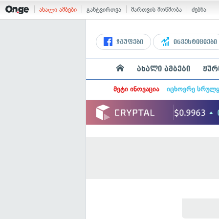
ახალი ამბები
განტვირთვა
მართვის მოწმობა
ძებნა
ჯგუფები
ინვესტიციები
ახალი ამბები
ჟურ
მეტი ინოვაცია
იცხოვრე სრულ