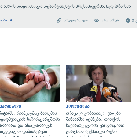
და აშშ-ის სახელმწიფო დეპარტამენტის პრესსპიკერმა, ნედ პრაისმა.
რება
(
4
)
მოკლე ბმული
262
ნახვა
0
გადახედვა
გადახედვა
ამართალი
პოლიტიკა
ნიტარს, რომელმაც ბათუმის
ირაკლი კობახიძე: "ყალბი
ავადმყოფოს საპირფარეშოში
შინაარსი იქმნება, თითქოს
შობიარა და ახალშობილს
საქართველოში უარყოფითი
სიკვდილო დაზიანებები
გარემოა შექმნილი რუსი