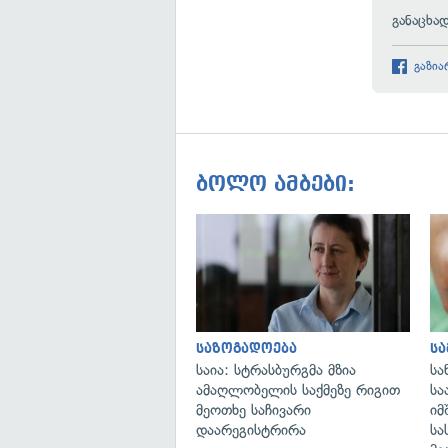
განაცხა
გაზია
ბოლო ამბები:
საზოგადოება
ს
საია: სტრასბურგმა მზია
სა
ამაღლობელის საქმეზე რიგით
სა
მეოთხე საჩივარი
იმ
დაარეგისტრირა
სა