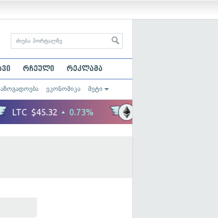
ავი
რჩეული
რეკლამა
საზოგადოება
ეკონომიკა
მეტი