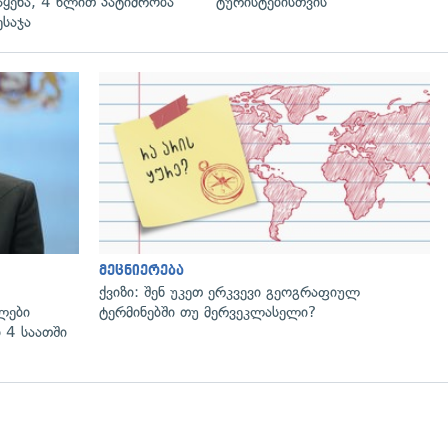
აყენა, 4 წლით პატიმრობა
ტურისტებისთვის"
ესაჯა
გადახედვა
მეცნიერება
ქვიზი: შენ უკეთ ერკვევი გეოგრაფიულ
ლები
ტერმინებში თუ მერვეკლასელი?
 4 საათში