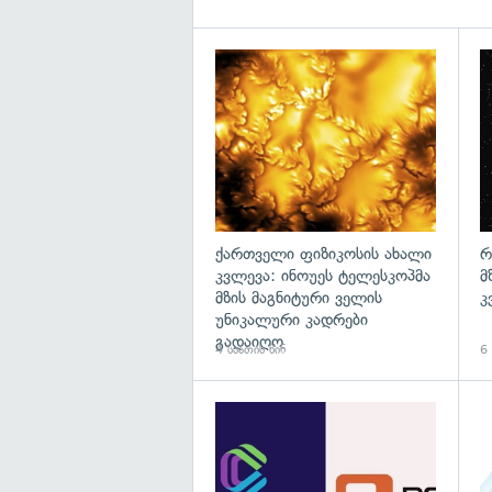
გა
ქართველი ფიზიკოსის ახალი
რ
კვლევა: ინოუეს ტელესკოპმა
მ
მზის მაგნიტური ველის
კ
უნიკალური კადრები
გადაიღო
4 საათის წინ
6 
გა