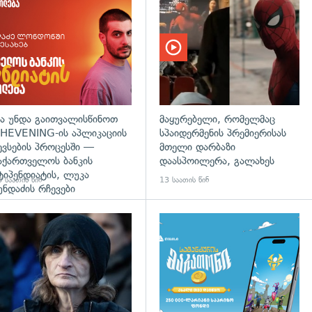
ა უნდა გაითვალისწინოთ
მაყურებელი, რომელმაც
HEVENING-ის აპლიკაციის
სპაიდერმენის პრემიერისას
ევსების პროცესში —
მთელი დარბაზი
აქართველოს ბანკის
დაასპოილერა, გალახეს
ტიპენდიატის, ლუკა
 საათის წინ
13 საათის წინ
უნდაძის რჩევები
დახედვა
გადახედვა