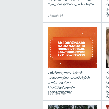
თვალით დანახული სვანეთი
შ
გ
პ
9 საათის წინ
10
საქართველოს ბანკის
R
გზავნილების გათამაშების
ს
მეორე კვირის
მ
გამარჯვებულები
ს
გამოვლინდნენ
ს
11 საათის წინ
12
წ