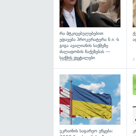
რა მტკიცებულებებით
ქ
ედავება პროკურატურა ნ.ი.-ს
ა
გიგა ავალიანის საქმეზე
ძალადობის წაქეზებას —
საქმის დეტალები
19 საათის წინ
7
გა
უკრაინის საგარეო უწყება:
კ