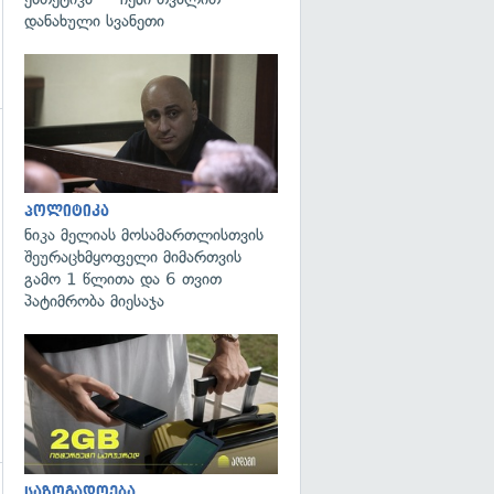
დანახული სვანეთი
გადახედვა
გადახედვა
პოლიტიკა
ნიკა მელიას მოსამართლისთვის
შეურაცხმყოფელი მიმართვის
გამო 1 წლითა და 6 თვით
პატიმრობა მიესაჯა
საზოგადოება