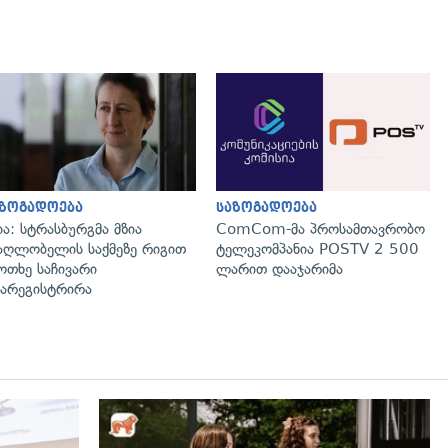
გადახედვა
გადახედვა
აზოგადოება
საზოგადოება
ია: სტრასბურგმა მზია
ComCom-მა პროსამთავრობო
აღლობელის საქმეზე რიგით
ტელეკომპანია POSTV 2 500
ოთხე საჩივარი
ლარით დააჯარიმა
არეგისტრირა