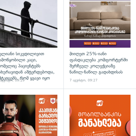
დახედვა
გადახედვა
ელიანი სიკვდილივით
მიიღეთ 25%-იანი
ამოწყობილი კაცი,
ფასდაკლება კომფორტერში
ომელიც პაციენტებს
შერჩეულ კოლექციაზე
ახურავიდან აშტერდებოდა,
ნაწილ-ნაწილ გადახდისას
მტკიცებს, რომ ყვავი იყო
 აგვისტო, 09:29
7 აგვისტო, 09:27