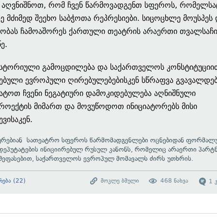
 აღვნიშნოთ, რომ ჩვენ წარმოვადგენთ სფეროს, რომელსა
ე მძიმედ შეეხო საბჭოთა რეპრესიები. სიცოცხლე მოუსპეს 
ნობას ჩამოაშორეს ქართული თეატრის არაერთი თვალსაჩ
ე.
ისტორიული გამოცდილება და საქართველოს კონსტიტუციი
ებული ევროპული ღირებულებებისკენ სწრაფვა გვავალდე
ატოთ ჩვენი ნეგატიური დამოკიდებულება აღნიშნული
როექტის მიმართ და მოვუწოდოთ ინიციატორებს მისი
ევისაკენ.
ურებიან
სათეატრო სფეროს წარმომადგენლები ოცნებიდან ფორმალ
დეპუტატების ინიციირებულ რუსულ კანონს, რომელიც არაერთი პარტ
 შეფასებით, საქართველოს ევროპულ მომავალს ძირს უთხრის.
რება
(
22
)
მოკლე ბმული
468
ნახვა
1