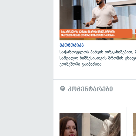
ეკონომიკა
საქართველოს ბანკის ორგანიზებით, 
საშუალო ბიზნესისთვის შრომის უსა
ვორკშოპი გაიმართა
კომენტარები
გა