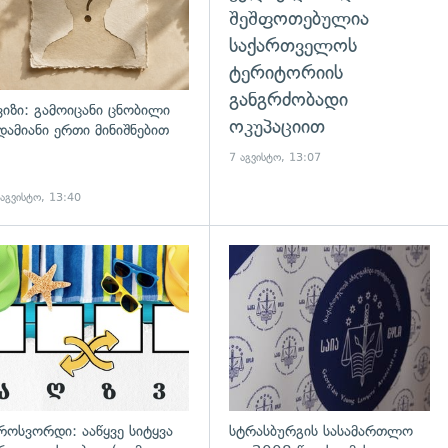
შეშფოთებულია
საქართველოს
ტერიტორიის
განგრძობადი
ვიზი: გამოიცანი ცნობილი
ოკუპაციით
დამიანი ერთი მინიშნებით
7 აგვისტო, 13:07
 აგვისტო, 13:40
დახედვა
გადახედვა
როსვორდი: ააწყვე სიტყვა
სტრასბურგის სასამართლო