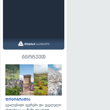
გირჩევთ
გადახედვა
გადახედვა
ფოტოგრაფია
ცვალებადი ფერები და უცვლელი
ესთეტიკა — ჩემი თვალით