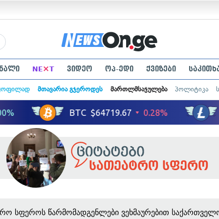
×
ნალი
NE
T
ვიდეო
ოპ-ედი
ქვიზები
საკითხ
ყოფილად
მთავარია გჯეროდეს
მართლმსაჯულება
პოლიტიკა
სათეატრო სფერო
ტრო სფეროს წარმომადგენლები ვეხმაურებით საქართველ