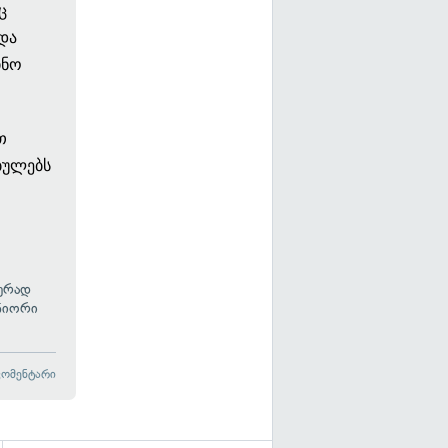
ც
და
ინო
თ
ბულებს
ურად
ნიორი
კომენტარი