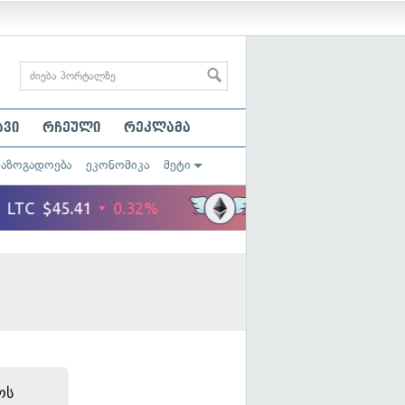
ავი
რჩეული
რეკლამა
საზოგადოება
ეკონომიკა
მეტი
ოს