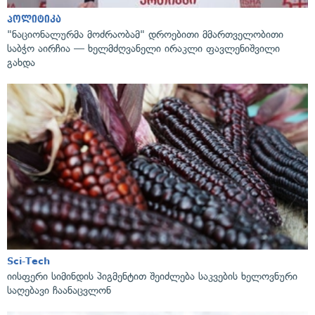
პოლიტიკა
"ნაციონალურმა მოძრაობამ" დროებითი მმართველობითი
საბჭო აირჩია — ხელმძღვანელი ირაკლი ფავლენიშვილი
გახდა
Sci-Tech
იისფერი სიმინდის პიგმენტით შეიძლება საკვების ხელოვნური
საღებავი ჩაანაცვლონ