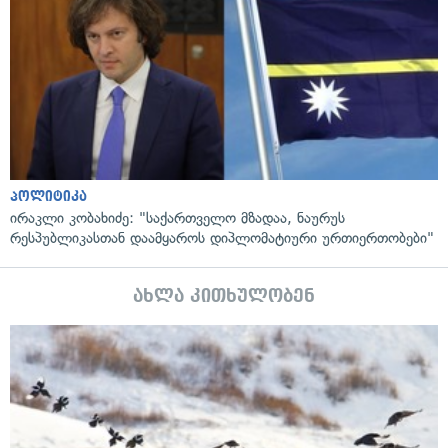
პოლიტიკა
ირაკლი კობახიძე: "საქართველო მზადაა, ნაურუს
რესპუბლიკასთან დაამყაროს დიპლომატიური ურთიერთობები"
ახლა კითხულობენ