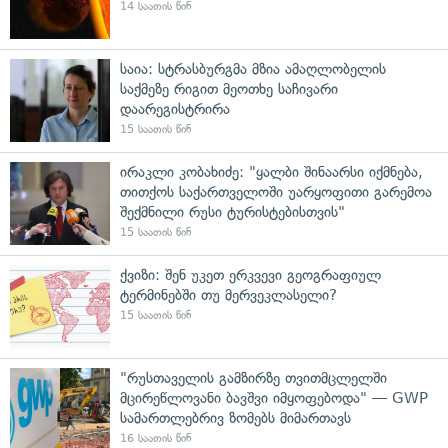
14 საათის წინ
საია: სტრასბურგმა მზია ამაღლობელის
საქმეზე რიგით მეოთხე საჩივარი
დაარეგისტრირა
15 საათის წინ
ირაკლი კობახიძე: "ყალბი შინაარსი იქმნება,
თითქოს საქართველოში უარყოფითი გარემოა
შექმნილი რუსი ტურისტებისთვის"
15 საათის წინ
ქვიზი: შენ უკეთ ერკვევი გეოგრაფიულ
ტერმინებში თუ მერვეკლასელი?
15 საათის წინ
"რუსთაველის გამზირზე თვითმცლელში
მცირეწლოვანი ბავშვი იმყოფებოდა" — GWP
სამართლებრივ ზომებს მიმართავს
16 საათის წინ