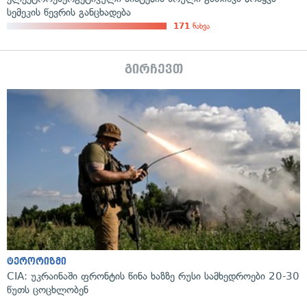
სემეკის წევრის განცხადება
171
ნახვა
გირჩევთ
ტერორიზმი
CIA: უკრაინაში ფრონტის წინა ხაზზე რუსი სამხედროები 20-30
წუთს ცოცხლობენ