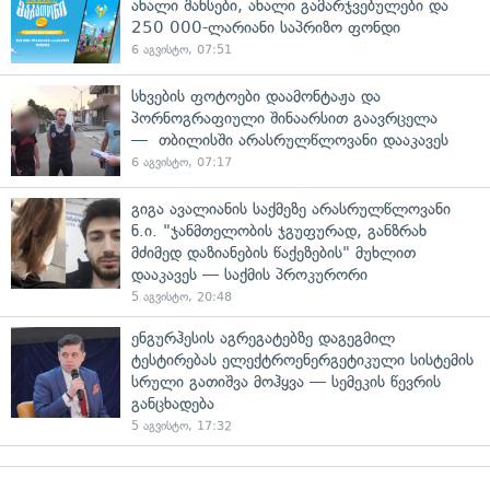
ახალი შანსები, ახალი გამარჯვებულები და
250 000-ლარიანი საპრიზო ფონდი
6 აგვისტო, 07:51
სხვების ფოტოები დაამონტაჟა და
პორნოგრაფიული შინაარსით გაავრცელა
— თბილისში არასრულწლოვანი დააკავეს
6 აგვისტო, 07:17
გიგა ავალიანის საქმეზე არასრულწლოვანი
ნ.ი. "ჯანმთელობის ჯგუფურად, განზრახ
მძიმედ დაზიანების წაქეზების" მუხლით
დააკავეს — საქმის პროკურორი
5 აგვისტო, 20:48
ენგურჰესის აგრეგატებზე დაგეგმილ
ტესტირებას ელექტროენერგეტიკული სისტემის
სრული გათიშვა მოჰყვა — სემეკის წევრის
განცხადება
5 აგვისტო, 17:32