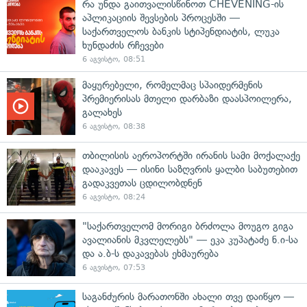
რა უნდა გაითვალისწინოთ CHEVENING-ის
აპლიკაციის შევსების პროცესში —
საქართველოს ბანკის სტიპენდიატის, ლუკა
ხუნდაძის რჩევები
6 აგვისტო, 08:51
მაყურებელი, რომელმაც სპაიდერმენის
პრემიერისას მთელი დარბაზი დაასპოილერა,
გალახეს
6 აგვისტო, 08:38
თბილისის აეროპორტში ირანის სამი მოქალაქე
დააკავეს — ისინი საზღვრის ყალბი საბუთებით
გადაკვეთას ცდილობდნენ
6 აგვისტო, 08:24
"საქართველომ მორიგი ბრძოლა მოუგო გიგა
ავალიანის მკვლელებს" — ეკა კუპატაძე ნ.ი-სა
და ა.ბ-ს დაკავებას ეხმაურება
6 აგვისტო, 07:53
საგანძურის მარათონში ახალი თვე დაიწყო —