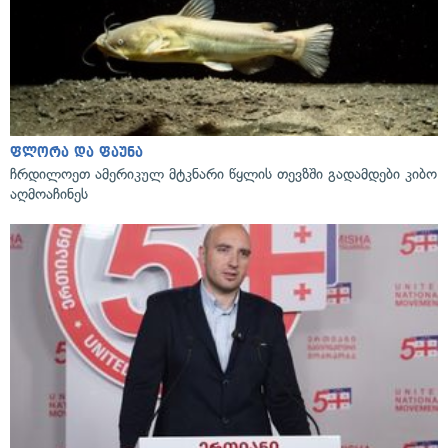
ფლორა და ფაუნა
ჩრდილოეთ ამერიკულ მტკნარი წყლის თევზში გადამდები კიბო
აღმოაჩინეს