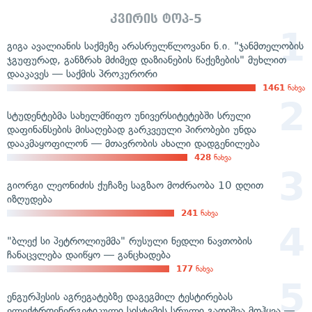
კვირის ტოპ-5
გიგა ავალიანის საქმეზე არასრულწლოვანი ნ.ი. "ჯანმთელობის
ჯგუფურად, განზრახ მძიმედ დაზიანების წაქეზების" მუხლით
დააკავეს — საქმის პროკურორი
1461
ნახვა
სტუდენტებმა სახელმწიფო უნივერსიტეტებში სრული
დაფინანსების მისაღებად გარკვეული პირობები უნდა
დააკმაყოფილონ — მთავრობის ახალი დადგენილება
428
ნახვა
გიორგი ლეონიძის ქუჩაზე საგზაო მოძრაობა 10 დღით
იზღუდება
241
ნახვა
"ბლექ სი პეტროლიუმმა" რუსული ნედლი ნავთობის
ჩანაცვლება დაიწყო — განცხადება
177
ნახვა
ენგურჰესის აგრეგატებზე დაგეგმილ ტესტირებას
ელექტროენერგეტიკული სისტემის სრული გათიშვა მოჰყვა —