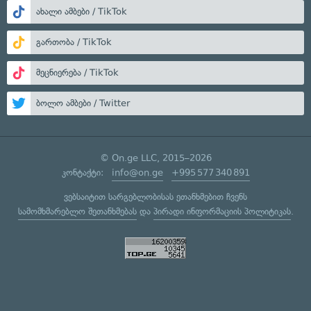
ახალი ამბები / TikTok
გართობა / TikTok
მეცნიერება / TikTok
ბოლო ამბები / Twitter
© On.ge LLC, 2015–2026
კონტაქტი:
info@on.ge
+995 577 340 891
ვებსაიტით სარგებლობისას ეთანხმებით ჩვენს
სამომხმარებლო შეთანხმებას
და
პირადი ინფორმაციის პოლიტიკას
.