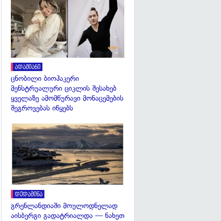
გადახედვა
ადამიანი
ცნობილი ბიოჰაკერი
მენსტრუალური ციკლის შესახებ
ყველაზე ამომწურავი მონაცემების
შეგროვებას იწყებს
გადახედვა
დედამიწა
გრენლანდიაში მოულოდნელად
აისბერგი გადატრიალდა — ნახეთ