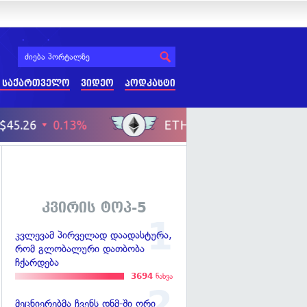
 საქართველო
ვიდეო
პოდკასტი
კვირის ტოპ-5
კვლევამ პირველად დაადასტურა,
რომ გლობალური დათბობა
ჩქარდება
3694
ნახვა
მეცნიერებმა ჩვენს დნმ-ში ორი