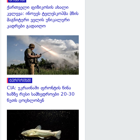
კოსმოსი
ქართველი ფიზიკოსის ახალი
კვლევა: ინოუეს ტელესკოპმა მზის
მაგნიტური ველის უნიკალური
კადრები გადაიღო
გადახედვა
ტერორიზმი
CIA: უკრაინაში ფრონტის წინა
ხაზზე რუსი სამხედროები 20-30
წუთს ცოცხლობენ
გადახედვა