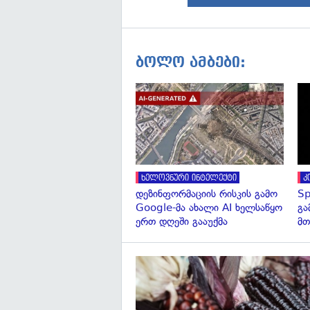
ბოლო ამბები:
ხელოვნური ინტელექტი
კ
დეზინფორმაციის რისკის გამო
Sp
Google-მა ახალი AI ხელსაწყო
გა
ერთ დღეში გააუქმა
მთ