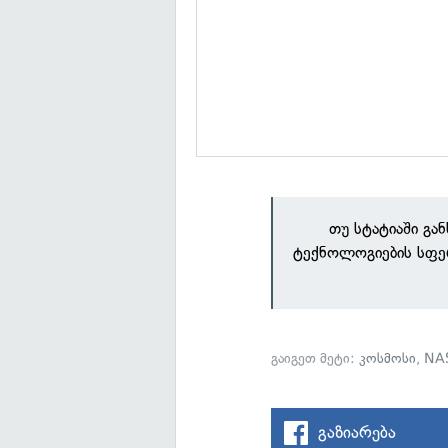
თუ სტატიაში გა
ტექნოლოგიების სფე
გაიგეთ მეტი:
კოსმოსი
,
NA
გაზიარება