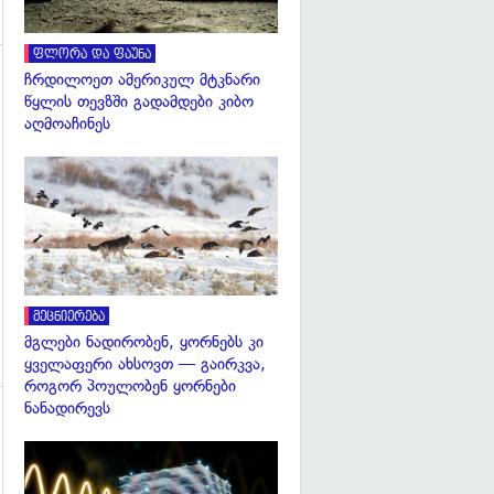
ფლორა და ფაუნა
ჩრდილოეთ ამერიკულ მტკნარი
წყლის თევზში გადამდები კიბო
აღმოაჩინეს
გადახედვა
გადახედვა
მეცნიერება
მგლები ნადირობენ, ყორნებს კი
ყველაფერი ახსოვთ — გაირკვა,
როგორ პოულობენ ყორნები
ნანადირევს
გადახედვა
გადახედვა