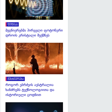
ფიზიკა
მეცნიერებმა პირველი ფოტონური
დროის კრისტალი შექმნეს
გადახედვა
მეცნიერება
როგორ ებრძვის ავსტრალია
ხანძრებს ტექნოლოგიითა და
ისტორიული ცოდნით
გადახედვა