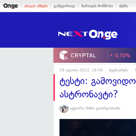
ახალი ამბები
განტვირთვა
მართვის მოწმობა
ძებნა
29 ივლისი 2022, 16:50
მეცნიერება
ტესტი: გამოვიდო
ასტრონავტი?
ავტორი:
ნინო გიორგობიანი