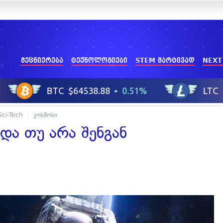
მეცნიერება
ტექნოლოგიები
STEM მარტივად
NEXT
Sci-Tech
კოსმოსი
და თუ არა შენგან