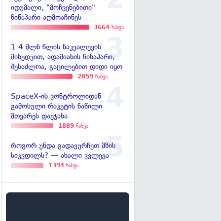
იდუმალი, "მოჩვენებითი"
წინაპარი აღმოაჩინეს
3664
ნახვა
1.4 მლნ წლის ნაკვალევის
მიხედვით, ადამიანის წინაპარი,
შესაძლოა, გაცილებით დიდი იყო
2859
ნახვა
SpaceX-ის კონტროლიდან
გამოსული რაკეტის ნაწილი
მთვარეს დაეჯახა
1889
ნახვა
როგორ უნდა გადავურჩეთ მზის
სიკვდილს? — ახალი კვლევა
1394
ნახვა