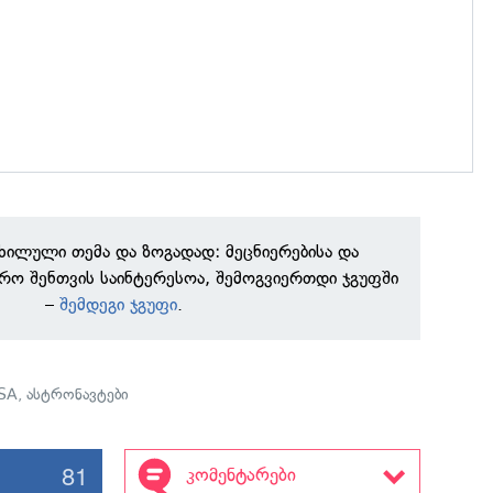
ნხილული თემა და ზოგადად: მეცნიერებისა და
რო შენთვის საინტერესოა, შემოგვიერთდი ჯგუფში
–
შემდეგი ჯგუფი
.
SA
,
ასტრონავტები
81
კომენტარები