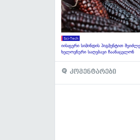
Sci-Tech
იისფერი სიმინდის პიგმენტით შეიძლე
ხელოვნური საღებავი ჩაანაცვლონ
კომენტარები