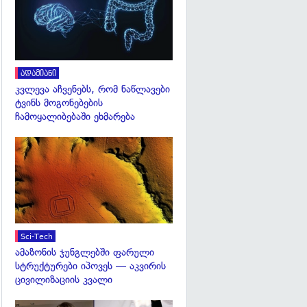
ადამიანი
კვლევა აჩვენებს, რომ ნაწლავები
ტვინს მოგონებების
ჩამოყალიბებაში ეხმარება
გადახედვა
Sci-Tech
ამაზონის ჯუნგლებში ფარული
სტრუქტურები იპოვეს — აკვირის
ცივილიზაციის კვალი