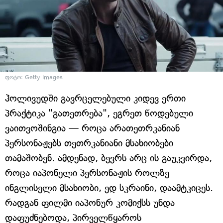
ფოტო: Getty Images
ჰოლივუდში გავრცელებული კიდევ ერთი
პრაქტიკა "გათეთრება", ეგრეთ წოდებული
ვაითვოშინგია — როცა არათეთრკანიან
პერსონაჟებს თეთრკანიანი მსახიობები
თამაშობენ. ამდენად, ბევრს არც ის გაუკვირდა,
როცა იაპონელი პერსონაჟის როლზე
ინგლისელი მსახიობი, ედ სკრაინი, დაამტკიცეს.
რადგან ფილმი იაპონურ კომიქსს უნდა
დაფუძნებოდა, პირველწყაროს