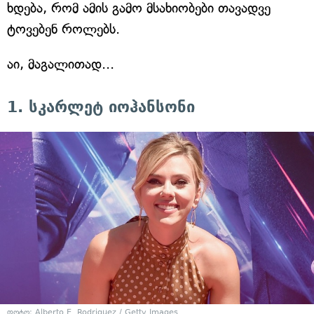
ხდება, რომ ამის გამო მსახიობები თავადვე
ტოვებენ როლებს.
აი, მაგალითად...
1. სკარლეტ იოჰანსონი
ფოტო:
Alberto E. Rodriguez / Getty Images