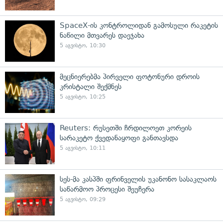
SpaceX-ის კონტროლიდან გამოსული რაკეტის
ნაწილი მთვარეს დაეჯახა
5 აგვისტო, 10:30
მეცნიერებმა პირველი ფოტონური დროის
კრისტალი შექმნეს
5 აგვისტო, 10:25
Reuters: რუსეთში ჩრდილოეთ კორეის
სარაკეტო ქვედანაყოფი განთავსდა
5 აგვისტო, 10:11
სეს-მა კასპში ფრინველის უკანონო სასაკლაოს
საწარმოო პროცესი შეუჩერა
5 აგვისტო, 09:29