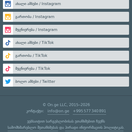
ახალი ამბები / Instagram
გართობა / Instagram
მეცნიერება / Instagram
ახალი ამბები / TikTok
გართობა / TikTok
მეცნიერება / TikTok
ბოლო ამბები / Twitter
© On.ge LLC, 2015–2026
კონტაქტი:
info@on.ge
+995 577 340 891
ვებსაიტით სარგებლობისას ეთანხმებით ჩვენს
სამომხმარებლო შეთანხმებას
და
პირადი ინფორმაციის პოლიტიკას
.