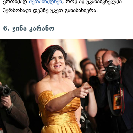
ერთხმად
შეთანხმდნენ
, რომ ამ უკანასკნელმა
პერსონაჟი დეპზე უკეთ განასახიერა.
6. ჯინა კარანო