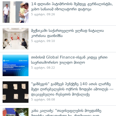
14-დღიანი პატიმრობის შემდეგ ჟურნალისტმა,
ვახო სანაიამ იზოლატორი დატოვა
5 აგვისტო, 09:26
მექსიკაში საქართველოს ელჩად ნატალია
კორძაია დაინიშნა
5 აგვისტო, 09:10
თიბისიმ Global Finance-ისგან კიდევ ერთი
საერთაშორისო ჯილდო მიიღო
5 აგვისტო, 08:22
"ყაზბეგის" გამშვებ პუნქტზე 140 ათას ლარზე
მეტი ღირებულების ოქროს ზოდები ამოიღეს —
დაკავებულია რუსეთის მოქალაქე
5 აგვისტო, 08:08
კახა კალაძე: "თავისუფლების მოედანზე
მოიჭრა ერთადერთი ხე, რომელიც იყო