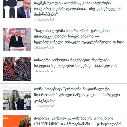
ბავშვს სკოლის ფორმას, განისაზღვრება
როგორც აღმზრდელობითი, ისე კონკრეტული
მექანიზმები"
14 საათის წინ
"ნაციონალურმა მოძრაობამ" დროებითი
მმართველობითი საბჭო აირჩია —
ხელმძღვანელი ირაკლი ფავლენიშვილი გახდა
16 საათის წინ
იისფერი სიმინდის პიგმენტით შეიძლება
საკვების ხელოვნური საღებავი ჩაანაცვლონ
16 საათის წინ
თინა ბოკუჩავა "ერთიანი ნაციონალური
მოძრაობის" ყრილობაზე მივიდა — პირველი
კომენტარი
17 საათის წინ
მოიპოვე საქართველოს ბანკის სტიპენდია
CHEVENING-ის პროგრამაში — განაცხადების