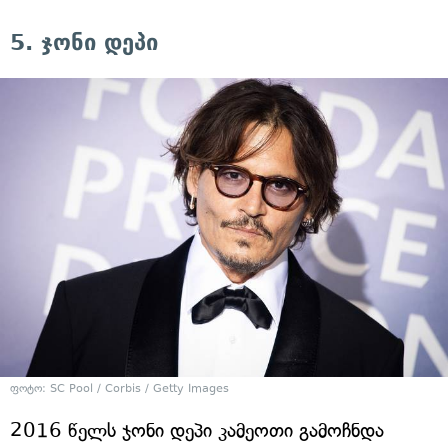
5. ჯონი დეპი
ფოტო: SC Pool / Corbis / Getty Images
2016 წელს ჯონი დეპი კამეოთი გამოჩნდა