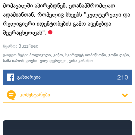
მომავალში აპირებდნენ, ეთანამშრომლათ
ადამიანთან, რომელიც სხვებს "კულტურული და
რელიგიური იდენტობების გამო აყენებდა
შეურაცხყოფას".
წყარო:
BuzzFeed
გაიგეთ მეტი:
ჰოლივუდი
,
კინო
,
სკარლეტ იოჰანსონი
,
ჯონი დეპი
,
საშა ბარონ კოენი
,
უილ ფერელი
,
ჯინა კარანო
210
გაზიარება
კომენტარები