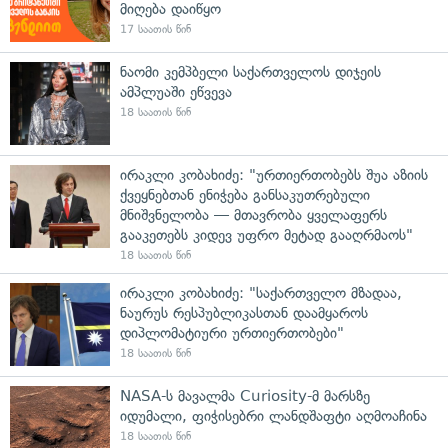
მიღება დაიწყო
17 საათის წინ
ნაომი კემპბელი საქართველოს დიჯეის
ამპლუაში ეწვევა
18 საათის წინ
ირაკლი კობახიძე: "ურთიერთობებს შუა აზიის
ქვეყნებთან ენიჭება განსაკუთრებული
მნიშვნელობა — მთავრობა ყველაფერს
გააკეთებს კიდევ უფრო მეტად გააღრმაოს"
18 საათის წინ
ირაკლი კობახიძე: "საქართველო მზადაა,
ნაურუს რესპუბლიკასთან დაამყაროს
დიპლომატიური ურთიერთობები"
18 საათის წინ
NASA-ს მავალმა Curiosity-მ მარსზე
იდუმალი, ფიჭისებრი ლანდშაფტი აღმოაჩინა
18 საათის წინ