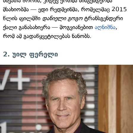
სხვათა შორის, კიდევ ერთმა სისგენდერმა
მსახიობმა — ედი რედმეინმა, რომელმაც 2015
წლის ფილმში
დანიელი გოგო
ტრანსგენდერი
ქალი განასახიერა — მოგვიანებით
აღნიშნა
,
რომ ამ გადაწყვეტილებას ნანობს.
2. უილ ფერელი