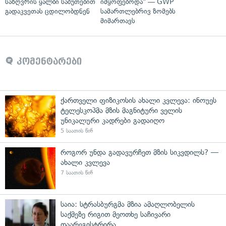
საზღვრის ყალბი საბუთებით
იმყოფებოდა" — GWP
გადაკვეთას ცდილობდნენ
სამართლებრივ ზომებს
მიმართავს
კომენტარები
ქართველი ფიზიკოსის ახალი კვლევა: ინოუეს
ტელესკოპმა მზის მაგნიტური ველის
უნიკალური კადრები გადაიღო
5 საათის წინ
როგორ უნდა გადავურჩეთ მზის სიკვდილს? —
ახალი კვლევა
7 საათის წინ
საია: სტრასბურგმა მზია ამაღლობელის
საქმეზე რიგით მეოთხე საჩივარი
დაარეგისტრირა