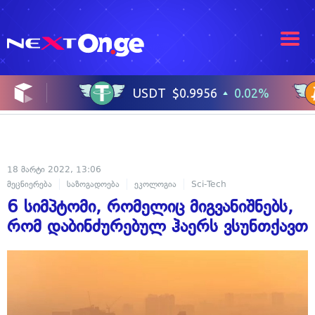
18 მარტი 2022, 13:06
მეცნიერება
საზოგადოება
ეკოლოგია
Sci-Tech
6 სიმპტომი, რომელიც მიგვანიშნებს,
რომ დაბინძურებულ ჰაერს ვსუნთქავთ