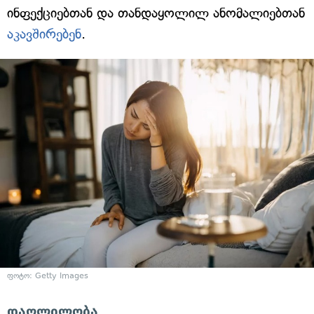
ინფექციებთან და თანდაყოლილ ანომალიებთან
აკავშირებენ
.
ფოტო: Getty Images
დაღლილობა