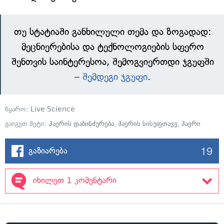
თუ სტატიაში განხილული თემა და ზოგადად:
მეცნიერებისა და ტექნოლოგიების სფერო
შენთვის საინტერესოა, შემოგვიერთდი ჯგუფში
–
შემდეგი ჯგუფი
.
წყარო:
Live Science
გაიგეთ მეტი:
ჰაერის დაბინძურება
,
ჰაერის სისუფთავე
,
ჰაერი
19
გაზიარება
იხილეთ 1 კომენტარი