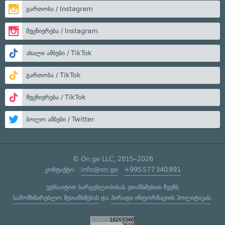
გართობა / Instagram
მეცნიერება / Instagram
ახალი ამბები / TikTok
გართობა / TikTok
მეცნიერება / TikTok
ბოლო ამბები / Twitter
© On.ge LLC, 2015–2026
კონტაქტი:
info@on.ge
+995 577 340 891
ვებსაიტით სარგებლობისას ეთანხმებით ჩვენს
სამომხმარებლო შეთანხმებას
და
პირადი ინფორმაციის პოლიტიკას
.