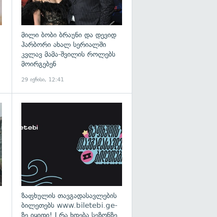
მილი ბობი ბრაუნი და დევიდ
ჰარბორი ახალ სერიალში
კვლავ მამა-შვილის როლებს
მოირგებენ
29 ივნისი, 12:41
გადახედვა
ზაფხულის თავგადასავლების
ბილეთებს www.biletebi.ge-
ზე იყიდი! I რა ხდება სეზონზე