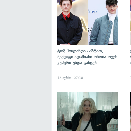
გ
ტომ ჰოლანდის აზრით,
შემდეგი ადამიანი ობობა ოუენ
კუპერი უნდა გახდეს
18 ივნისი, 07:18
გ