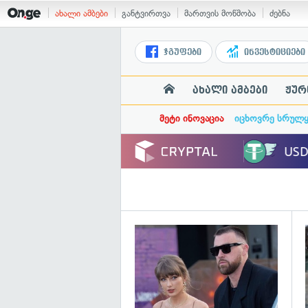
ახალი ამბები
განტვირთვა
მართვის მოწმობა
ძებნა
ჯგუფები
ინვესტიციები
ახალი ამბები
ჟურ
მეტი ინოვაცია
იცხოვრე სრულ
გ