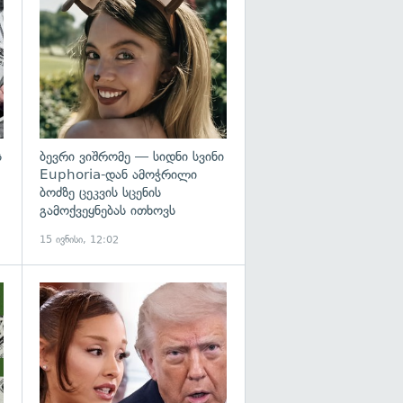
გადახედვა
გადახედვა
ს
ბევრი ვიშრომე — სიდნი სვინი
Euphoria-დან ამოჭრილი
ბოძზე ცეკვის სცენის
გამოქვეყნებას ითხოვს
15 ივნისი, 12:02
გადახედვა
გადახედვა