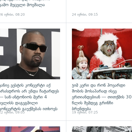
გამო მუცელი მოეშალა
26 ივნისი, 08:20
24 ივნისი, 09:15
ადახედვა
გადახედვა
კანიე ვესტის კონცერტი აქ
ჯიმ კერი და რონ ჰოვარდი
არასდროს არ უნდა ჩატარდეს
შობის მოსაპარად ისევ
— სან-ანტონიოს მერი 4
ერთიანდებიან — თითქმის 30
ივლისს დაგეგმილი
წლის შემდეგ გრინჩი
კონცერტის გაუქმებას ითხოვს
ბრუნდება
22 ივნისი, 09:05
19 ივნისი, 07:25