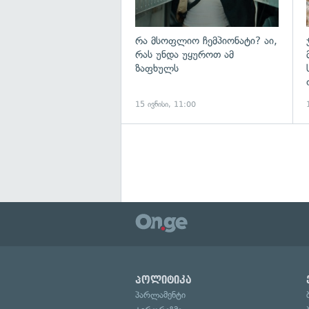
რა მსოფლიო ჩემპიონატი? აი,
რას უნდა უყუროთ ამ
ზაფხულს
15 ივნისი, 11:00
პოლიტიკა
პარლამენტი