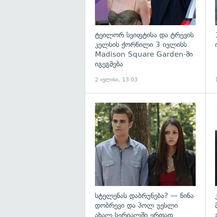
ტეილორ სვიფტისა და ტრევის
კელსის ქორწილი 3 ივლისს
Madison Square Garden-ში
იგეგმება
2 ივლისი, 13:03
გ
სტელენას დაბრუნება? — ნინა
დობრევი და პოლ უესლი
ახალ სერიალში ერთად