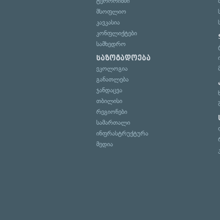
ტერორიზმი
მსოფლიო
კავკასია
კონფლიქტები
სამხედრო
საზოგადოება
ეკოლოგია
განათლება
ჯანდაცვა
თბილისი
რეგიონები
სამართალი
ინფრასტრუქტურა
მედია