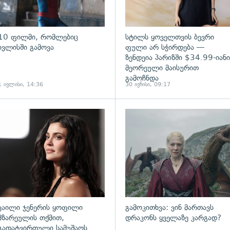
10 ფილმი, რომლებიც
სტილს ყოველთვის ბევრი
ივლისში გამოვა
ფული არ სჭირდება —
ზენდეია პარიზში $34.99-იანი
მეორეული მაისურით
გამოჩნდა
1 ივლისი, 14:36
30 ივნისი, 09:17
ადახედვა
გადახედვა
კაილი ჯენერის ყოფილი
გამოკითხვა: ვინ მართავს
მზარეულის თქმით,
დრაკონს ყველაზე კარგად?
გადატვირთული სამუშაოს