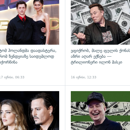
ადახედვა
გადახედვა
ტომ ჰოლანდმა დაადასტურა,
ვფიქრობ, მალე ფულის ქონა
რომ ზენდეიაზე საიდუმლოდ
აზრი აღარ ექნება —
იქორწინა
ტრილიონერი ილონ მასკი
17 ივნისი, 06:33
16 ივნისი, 12:33
ადახედვა
გადახედვა