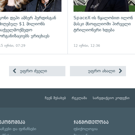
ჯონი დეპი ამბერ ჰერდისგან
SpaceX-ის წყალობით ილონ
მიღებულ $1 მილიონს
მასკი მსოფლიოში პირველი
საქველმოქმედო
ტრილიონერი ხდება
ორგანიზაციებს ურიცხავს
15 ივნისი, 07:29
12 ივნისი, 12:36
უფრო ძველი
უფრო ახალი
ჩვენ შესახებ
რეკლამა
სარედაქციო კოდექსი
ეკონომიკა
ჯანმრთელობა
ბანკები და ფინანსები
ფსიქოლოგია