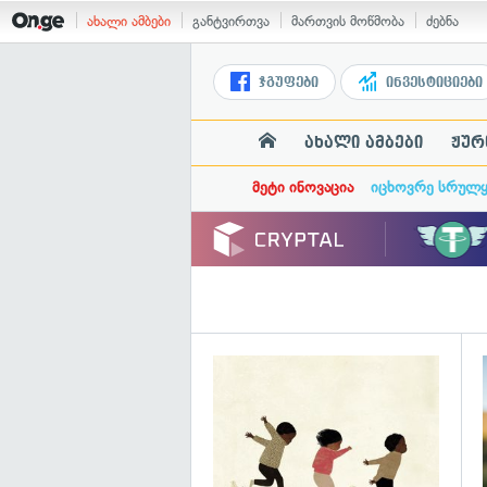
ახალი ამბები
განტვირთვა
მართვის მოწმობა
ძებნა
ჯგუფები
ინვესტიციები
ახალი ამბები
ჟურ
მეტი ინოვაცია
იცხოვრე სრულ