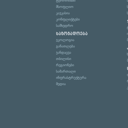
ტერორიზმი
მსოფლიო
კავკასია
კონფლიქტები
სამხედრო
საზოგადოება
ეკოლოგია
განათლება
ჯანდაცვა
თბილისი
რეგიონები
სამართალი
ინფრასტრუქტურა
მედია