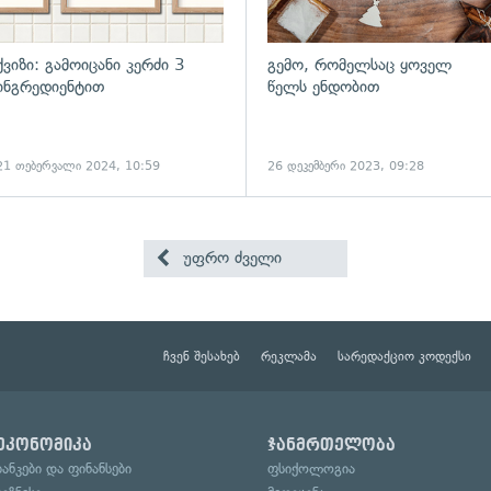
ქვიზი: გამოიცანი კერძი 3
გემო, რომელსაც ყოველ
ინგრედიენტით
წელს ენდობით
21 თებერვალი 2024, 10:59
26 დეკემბერი 2023, 09:28
უფრო ძველი
ჩვენ შესახებ
რეკლამა
სარედაქციო კოდექსი
ეკონომიკა
ჯანმრთელობა
ბანკები და ფინანსები
ფსიქოლოგია