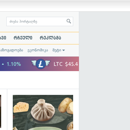
ავი
რჩეული
რეკლამა
საზოგადოება
ეკონომიკა
მეტი