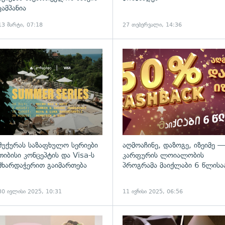
კამპანია
13 მარტი, 07:18
27 თებერვალი, 14:36
ადახედვა
შუქურას საზაფხულო სერიები
აღმოაჩინე, დაზოგე, იზეიმე —
თიბისი კონცეპტის და Visa-ს
კარფურის ლოიალობის
მხარდაჭერით გაიმართება
პროგრამა მაიქლაბი 6 წლისა
30 ივლისი 2025, 10:31
11 ივნისი 2025, 06:56