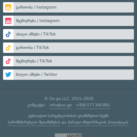
გართობა / Instagram
მეცნიერება / Instagram
ახალი ამბები / TikTok
გართობა / TikTok
მეცნიერება / TikTok
ბოლო ამბები / Twitter
© On.ge LLC, 2015–2026
კონტაქტი:
info@on.ge
+995 577 340 891
ვებსაიტით სარგებლობისას ეთანხმებით ჩვენს
სამომხმარებლო შეთანხმებას
და
პირადი ინფორმაციის პოლიტიკას
.