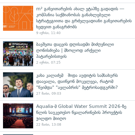
m² განვითარების ახალ ეტაპზე გადადის —
კომპანია საქმიანობას განახლებული
სტრატეგიითა და გრძელვადიანი განვითარების
ხედვით განაგრძობს
9 ივნისი, 11:40
ბავშვთა დაცვის დღისადმი მიძღვნილი
ღონისძიება | მხოლოდ არქელი
პატარებისთვის
2 ივნისი, 07:25
კახა კალაძემ შიდა აუდიტის სამსახურს
დაავალა, დაიწყონ მოკვლვეა, რატომ
"წვიმდა" "ავლაბრის" მეტროსადგურში?
27 მაისი, 09:03
Aqualia-მ Global Water Summit 2026-ზე
წლის საუკეთესო წყალარინების პროექტის
ჯილდო მიიღო
22 მაისი, 13:08