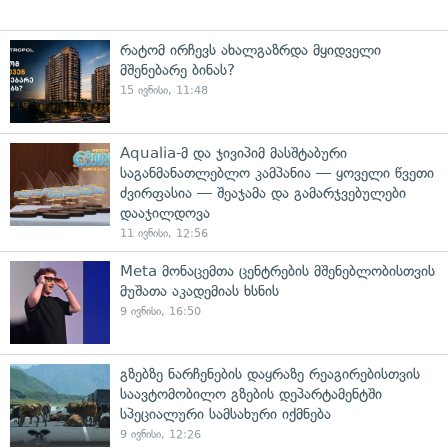
რატომ ირჩევს ახალგაზრდა მყიდველი
მშენებარე ბინას?
15 ივნისი, 11:48
Aqualia-მ და ჯივიპიმ მასშტაბური
საგანმანათლებლო კამპანია — ყოველი წვეთი
ძვირფასია — შეაჯამა და გამარჯვებულები
დააჯილდოვა
11 ივნისი, 12:56
Meta მონაცემთა ცენტრების მშენებლობისთვის
მუშათა აკადემიას ხსნის
9 ივნისი, 16:50
გზებზე ნარჩენების დაყრაზე რეაგირებისთვის
საავტომობილო გზების დეპარტამენტში
სპეციალური სამსახური იქმნება
9 ივნისი, 12:26