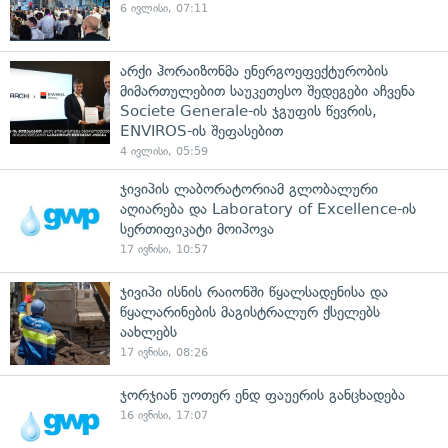
6 ივლისი, 07:11
არქი ჰორაიზონმა ენერგოეფექტურობის
მიმართულებით საუკეთესო შედეგები აჩვენა
Societe Generale-ის ჯგუფის წევრის,
ENVIROS-ის შეფასებით
4 ივლისი, 05:59
ჯივიპის ლაბორატორიამ გლობალური
აღიარება და Laboratory of Excellence-ის
სერთიფიკატი მოიპოვა
17 ივნისი, 10:57
ჯივიპი ისნის რაიონში წყალსადენისა და
წყალარინების მაგისტრალურ ქსელებს
აახლებს
17 ივნისი, 08:26
ჯორჯიან უოთერ ენდ ფაუერის განცხადება
16 ივნისი, 17:07