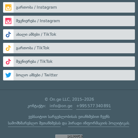
გართობა / Instagram
მეცნიერება / Instagram
ახალი ამბები / TikTok
გართობა / TikTok
მეცნიერება / TikTok
ბოლო ამბები / Twitter
© On.ge LLC, 2015–2026
კონტაქტი:
info@on.ge
+995 577 340 891
ვებსაიტით სარგებლობისას ეთანხმებით ჩვენს
სამომხმარებლო შეთანხმებას
და
პირადი ინფორმაციის პოლიტიკას
.