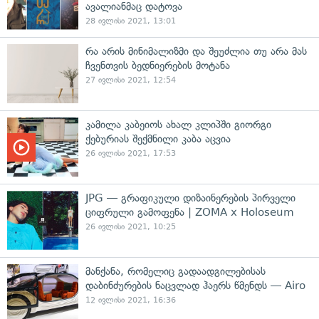
ავალიანმაც დატოვა
28 ივლისი 2021, 13:01
რა არის მინიმალიზმი და შეუძლია თუ არა მას
ჩვენთვის ბედნიერების მოტანა
27 ივლისი 2021, 12:54
კამილა კაბეიოს ახალ კლიპში გიორგი
ქებურიას შექმნილი კაბა აცვია
26 ივლისი 2021, 17:53
JPG — გრაფიკული დიზაინერების პირველი
ციფრული გამოფენა | ZOMA x Holoseum
26 ივლისი 2021, 10:25
მანქანა, რომელიც გადაადგილებისას
დაბინძურების ნაცვლად ჰაერს წმენდს — Airo
12 ივლისი 2021, 16:36