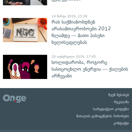
14 მარტი 2019, 13:28
რას საქმიანობდნენ
არასამთავრობოები 2012
წლამდე — მათი პასუხი
ხელისუფლებას
20 თებერვალი 2019, 17:45
სოლიდარობა, როგორც
სასიცოცხლო ენერგია — ქალების
არჩევანი
ჩვენ შესახებ
რეკლამა
სარედაქციო კოდექსი
მასალის გამოყენების პირობები
კონტაქტი