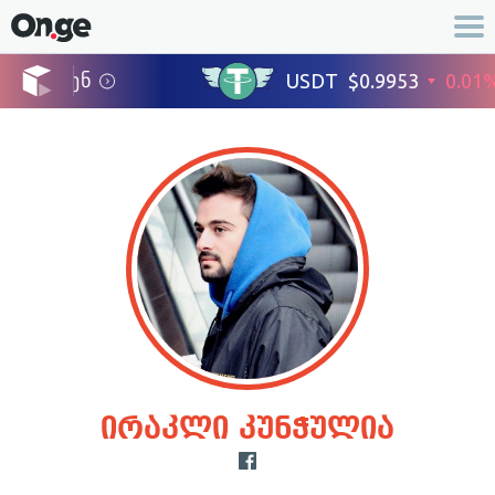
ირაკლი კუნჭულია