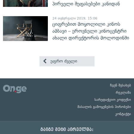
პირველი შეფასებები კანიდან
24 თებერვალი 2019, 15:06
ციფრებით მოყოლილი კინოს
ამბავი – ეროვნული კინოცენტრი
ახალი დირექტორის მოლოდინში
უფრო ძველი
ჩვენ შესახებ
რეკლამა
სარედაქციო კოდექსი
მასალის გამოყენების პირობები
კონტაქტი
გაიგე მეტი პირველმა: