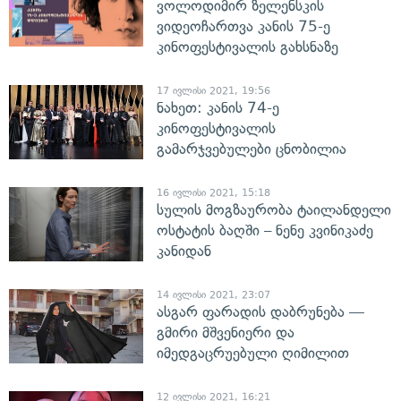
ვოლოდიმირ ზელენსკის
ვიდეოჩართვა კანის 75-ე
კინოფესტივალის გახსნაზე
17 ივლისი 2021, 19:56
ნახეთ: კანის 74-ე
კინოფესტივალის
გამარჯვებულები ცნობილია
16 ივლისი 2021, 15:18
სულის მოგზაურობა ტაილანდელი
ოსტატის ბაღში – ნენე კვინიკაძე
კანიდან
14 ივლისი 2021, 23:07
ასგარ ფარადის დაბრუნება —
გმირი მშვენიერი და
იმედგაცრუებული ღიმილით
12 ივლისი 2021, 16:21