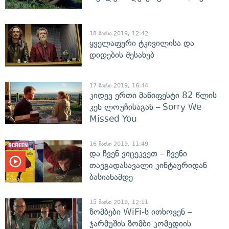
18 მაისი 2019, 12:42
ყველაფერი ტკივილისა და
დიდების შესახებ
17 მაისი 2019, 16:44
კიდევ ერთი მანიფესტი 82 წლის
კენ ლოუჩისაგან – Sorry We
Missed You
16 მაისი 2019, 11:49
და ჩვენ ვიცეკვეთ – ჩვენი
თავგადასავალი კინტაურიდან
ბასიანამდე
15 მაისი 2019, 12:11
ზომბები WiFi-ს ითხოვენ –
ჯარმუშის ზომბი კომედიის