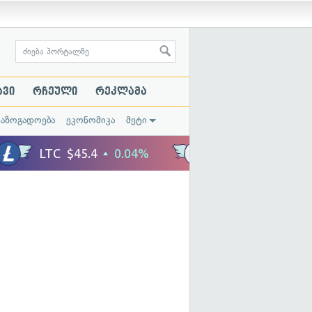
ავი
რჩეული
რეკლამა
საზოგადოება
ეკონომიკა
მეტი