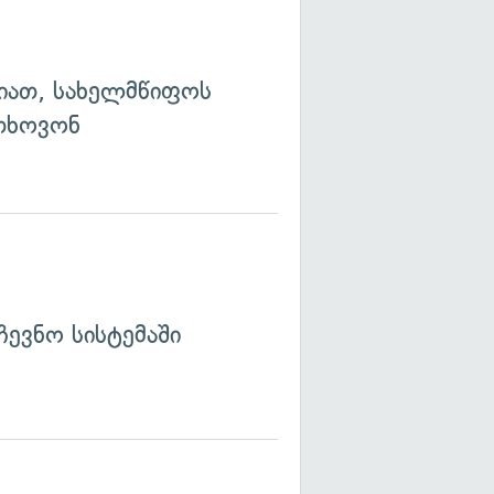
იათ, სახელმწიფოს
თხოვონ
ევნო სისტემაში