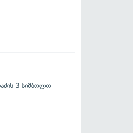
რაძის 3 სიმბოლო