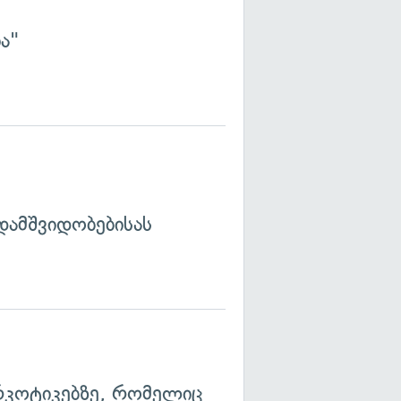
ა"
დამშვიდობებისას
არკოტიკებზე, რომელიც