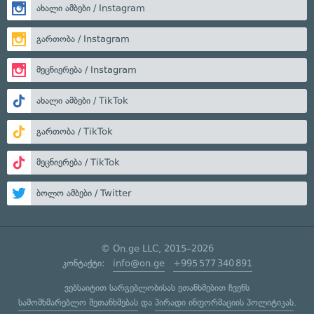
ახალი ამბები / Instagram
გართობა / Instagram
მეცნიერება / Instagram
ახალი ამბები / TikTok
გართობა / TikTok
მეცნიერება / TikTok
ბოლო ამბები / Twitter
© On.ge LLC, 2015–2026
კონტაქტი:
info@on.ge
+995 577 340 891
ვებსაიტით სარგებლობისას ეთანხმებით ჩვენს
სამომხმარებლო შეთანხმებას
და
პირადი ინფორმაციის პოლიტიკას
.