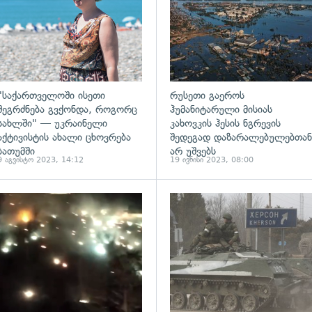
"საქართველოში ისეთი
რუსეთი გაეროს
შეგრძნება გვქონდა, როგორც
ჰუმანიტარული მისიას
სახლში" — უკრაინელი
კახოვკის ჰესის ნგრევის
აქტივისტის ახალი ცხოვრება
შედეგად დაზარალებულებთან
ბათუმში
არ უშვებს
9 აგვისტო 2023, 14:12
19 ივნისი 2023, 08:00
ადახედვა
გადახედვა