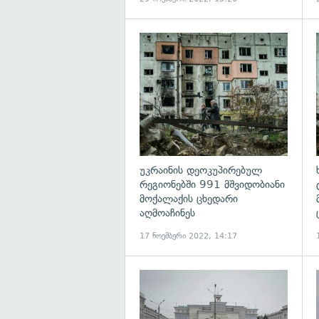
გ
უკრაინის დეოკუპირებულ
რეგიონებში 991 მშვიდობიანი
მოქალაქის ცხედარი
აღმოაჩინეს
17 ნოემბერი 2022, 14:17
გ