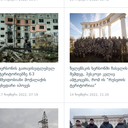
ადახედვა
გადახედვა
ხერსონის გათავისუფლებულ
ზელენსკის ხერსონში ჩასვლის
ტერიტორიებზე 63
შემდეგ, პესკოვი კვლავ
მშვიდობიანი მოქალაქის
ამტკიცებს, რომ ის "რუსეთის
ცხედარი იპოვეს
ტერიტორიაა"
17 ნოემბერი 2022, 07:19
14 ნოემბერი 2022, 11:20
ადახედვა
გადახედვა