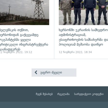
ზელენსკის თქმით,
ხერსონში უკრაინის სამხედრო
ხერსონიდან გაქცევამდე
ადმინისტრაციამ,
ოკუპანტებმა ყველა
უსაფრთხოების სამსახურმა დ
კრიტიკული ინფრასტრუქტურა
პოლიციამ მუშაობა დაიწყო
გაანადგურეს
12 ნოემბერი 2022, 19:12
12 ნოემბერი 2022, 18:34
უფრო ძველი
ჩვენ შესახებ
რეკლამა
სარედაქციო კოდექსი