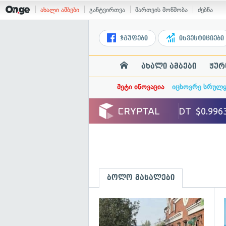
ახალი ამბები
განტვირთვა
მართვის მოწმობა
ძებნა
ჯგუფები
ინვესტიციები
ახალი ამბები
ჟურ
მეტი ინოვაცია
იცხოვრე სრულ
ბოლო მასალები
გ