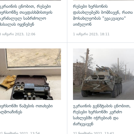
უკრაინის ცნობით, რუსები
რუსები ხერსონის
ხერსონზე თავდასხმისთვის
დასახლებებს ბომბავენ, რათა
აკრძალულ საბრძოლო
მოსახლეობას "ევაკუაცია"
მასალას იყენებენ
აიძულონ
8 იანვარი 2023, 12:06
1 იანვარი 2023, 18:11
ადახედვა
გადახედვა
ხერსონში წამების ოთახები
უკრაინის გენშტაბის ცნობით,
აღმოაჩინეს
რუსები ხერსონში კერძო
სახლებში იჭრებიან და
ძარცვავენ
21 ნოემბერი 2022, 13:54
21 ნოემბერი 2022, 13:42