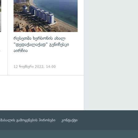
რუსეთმა ხერსონის ახალ
"დედაქალაქად" გენიჩესკი
ა
აირჩია
12 ნოემბერი 2022, 14:00
მასალის გამოყენების პირობები
კონტაქტი