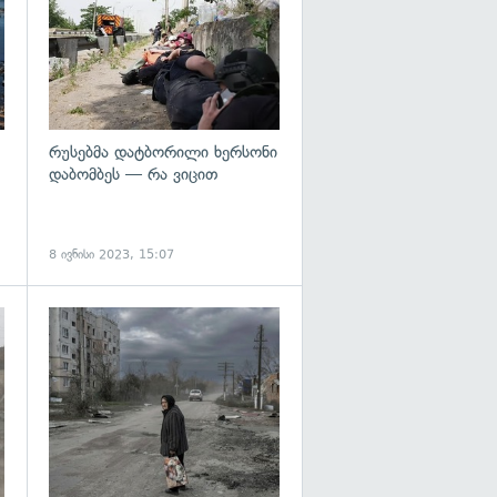
რუსებმა დატბორილი ხერსონი
დაბომბეს — რა ვიცით
8 ივნისი 2023, 15:07
გადახედვა
გადახედვა