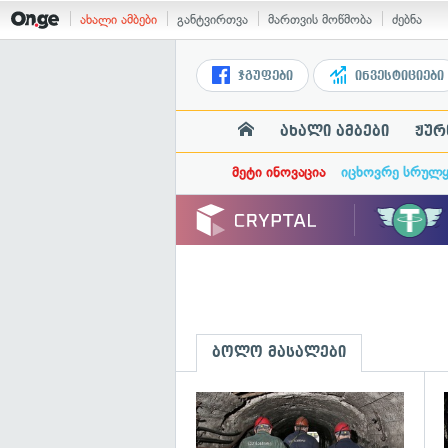
ახალი ამბები
განტვირთვა
მართვის მოწმობა
ძებნა
ჯგუფები
ინვესტიციები
ახალი ამბები
ჟურ
მეტი ინოვაცია
იცხოვრე სრულ
ბოლო მასალები
გ