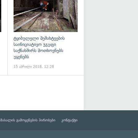
ტყიბულელი მეშახტეების
საინიციატივო ჯგუფი
საქნახშირს მოთხოვნებს
უყენებს
15 აპრილი 2018, 12:28
მასალის გამოყენების პირობები
კონტაქტი