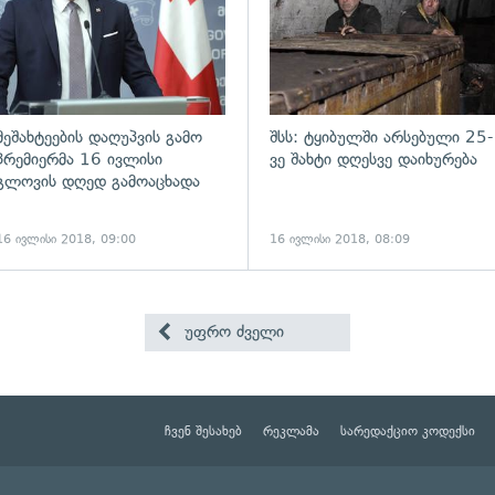
მეშახტეების დაღუპვის გამო
შსს: ტყიბულში არსებული 25-
პრემიერმა 16 ივლისი
ვე შახტი დღესვე დაიხურება
გლოვის დღედ გამოაცხადა
16 ივლისი 2018, 09:00
16 ივლისი 2018, 08:09
უფრო ძველი
ჩვენ შესახებ
რეკლამა
სარედაქციო კოდექსი