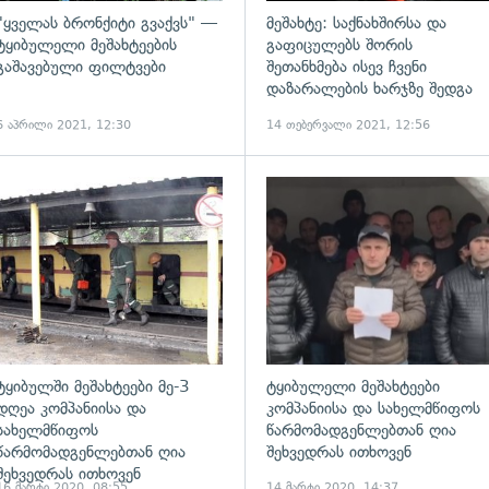
"ყველას ბრონქიტი გვაქვს" —
მეშახტე: საქნახშირსა და
ტყიბულელი მეშახტეების
გაფიცულებს შორის
გაშავებული ფილტვები
შეთანხმება ისევ ჩვენი
დაზარალების ხარჯზე შედგა
6 აპრილი 2021, 12:30
14 თებერვალი 2021, 12:56
ადახედვა
გადახედვა
ტყიბულში მეშახტეები მე-3
ტყიბულელი მეშახტეები
დღეა კომპანიისა და
კომპანიისა და სახელმწიფოს
სახელმწიფოს
წარმომადგენლებთან ღია
წარმომადგენლებთან ღია
შეხვედრას ითხოვენ
შეხვედრას ითხოვენ
16 მარტი 2020, 08:55
14 მარტი 2020, 14:37