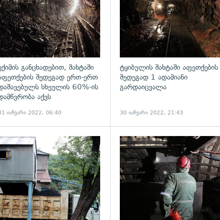
ექიმის განცხადებით, შახტაში
ტყიბულის შახტაში აფეთქების
აფეთქების შედეგად ერთ-ერთ
შედეგად 1 ადამიანი
დაშავებულს სხეულის 60%-ის
გარდაიცვალა
დამწვრობა აქვს
31 იანვარი 2022, 06:40
30 იანვარი 2022, 21:43
ადახედვა
გადახედვა