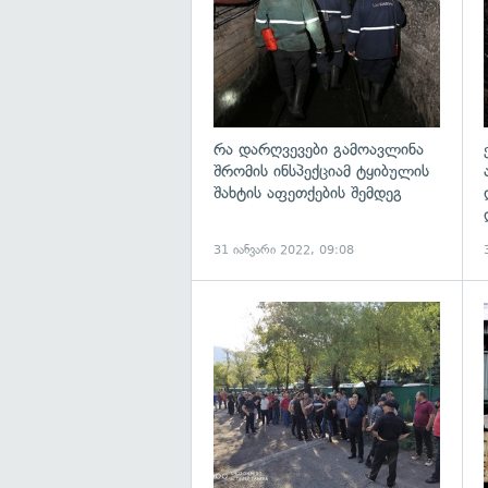
რა დარღვევები გამოავლინა
შრომის ინსპექციამ ტყიბულის
შახტის აფეთქების შემდეგ
31 იანვარი 2022, 09:08
გ