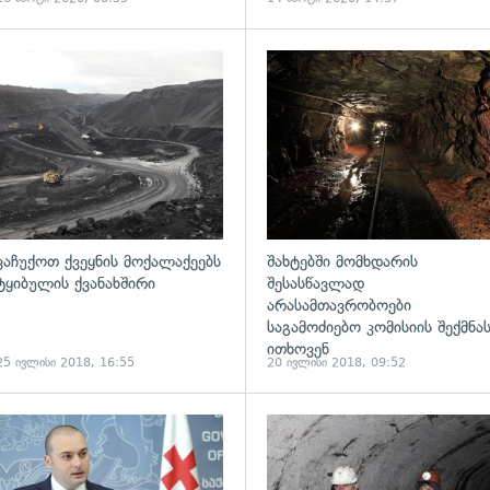
ადახედვა
გადახედვა
ვაჩუქოთ ქვეყნის მოქალაქეებს
შახტებში მომხდარის
ტყიბულის ქვანახშირი
შესასწავლად
არასამთავრობოები
საგამოძიებო კომისიის შექმნა
ითხოვენ
25 ივლისი 2018, 16:55
20 ივლისი 2018, 09:52
ადახედვა
გადახედვა