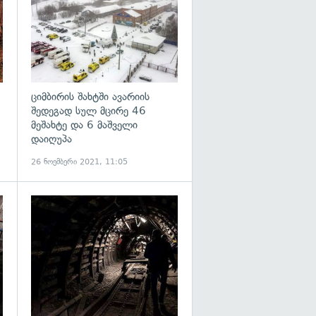
ციმბირის შახტში ავარიის
შედეგად სულ მცირე 46
მეშახტე და 6 მაშველი
დაიღუპა
26 ნოემბერი 2021, 11:05
გადახედვა
გადახედვა