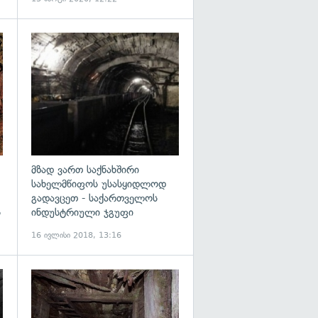
გადახედვა
გადახედვა
მზად ვართ საქნახშირი
სახელმწიფოს უსასყიდლოდ
გადავცეთ - საქართველოს
ს
ინდუსტრიული ჯგუფი
16 ივლისი 2018, 13:16
გადახედვა
გადახედვა