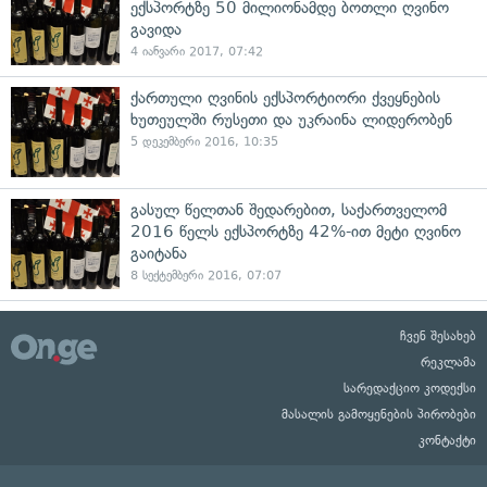
ექსპორტზე 50 მილიონამდე ბოთლი ღვინო
გავიდა
4 იანვარი 2017, 07:42
ქართული ღვინის ექსპორტიორი ქვეყნების
ხუთეულში რუსეთი და უკრაინა ლიდერობენ
5 დეკემბერი 2016, 10:35
გასულ წელთან შედარებით, საქართველომ
2016 წელს ექსპორტზე 42%-ით მეტი ღვინო
გაიტანა
8 სექტემბერი 2016, 07:07
ჩვენ შესახებ
რეკლამა
სარედაქციო კოდექსი
მასალის გამოყენების პირობები
კონტაქტი