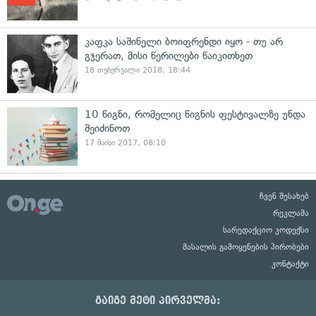
კაფკა საშინელი ბოიფრენდი იყო - თუ არ
გჯერათ, მისი წერილები წაიკითხეთ
18 თებერვალი 2018, 18:44
10 წიგნი, რომელიც წიგნის ფესტივალზე უნდა
შეიძინოთ
17 მაისი 2017, 08:10
ჩვენ შესახებ
რეკლამა
სარედაქციო კოდექსი
მასალის გამოყენების პირობები
კონტაქტი
გაიგე მეტი პირველმა: