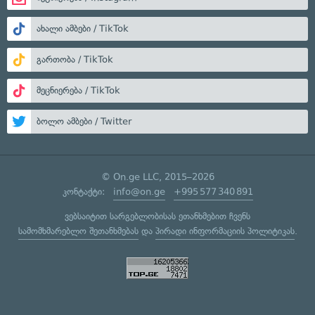
ახალი ამბები / TikTok
გართობა / TikTok
მეცნიერება / TikTok
ბოლო ამბები / Twitter
© On.ge LLC, 2015–2026
კონტაქტი:
info@on.ge
+995 577 340 891
ვებსაიტით სარგებლობისას ეთანხმებით ჩვენს
სამომხმარებლო შეთანხმებას
და
პირადი ინფორმაციის პოლიტიკას
.