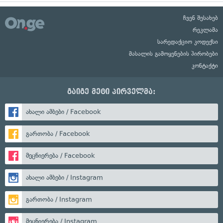
ჩვენ შესახებ
რეკლამა
სარედაქციო კოდექსი
მასალის გამოყენების პირობები
კონტაქტი
გაიგე მეტი პირველმა:
ახალი ამბები / Facebook
გართობა / Facebook
მეცნიერება / Facebook
ახალი ამბები / Instagram
გართობა / Instagram
მეცნიერება / Instagram