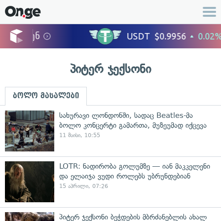
პიტერ ჯექსონი
ბოლო მასალები
სახურავი ლონდონში, სადაც Beatles-მა
ბოლო კონცერტი გამართა, მუზეუმად იქცევა
11 მაისი, 10:55
LOTR: ნადირობა გოლუმზე — იან მაკკელენი
და ელაიჯა ვუდი როლებს უბრუნდებიან
15 აპრილი, 07:26
პიტერ ჯექსონი ბეჭდების მბრძანებლის ახალ