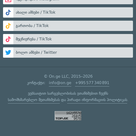
ახალი ამბები / TikTok
გართობა / TikTok
მეცნიერება / TikTok
ბოლო ამბები / Twitter
© On.ge LLC, 2015–2026
კონტაქტი:
info@on.ge
+995 577 340 891
ვებსაიტით სარგებლობისას ეთანხმებით ჩვენს
სამომხმარებლო შეთანხმებას
და
პირადი ინფორმაციის პოლიტიკას
.