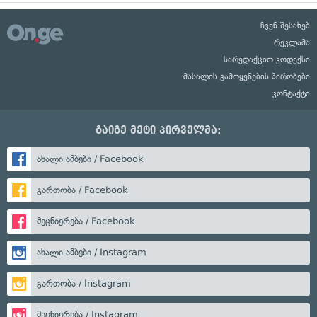
ჩვენ შესახებ
რეკლამა
სარედაქციო კოდექსი
მასალის გამოყენების პირობები
კონტაქტი
გაიგე მეტი პირველმა:
ახალი ამბები / Facebook
გართობა / Facebook
მეცნიერება / Facebook
ახალი ამბები / Instagram
გართობა / Instagram
მეცნიერება / Instagram