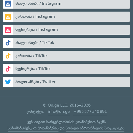
ახალი ამბები / Instagram
გართობა / Instagram
მეცნიერება / Instagram
ახალი ამბები / TikTok
გართობა / TikTok
მეცნიერება / TikTok
ბოლო ამბები / Twitter
© On.ge LLC, 2015–2026
კონტაქტი:
info@on.ge
+995 577 340 891
ვებსაიტით სარგებლობისას ეთანხმებით ჩვენს
სამომხმარებლო შეთანხმებას
და
პირადი ინფორმაციის პოლიტიკას
.