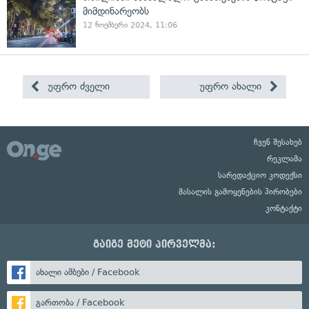
მიმდინარეობს
12 ნოემბერი 2024, 11:06
უფრო ძველი
უფრო ახალი
ჩვენ შესახებ
რეკლამა
სარედაქციო კოდექსი
მასალის გამოყენების პირობები
კონტაქტი
გაიგე მეტი პირველმა:
ახალი ამბები / Facebook
გართობა / Facebook