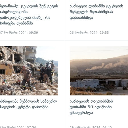
ნეთანიაჰუ: ცეცხლის შეწყვეტის
ისრაელი ლიბანში ცეცხლის
ხანგრძლივობა
შეწყვეტის შეთანხმებას
დამოკიდებულია იმაზე, რა
დასთანხმდა
მოხდება ლიბანში
27 ნოემბერი 2024, 09:39
26 ნოემბერი 2024, 19:33
ადახედვა
გადახედვა
ისრაელმა ჰეზბოლას საჰაერო
ისრაელის თავდასხმას
ძალების ცენტრი დაბომბა
ლიბანში 60 ადამიანი
ემსხვერპლა
8 ნოემბერი 2024, 07:34
29 ოქტომბერი 2024, 07:40