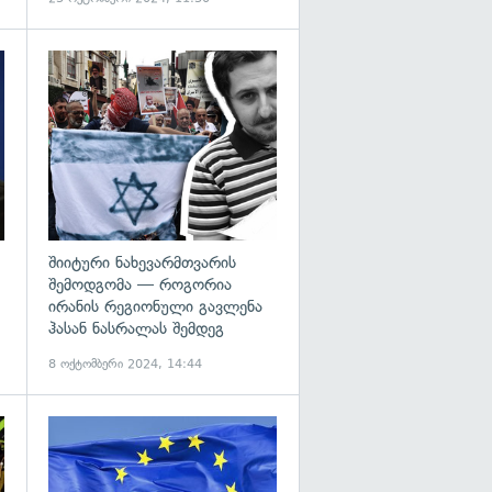
გადახედვა
გადახედვა
შიიტური ნახევარმთვარის
შემოდგომა — როგორია
ირანის რეგიონული გავლენა
ჰასან ნასრალას შემდეგ
8 ოქტომბერი 2024, 14:44
გადახედვა
გადახედვა