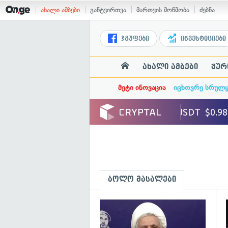
ახალი ამბები
განტვირთვა
მართვის მოწმობა
ძებნა
ჯგუფები
ინვესტიციები
ახალი ამბები
ჟურ
მეტი ინოვაცია
იცხოვრე სრულ
ბოლო მასალები
გ