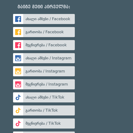
გაიგე მეტი პირველმა:
ახალი ამბები / Facebook
გართობა / Facebook
მეცნიერება / Facebook
ახალი ამბები / Instagram
გართობა / Instagram
მეცნიერება / Instagram
ახალი ამბები / TikTok
გართობა / TikTok
მეცნიერება / TikTok