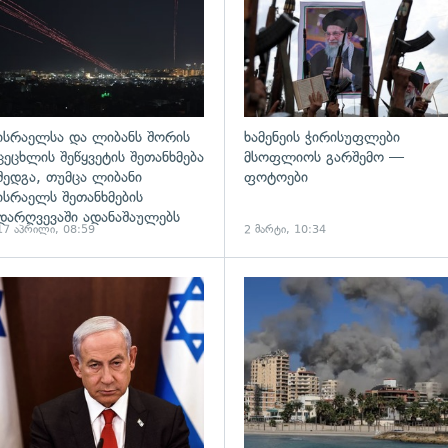
ისრაელსა და ლიბანს შორის
ხამენეის ჭირისუფლები
ცეცხლის შეწყვეტის შეთანხმება
მსოფლიოს გარშემო —
შედგა, თუმცა ლიბანი
ფოტოები
ისრაელს შეთანხმების
დარღვევაში ადანაშაულებს
17 აპრილი, 08:59
2 მარტი, 10:34
ადახედვა
გადახედვა