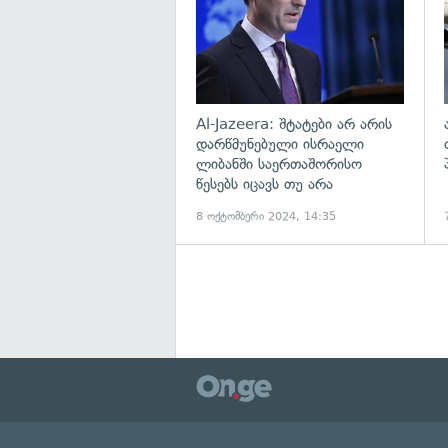
Al-Jazeera: შტატები არ არის
დარწმუნებული ისრაელი
ლიბანში საერთაშორისო
წესებს იცავს თუ არა
8 ოქტომბერი 2024, 14:35