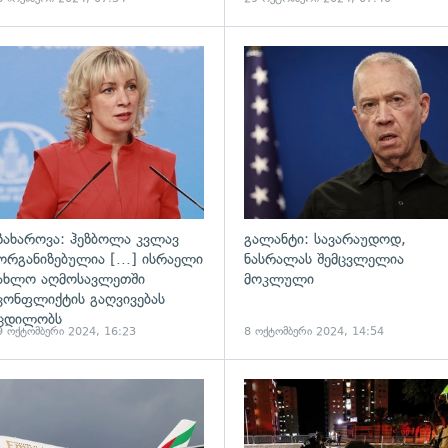
ადახედვა
გადახედვა
ზახაროვა: ჰეზბოლა კვლავ
გალანტი: სავარაუდოდ,
ორგანიზებულია [...] ისრაელი
ნასრალას შემცვლელია
ახლო აღმოსავლეთში
მოკლული
კონფლიქტის გაღვივებას
ცდილობს
9 ოქტომბერი 2024, 16:23
8 ოქტომბერი 2024, 14:54
ადახედვა
გადახედვა