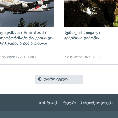
ავიაკომპანია Emirates-მა
ჰეზბოლამ ჰაიფა და
თვითმფრინავში რაციებისა და
ტიბერიასი დაბომბა
პეიჯერების ატანა აკრძალა
7 ოქტომბერი 2024, 13:04
7 ოქტომბერი 2024, 06:36
უფრო ძველი
ჩვენ შესახებ
რეკლამა
სარედაქციო კოდექსი