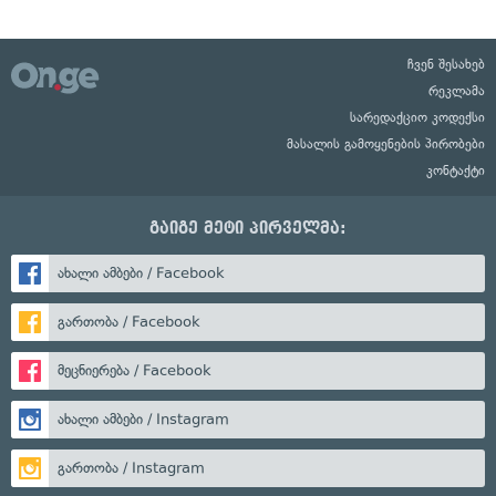
ჩვენ შესახებ
რეკლამა
სარედაქციო კოდექსი
მასალის გამოყენების პირობები
კონტაქტი
გაიგე მეტი პირველმა:
ახალი ამბები / Facebook
გართობა / Facebook
მეცნიერება / Facebook
ახალი ამბები / Instagram
გართობა / Instagram