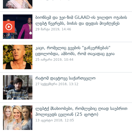
ბიონსემ და ჯეი-ზიმ GLAAD-ის ჯილდო ოჯახის
ლგბტ წევრებს, ბიძას და დედას მიუძღვნეს
29 მარტი 2019, 14:46
კაცი, რომელიც გეების "განკურნებას"
ცდილობდა, ამბობს, რომ თავადაც გეია
25 იანვარი 2019, 10:44
რატომ დავტოვე საქართველო
27 სექტემბერი 2018, 13:12
ლგბტქ მსახიობები, რომლებიც ღიად საუბრით
ჰოლივუდს ცვლიან (25 ფოტო)
13 აგვისტო 2018, 12:05