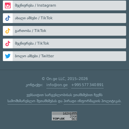
მეცნიერება / Instagram
ახალი ამბები / TikTok
გართობა / TikTok
მეცნიერება / TikTok
ბოლო ამბები / Twitter
© On.ge LLC, 2015–2026
კონტაქტი:
info@on.ge
+995 577 340 891
ვებსაიტით სარგებლობისას ეთანხმებით ჩვენს
სამომხმარებლო შეთანხმებას
და
პირადი ინფორმაციის პოლიტიკას
.