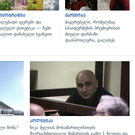
ოტოგრაფია
გართობა
ალებადი ფერები და
მაყურებელი, რომელმაც
ვლელი ესთეტიკა — ჩემი
სპაიდერმენის პრემიერისას
ალით დანახული სვანეთი
მთელი დარბაზი
დაასპოილერა, გალახეს
გადახედვა
პოლიტიკა
ლი ზონა"
ნიკა მელიას მოსამართლისთვის
შეურაცხმყოფელი მიმართვის გამო 1 წლითა და