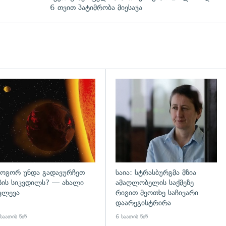
6 თვით პატიმრობა მიესაჯა
დახედვა
გადახედვა
ოგორ უნდა გადავურჩეთ
საია: სტრასბურგმა მზია
ზის სიკვდილს? — ახალი
ამაღლობელის საქმეზე
ვლევა
რიგით მეოთხე საჩივარი
დაარეგისტრირა
საათის წინ
6 საათის წინ