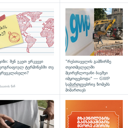
დახედვა
ვიზი: შენ უკეთ ერკვევი
"რუსთაველის გამზირზე
ეოგრაფიულ ტერმინებში თუ
თვითმცლელში
ერვეკლასელი?
მცირეწლოვანი ბავშვი
იმყოფებოდა" — GWP
სამართლებრივ ზომებს
საათის წინ
7 საათის წინ
მიმართავს
დახედვა