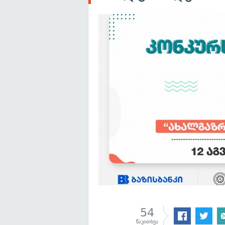
54
წაკითხვა