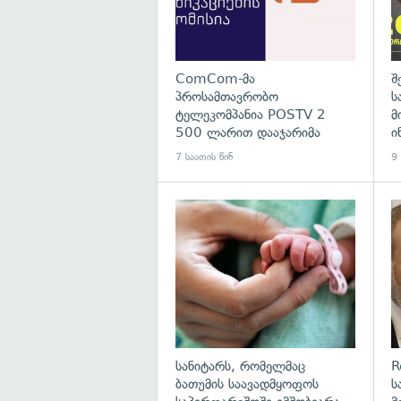
ComCom-მა
შ
პროსამთავრობო
ს
ტელეკომპანია POSTV 2
მ
500 ლარით დააჯარიმა
ი
7 საათის წინ
9 
გა
სანიტარს, რომელმაც
R
ბათუმის საავადმყოფოს
ს