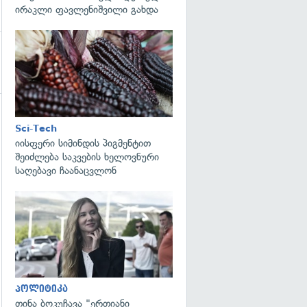
ირაკლი ფავლენიშვილი გახდა
გადახედვა
გადახედვა
Sci-Tech
იისფერი სიმინდის პიგმენტით
შეიძლება საკვების ხელოვნური
საღებავი ჩაანაცვლონ
გადახედვა
პოლიტიკა
თინა ბოკუჩავა "ერთიანი