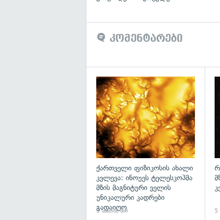
კომენტარები
გა
ქართველი ფიზიკოსის ახალი
რ
კვლევა: ინოუეს ტელესკოპმა
მ
მზის მაგნიტური ველის
კ
უნიკალური კადრები
გადაიღო
3 საათის წინ
5 