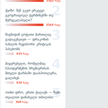
3582
ნახვა
ქვიზი: შენ უკეთ ერკვევი
გეოგრაფიულ ტერმინებში თუ
მერვეკლასელი?
3564
ნახვა
წიგნიდან ცოტათი მართლაც
გადავუხვიეთ — დრაკონის
სახლის რეჟისორი კრიტიკას
პასუხობს
435
ნახვა
მაყურებელი, რომელმაც
სპაიდერმენის პრემიერისას
მთელი დარბაზი დაასპოილერა,
გალახეს
434
ნახვა
ოთხი დრო, ერთი ქალაქი — ჩემი
თვალით დანახული თბილისი
368
ნახვა