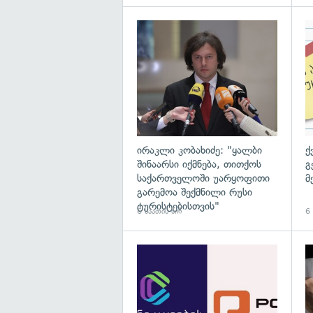
გა
ირაკლი კობახიძე: "ყალბი
ქ
შინაარსი იქმნება, თითქოს
გ
საქართველოში უარყოფითი
მ
გარემოა შექმნილი რუსი
ტურისტებისთვის"
6 საათის წინ
6 
გა