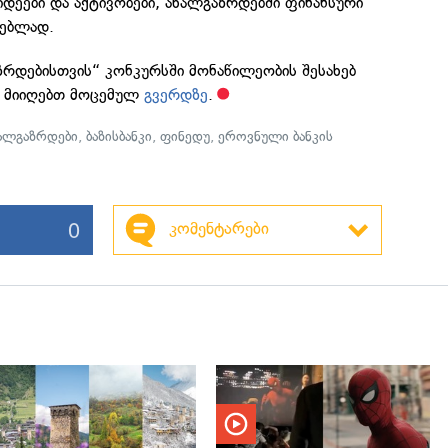
დეები და აქტივობები, ახალგაზრდებში ფინანსური
ლებლად.
ზრდებისთვის“ კონკურსში მონაწილეობის შესახებ
 მიიღებთ მოცემულ
გვერდზე
.
ალგაზრდები
,
ბაზისბანკი
,
ფინედუ
,
ეროვნული ბანკის
0
კომენტარები
გადახედვა