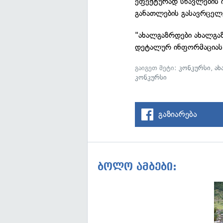
ეფექტურად სწავლების ი
განათლების გასავრცე
"ახალგაზრდები ახალგა
დეტალურ ინფორმაციას
გაიგეთ მეტი:
კონკურსი
,
ახ
კონკურსი
გაზიარება
ბოლო ამბები: