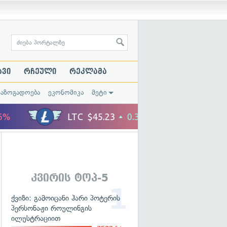
ავი
რჩეული
რეკლამა
საზოგადოება
ეკონომიკა
მეტი
კვირის ტოპ-5
ქვიზი: გამოიცანი ჰარი პოტერის
პერსონაჟი როულინგის
ილუსტრაციით