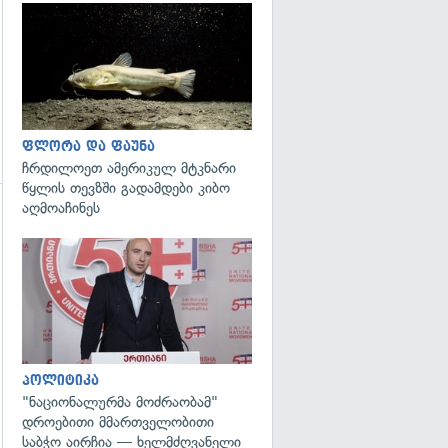
გადახედვა
ფლორა და ფაუნა
ჩრდილოეთ ამერიკულ მტკნარი
წყლის თევზში გადამდები კიბო
აღმოაჩინეს
გადახედვა
გადახედვა
პოლიტიკა
"ნაციონალურმა მოძრაობამ"
დროებითი მმართველობითი
საბჭო აირჩია — ხელმძღვანელი