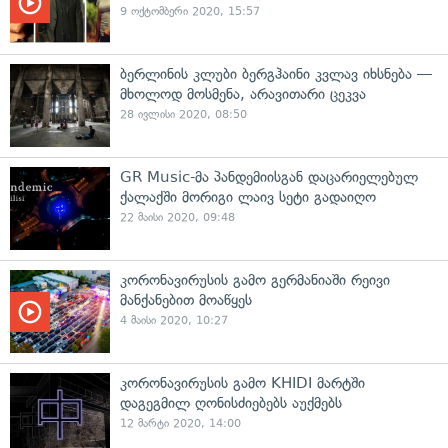
9 ოქტომბერი 2020, 15:57
ბერლინის კლუბი ბერგჰაინი კვლავ იხსნება —
მხოლოდ მოსმენა, არავითარი ცეკვა
28 ივლისი 2020, 08:50
GR Music-მა პანდემიისგან დაცარიელებულ
ქალაქში მორიგი ლაივ სეტი გადაიღო
22 მაისი 2020, 09:48
კორონავირუსის გამო გერმანიაში რეივი
მანქანებით მოაწყეს
4 მაისი 2020, 10:27
კორონავირუსის გამო KHIDI მარტში
დაგეგმილ ღონისძიებებს აუქმებს
12 მარტი 2020, 14:00