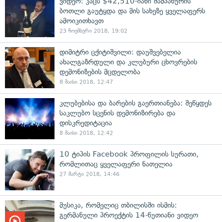
ვიდეო: კაცს $42,510-იანი შამპანურის
ბოთლი გაუტყდა და მის სახეზე ყველაფერს
ამოიკითხავთ
23 ნოემბერი 2018, 19:02
დიმიტრი ცქიტიშვილი: დაუშვებელია
ახალგაზრდული და კლუბური ცხოვრების
დემონიზების მცდელობა
8 მაისი 2018, 12:47
კლუბებისა და ბარების გაერთიანება: შეწყდეს
საკლუბო სცენის დემონიზირება და
დისკრედიტაცია
8 მაისი 2018, 12:42
10 ტიპის Facebook პროფილის სურათი,
რომლითაც ყველაფერი ნათელია
27 მარტი 2018, 14:46
მუსიკა, რომელიც თბილისში ისმის:
გერმანული პროექტის 14-წუთიანი ვიდეო