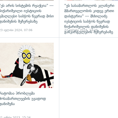
"ეს არის სისტემის რეაქცია" —
"ეს სასამართლოს კლანური
წიქარიშვილი იუსტიციის
მმართველობის კიდევ ერთი
უმაღლესი საბჭოს წევრად მისი
დასტურია" — მსხილაძე
დანიშვნის შეჩერებაზე
იუსტიციის საბჭოს წევრად
წიქარიშვილის დანიშვნის
23 ივლისი 2024, 07:06
22 ივლისი 2024, 14:26
განკარგულების შეჩერებაზე
ადახედვა
გადახედვა
რატომაა პრობლემა
მოსამართლეების უვადოდ
დანიშვნა
21 ივნისი 2023, 15:24