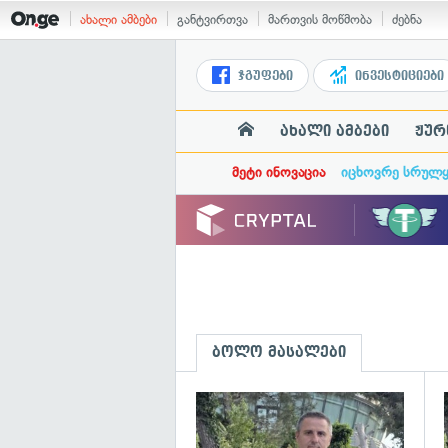
ახალი ამბები
განტვირთვა
მართვის მოწმობა
ძებნა
ჯგუფები
ინვესტიციები
ახალი ამბები
ჟურ
მეტი ინოვაცია
იცხოვრე სრულ
ბოლო მასალები
გ