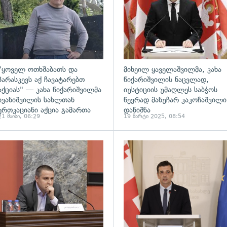
"ყოველ ოთხშაბათს და
მიხეილ ყაველაშვილმა, კახა
პარასკევს აქ ჩავატარებთ
წიქარიშვილის ნაცვლად,
აქციას" — კახა წიქარიშვილმა
იუსტიციის უმაღლეს საბჭოს
ივანიშვილის სახლთან
წევრად მანუჩარ კაკოჩაშვილი
ერთკაციანი აქცია გამართა
დანიშნა
21 მაისი, 06:29
19 მარტი 2025, 08:54
ადახედვა
გადახედვა