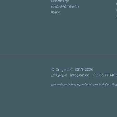
სამართალი
ინფრასტრუქტურა
მედია
© On.ge LLC, 2015–2026
კონტაქტი:
info@on.ge
+995 577 340 
ვებსაიტით სარგებლობისას ეთანხმებით ჩვ