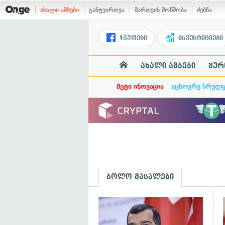
ახალი ამბები
განტვირთვა
მართვის მოწმობა
ძებნა
ჯგუფები
ინვესტიციები
ახალი ამბები
ჟურ
მეტი ინოვაცია
იცხოვრე სრულ
ბოლო მასალები
გ