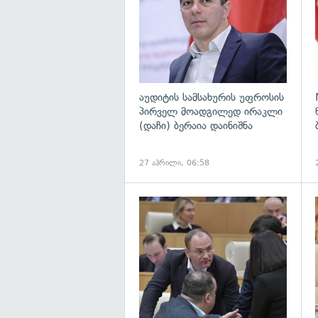
აუდიტის სამსახურის უფროსის
პირველ მოადგილედ ირაკლი
(დაჩი) ბერაია დაინიშნა
27 აპრილი, 06:58
გ