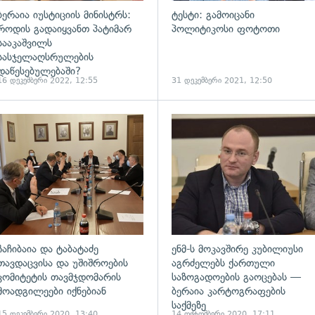
ბერაია იუსტიციის მინისტრს:
ტესტი: გამოიცანი
როდის გადაიყვანთ პატიმარ
პოლიტიკოსი ფოტოთი
სააკაშვილს
სასჯელაღსრულების
დაწესებულებაში?
16 დეკემბერი 2022, 12:55
31 დეკემბერი 2021, 12:50
ადახედვა
გადახედვა
ჩაჩიბაია და ტაბატაძე
ენმ-ს მოკავშირე კუბილიუსი
თავდაცვისა და უშიშროების
აგრძელებს ქართული
კომიტეტის თავმჯდომარის
საზოგადოების გაოცებას —
მოადგილეები იქნებიან
ბერაია კარტოგრაფების
საქმეზე
15 დეკემბერი 2020, 13:40
14 ოქტომბერი 2020, 17:11