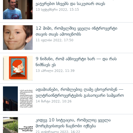
ვაჯერებთ სხვებს და საკუთარ თავს
13 სექტემბერი 2022, 15:15
12 მიმი, რომელშიც ყველა ინტროვერტი
თავის თავს ამოიცნობს
11 ივლისი 2022, 17:50
9 ნიშანი, რომ ამბივერტი ხარ — და რას
ნიშნავს ეს
13 აპრილი 2022, 11:39
ადამიანები, რომლებიც ღამე ცხოვრობენ —
ულტრაინტროვერტების გასაოცარი სამყარო
14 მარტი 2022, 10:26
კიდევ 10 სიტუაცია, რომელიც ყველა
მორცხვისთვის ნაცნობი იქნება
21 თებერვალი 2022, 16:22