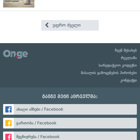
უფრო ძველი
ჩვენ შესახებ
რეკლამა
სარედაქციო კოდექსი
მასალის გამოყენების პირობები
კონტაქტი
გაიგე მეტი პირველმა:
ახალი ამბები / Facebook
გართობა / Facebook
მეცნიერება / Facebook