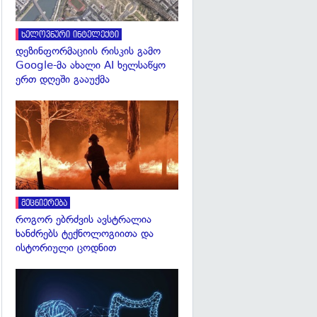
ხელოვნური ინტელექტი
დეზინფორმაციის რისკის გამო
Google-მა ახალი AI ხელსაწყო
ერთ დღეში გააუქმა
გადახედვა
მეცნიერება
როგორ ებრძვის ავსტრალია
ხანძრებს ტექნოლოგიითა და
ისტორიული ცოდნით
გადახედვა