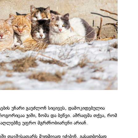
ტების უნარი გაუძლონ სიცივეს, დამოკიდებულია
ოგორიცაა ჯიში, ზომა და ბეწვი. აშრაფმა თქვა, რომ
 ძაღლებზე უფრო მგრძნობიარენი არიან.
ვეში თავშესაფარს მუდმივად ეძებენ. გასათბობად