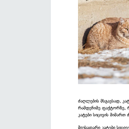
ძაღლების მსგავსად, კა
რამდენიმე ფაქტორზე, რ
კატები სიცივის მიმართ
მიუსაფარი კატები სიცი