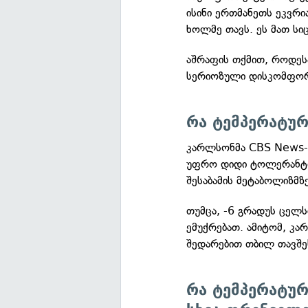
ისინი ერთმანეთს ეკვრი
ხოლმე თავს. ეს მათ ს
აშრაფის თქმით, როდესა
სერიოზული დისკომფორ
რა ტემპერატურ
კარლსონმა CBS News-ს
უფრო დიდი ტოლერანტობ
შესაბამის მეტაბოლიზმზ
თუმცა, -6 გრადუს ცელ
ემუქრებათ. ამიტომ, კ
შედარებით თბილ თავშეს
რა ტემპერატურ