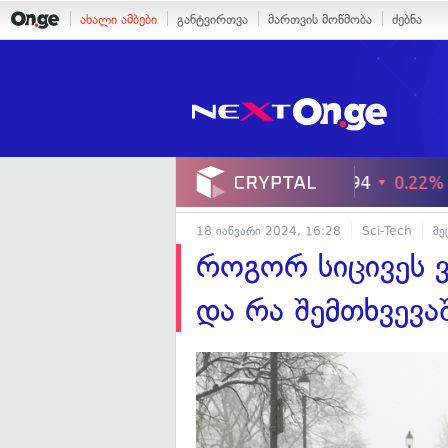
ახალი ამბები
განტვირთვა
მართვის მოწმობა
ძებნა
18 იანვარი 2024, 16:28
Sci-Tech
მე
როგორ სიცივეს 
და რა შემთხვევა