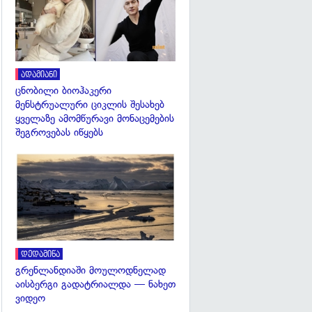
ადამიანი
ცნობილი ბიოჰაკერი
მენსტრუალური ციკლის შესახებ
ყველაზე ამომწურავი მონაცემების
შეგროვებას იწყებს
გადახედვა
დედამიწა
გრენლანდიაში მოულოდნელად
აისბერგი გადატრიალდა — ნახეთ
ვიდეო