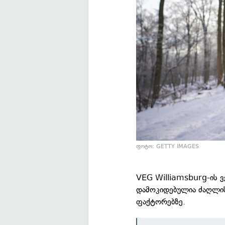
ფოტო: GETTY IMAGES
VEG Williamsburg-ის ვ
დამოკიდებულია ძაღლის ჯ
ფაქტორებზე.