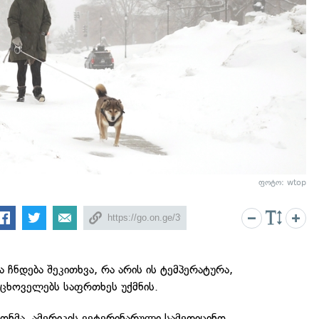
ფოტო: wtop
ია ჩნდება შეკითხვა, რა არის ის ტემპერატურა,
 ცხოველებს საფრთხეს უქმნის.
ნმა, ამერიკის ვეტერინარული სამედიცინო