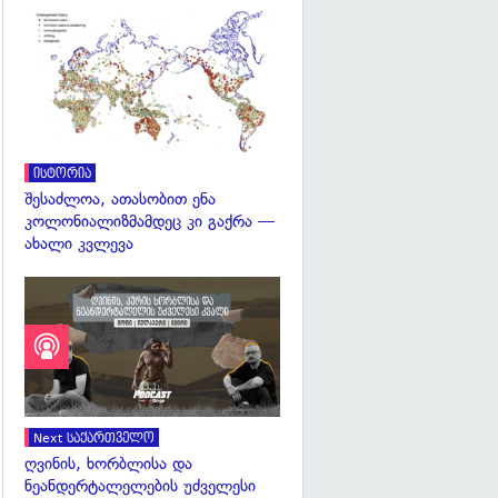
გადახედვა
ისტორია
შესაძლოა, ათასობით ენა
კოლონიალიზმამდეც კი გაქრა —
ახალი კვლევა
Next საქართველო
ღვინის, ხორბლისა და
ნეანდერტალელების უძველესი