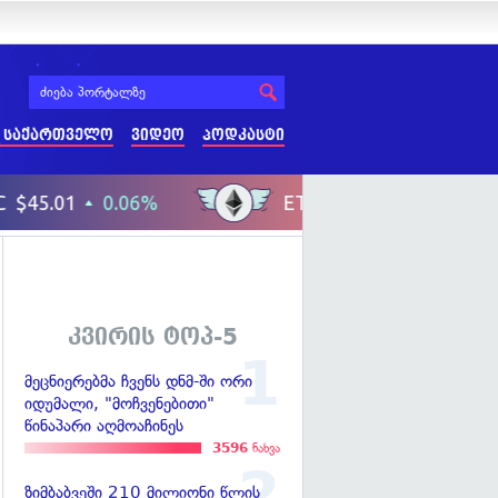
 საქართველო
ვიდეო
პოდკასტი
კვირის ტოპ-5
მეცნიერებმა ჩვენს დნმ-ში ორი
იდუმალი, "მოჩვენებითი"
წინაპარი აღმოაჩინეს
3596
ნახვა
ზიმბაბვეში 210 მილიონი წლის