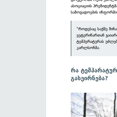
ასოციაციის პრეზიდენტ
საზოგადოების ინფორმი
"როდესაც საქმე შინ
ვეტერინართან გაიარ
ტემპერატურას უძლებ
კარლსონმა.
რა ტემპარატურ
გასეირნება?