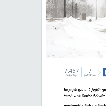
7,457
7
წაკითხვა
გაზიარება
სიცივის გამო, ბუნებრივ
რომელიც ჩვენს შინაურ
დოქტორმა რენა კარლსო