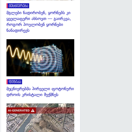
მეცნიერება
მგლები ნადირობენ, ყორნებს კი
ყველაფერი ახსოვთ — გაირკვა,
როგორ პოულობენ ყორნები
ნანადირევს
გადახედვა
ფიზიკა
მეცნიერებმა პირველი ფოტონური
დროის კრისტალი შექმნეს
გადახედვა