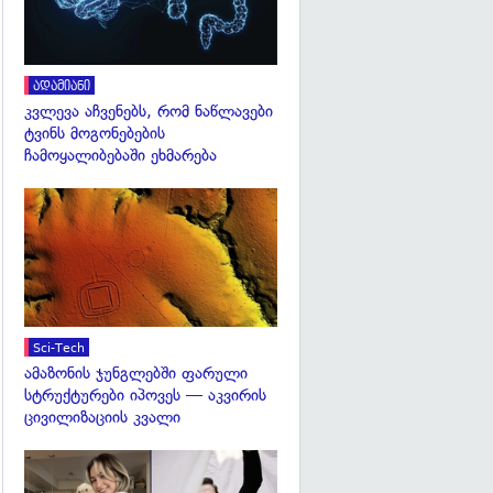
ადამიანი
კვლევა აჩვენებს, რომ ნაწლავები
ტვინს მოგონებების
ჩამოყალიბებაში ეხმარება
გადახედვა
Sci-Tech
ამაზონის ჯუნგლებში ფარული
სტრუქტურები იპოვეს — აკვირის
ცივილიზაციის კვალი
გადახედვა