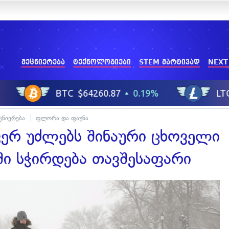
მეცნიერება
ტექნოლოგიები
STEM მარტივად
NEXT
ცნიერება
ფლორა და ფაუნა
ვერ უძლებს შინაური ცხოველი
ში სჭირდება თავშესაფარი