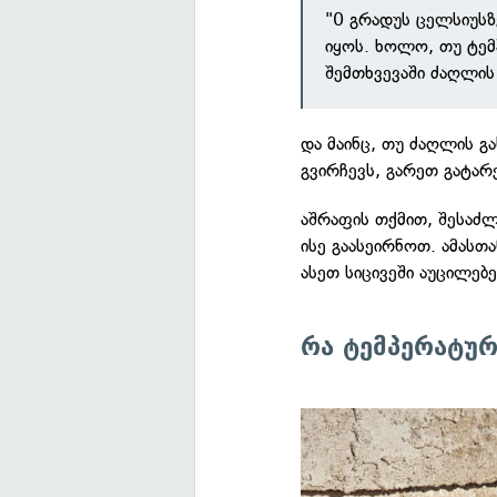
"0 გრადუს ცელსიუსზ
იყოს. ხოლო, თუ ტემ
შემთხვევაში ძაღლის 
და მაინც, თუ ძაღლის გა
გვირჩევს, გარეთ გატა
აშრაფის თქმით, შესაძ
ისე გაასეირნოთ. ამასთა
ასეთ სიცივეში აუცილე
რა ტემპერატურ