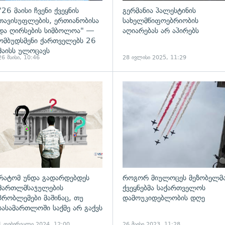
"26 მაისი ჩვენი ქვეყნის
გერმანია პალესტინის
თავისუფლების, ერთიანობისა
სახელმწიფოებრიობის
და ღირსების სიმბოლოა" —
აღიარებას არ აპირებს
ომბუდსმენი ქართველებს 26
მაისს ულოცავს
26 მაისი, 10:46
28 ივლისი 2025, 11:29
გადახედვა
რატომ უნდა გადარდებდეს
როგორ მიულოცეს მეზობელმ
მართლმსაჯულების
ქვეყნებმა საქართველოს
პრობლემები მაშინაც, თუ
დამოუკიდებლობის დღე
სასამართლოში საქმე არ გაქვს
1 თებერვალი 2024, 12:00
26 მაისი 2023, 11:28