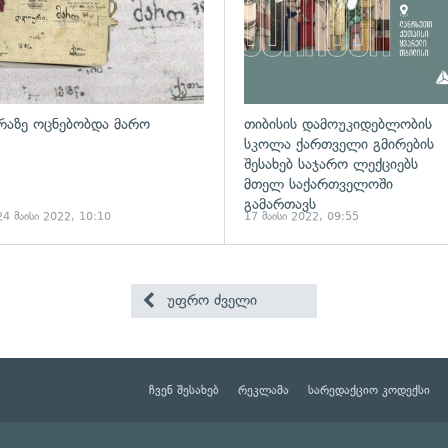
რაზე ოცნებობდა მარო
თიბისის დამოუკიდებლობის
სკოლა ქართველი გმირების
შესახებ საჯარო ლექციებს
მთელ საქართველოში
გამართავს
24 მაისი 2022, 10:10
17 მაისი 2022, 09:55
უფრო ძველი
ჩვენ შესახებ
რეკლამა
სარედაქციო კოდექსი