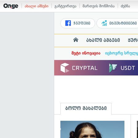
ახალი ამბები
განტვირთვა
მართვის მოწმობა
ძებნა
ჯგუფები
ინვესტიციები
ახალი ამბები
ჟურ
მეტი ინოვაცია
იცხოვრე სრულ
ბოლო მასალები