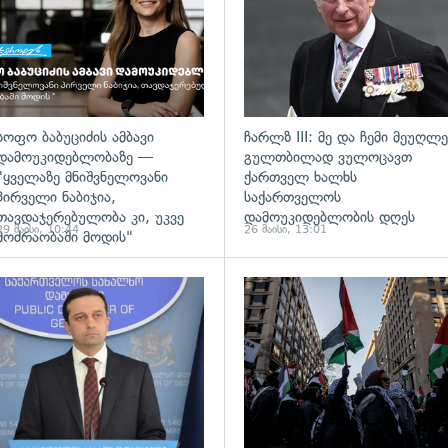
სოფო ბაბუციძის ამბავი
ჩარლზ III: მე და ჩემი მეუღლე
დამოუკიდებლობაზე —
გულთბილად ვულოცავთ
"ყველაზე მნიშვნელოვანი
ქართველ ხალხს
პირველი ნაბიჯია,
საქართველოს
თავდაჯერებულობა კი, უკვე
დამოუკიდებლობის დღეს
29 მაისი, 10:44
26 მაისი, 13:01
მოძრაობაში მოდის"
ადახედვა
გადახედვა