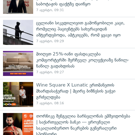
საბოტაჟის ფაქტზე დაიწყო
7 აგვისტო, 09:31
ცელიანი სიკვდილივით გამოწყობილი კაცი,
რომელიც პაციენტებს სახურავიდან
აშტერდებოდა, ამტკიცებს, რომ ყვავი იყო
7 აგვისტო, 09:29
მიიღეთ 25%-იანი ფასდაკლება
კომფორტერში შერჩეულ კოლექციაზე ნაწილ-
ნაწილ გადახდისას
7 აგვისტო, 09:27
Wine Square X Lunatic ერთმანეთის
მხარდასაჭერად | მცირე ბიზნესის ჯაჭვი
გრძელდება
7 აგვისტო, 08:16
თორნიკე შენგელია ბარსელონას ემშვიდობება
| საქართველოს ბანკი — ეროვნული
საკალათბურთო ნაკრების გენერალური
სპონსორი