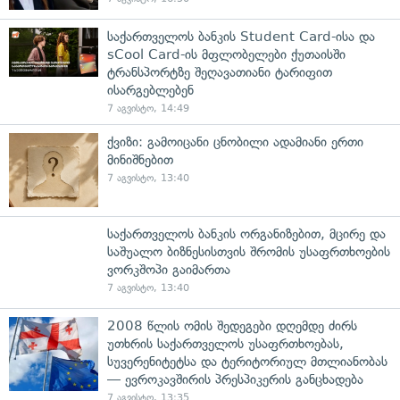
საქართველოს ბანკის Student Card-ისა და
sCool Card-ის მფლობელები ქუთაისში
ტრანსპორტზე შეღავათიანი ტარიფით
ისარგებლებენ
7 აგვისტო, 14:49
ქვიზი: გამოიცანი ცნობილი ადამიანი ერთი
მინიშნებით
7 აგვისტო, 13:40
საქართველოს ბანკის ორგანიზებით, მცირე და
საშუალო ბიზნესისთვის შრომის უსაფრთხოების
ვორკშოპი გაიმართა
7 აგვისტო, 13:40
2008 წლის ომის შედეგები დღემდე ძირს
უთხრის საქართველოს უსაფრთხოებას,
სუვერენიტეტსა და ტერიტორიულ მთლიანობას
— ევროკავშირის პრესპიკერის განცხადება
7 აგვისტო, 13:35