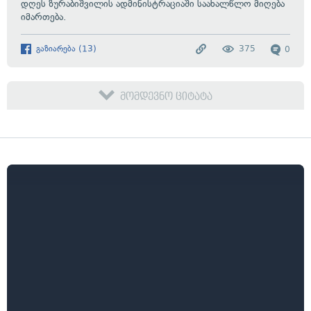
დღეს ზურაბიშვილის ადმინისტრაციაში საახალწლო მიღება
იმართება.
გაზიარება
(
13
)
375
0
მომდევნო ციტატა