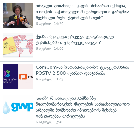
ირაკლი კობახიძე: "ყალბი შინაარსი იქმნება,
თითქოს საქართველოში უარყოფითი გარემოა
შექმნილი რუსი ტურისტებისთვის"
6 აგვისტო, 14:20
ქვიზი: შენ უკეთ ერკვევი გეოგრაფიულ
ტერმინებში თუ მერვეკლასელი?
6 აგვისტო, 14:00
ComCom-მა პროსამთავრობო ტელეკომპანია
POSTV 2 500 ლარით დააჯარიმა
6 აგვისტო, 13:02
ჯივიპი რუსთაველის გამზირზე
წყალმომარაგების ქსელების სარეაბილიტაციო
არეალში მომხდარი ინციდენტის შესახებ
განცხადებას ავრცელებს
6 აგვისტო, 12:40