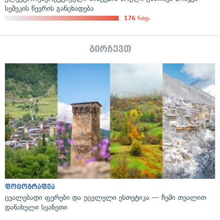
სემეკის წევრის განცხადება
176
ნახვა
გირჩევთ
ფოტოგრაფია
ცვალებადი ფერები და უცვლელი ესთეტიკა — ჩემი თვალით
დანახული სვანეთი