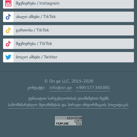
მეცნიერება / Instagram
ახალი ამბები / TikTok
გართობა / TikTok
მეცნიერება / TikTok
ბოლო ამბები / Twitter
© On.ge LLC, 2015–2026
კონტაქტი:
info@on.ge
+995 577 340 891
ვებსაიტით სარგებლობისას ეთანხმებით ჩვენს
სამომხმარებლო შეთანხმებას
და
პირადი ინფორმაციის პოლიტიკას
.