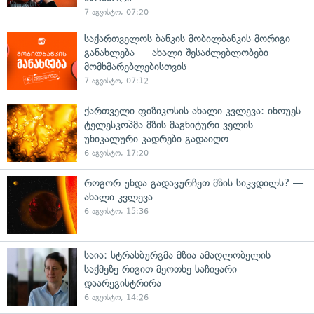
7 აგვისტო, 07:20
საქართველოს ბანკის მობილბანკის მორიგი
განახლება — ახალი შესაძლებლობები
მომხმარებლებისთვის
7 აგვისტო, 07:12
ქართველი ფიზიკოსის ახალი კვლევა: ინოუეს
ტელესკოპმა მზის მაგნიტური ველის
უნიკალური კადრები გადაიღო
6 აგვისტო, 17:20
როგორ უნდა გადავურჩეთ მზის სიკვდილს? —
ახალი კვლევა
6 აგვისტო, 15:36
საია: სტრასბურგმა მზია ამაღლობელის
საქმეზე რიგით მეოთხე საჩივარი
დაარეგისტრირა
6 აგვისტო, 14:26