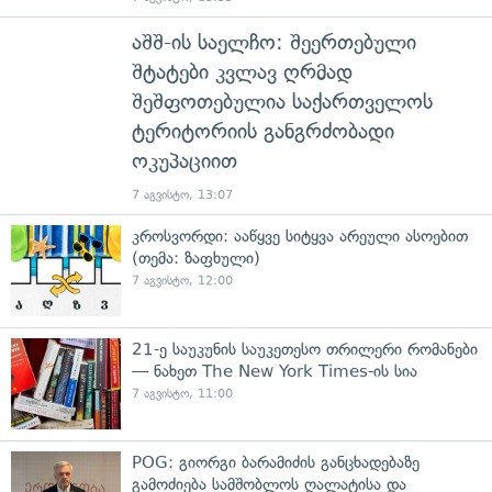
აშშ-ის საელჩო: შეერთებული
შტატები კვლავ ღრმად
შეშფოთებულია საქართველოს
ტერიტორიის განგრძობადი
ოკუპაციით
7 აგვისტო, 13:07
კროსვორდი: ააწყვე სიტყვა არეული ასოებით
(თემა: ზაფხული)
7 აგვისტო, 12:00
21-ე საუკუნის საუკეთესო თრილერი რომანები
— ნახეთ The New York Times-ის სია
7 აგვისტო, 11:00
POG: გიორგი ბარამიძის განცხადებაზე
გამოძიება სამშობლოს ღალატისა და