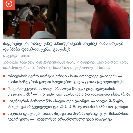
მაყურებელი, რომელმაც სპაიდერმენის პრემიერისას მთელი
დარბაზი დაასპოილერა, გალახეს
6 აგვისტო, 08:38
კინოთეატრში ფილმის პრემიერისას მისული მაყურებლები რომ არ უნდა
დაასპოილერო, ეს ბევრი ჩვენგანისთვის დაუწერელი წესია. ამ…
თბილისის აეროპორტში ირანის სამი მოქალაქე დააკავეს —
ისინი საზღვრის ყალბი საბუთებით გადაკვეთას ცდილობდნენ
"საქართველომ მორიგი ბრძოლა მოუგო გიგა ავალიანის
მკვლელებს" — ეკა კუპატაძე ნ.ი-სა და ა.ბ-ს დაკავებას ეხმაურება
საგანძურის მარათონში ახალი თვე დაიწყო — ახალი შანსები,
ახალი გამარჯვებულები და 250 000-ლარიანი საპრიზო ფონდი
სხვების ფოტოები დაამონტაჟა და პორნოგრაფიული შინაარსით
გაავრცელა — თბილისში არასრულწლოვანი დააკავეს