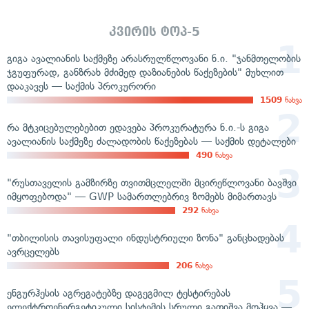
კვირის ტოპ-5
გიგა ავალიანის საქმეზე არასრულწლოვანი ნ.ი. "ჯანმთელობის
ჯგუფურად, განზრახ მძიმედ დაზიანების წაქეზების" მუხლით
დააკავეს — საქმის პროკურორი
1509
ნახვა
რა მტკიცებულებებით ედავება პროკურატურა ნ.ი.-ს გიგა
ავალიანის საქმეზე ძალადობის წაქეზებას — საქმის დეტალები
490
ნახვა
"რუსთაველის გამზირზე თვითმცლელში მცირეწლოვანი ბავშვი
იმყოფებოდა" — GWP სამართლებრივ ზომებს მიმართავს
292
ნახვა
"თბილისის თავისუფალი ინდუსტრიული ზონა" განცხადებას
ავრცელებს
206
ნახვა
ენგურჰესის აგრეგატებზე დაგეგმილ ტესტირებას
ელექტროენერგეტიკული სისტემის სრული გათიშვა მოჰყვა —