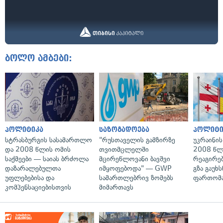
ბოლო ამბები:
პოლიტიკა
საზოგადოება
პოლიტი
სტრასბურგის სასამართლო
"რუსთაველის გამზირზე
უკრაინის
და 2008 წლის ომის
თვითმცლელში
2008 წლ
საქმეები — საიას ბრძოლა
მცირეწლოვანი ბავშვი
რეაგირებ
დაზარალებულთა
იმყოფებოდა" — GWP
გზა გაუხს
უფლებებისა და
სამართლებრივ ზომებს
ფართომა
კომპენსაციებისთვის
მიმართავს