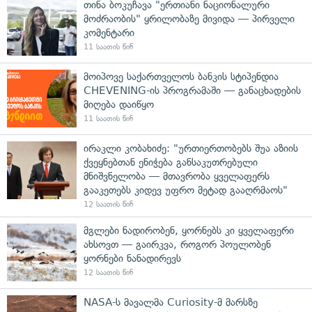
თინა ბოკუჩავა "ერთიანი ნაციონალური
მოძრაობის" ყრილობაზე მივიდა — პირველი
კომენტარი
11 საათის წინ
მოიპოვე საქართველოს ბანკის სტიპენდია
CHEVENING-ის პროგრამაში — განაცხადების
მიღება დაიწყო
11 საათის წინ
ირაკლი კობახიძე: "ურთიერთობებს შუა აზიის
ქვეყნებთან ენიჭება განსაკუთრებული
მნიშვნელობა — მთავრობა ყველაფერს
გააკეთებს კიდევ უფრო მეტად გააღრმაოს"
12 საათის წინ
მგლები ნადირობენ, ყორნებს კი ყველაფერი
ახსოვთ — გაირკვა, როგორ პოულობენ
ყორნები ნანადირევს
12 საათის წინ
NASA-ს მავალმა Curiosity-მ მარსზე