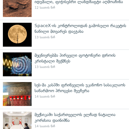
იდუმალი, ფიჭისებრი ლანდშაფტი აღმოაჩინა
12 საათის წინ
SpaceX-ის კონტროლიდან გამოსული რაკეტის
ნაწილი მთვარეს დაეჯახა
13 საათის წინ
მეცნიერებმა პირველი ფოტონური დროის
კრისტალი შექმნეს
13 საათის წინ
სეს-მა კასპში ფრინველის უკანონო სასაკლაოს
საწარმოო პროცესი შეუჩერა
14 საათის წინ
მექსიკაში საქართველოს ელჩად ნატალია
კორძაია დაინიშნა
14 საათის წინ