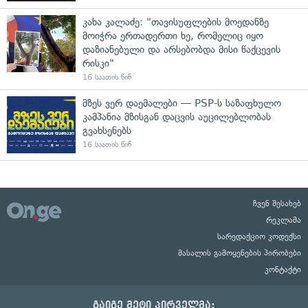
კახა კალაძე: "თავისუფლების მოედანზე
მოიჭრა ერთადერთი ხე, რომელიც იყო
დაზიანებული და არსებობდა მისი წაქცევის
რისკი"
16 საათის წინ
მზეს ვერ დაემალები — PSP-ს საზაფხულო
კამპანია მზისგან დაცვის აუცილებლობას
გვახსენებს
16 საათის წინ
ჩვენ შესახებ
რეკლამა
სარედაქციო კოდექსი
მასალის გამოყენების პირობები
კონტაქტი
გაიგე მეტი პირველმა: