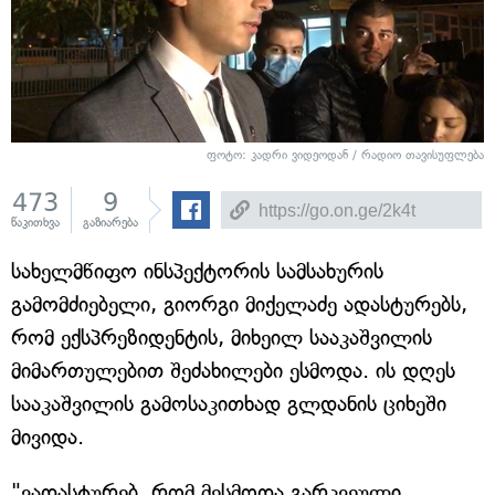
ფოტო: კადრი ვიდეოდან / რადიო თავისუფლება
473
9
წაკითხვა
გაზიარება
სახელმწიფო ინსპექტორის სამსახურის
გამომძიებელი, გიორგი მიქელაძე ადასტურებს,
რომ ექსპრეზიდენტის, მიხეილ სააკაშვილის
მიმართულებით შეძახილები ესმოდა. ის დღეს
სააკაშვილის გამოსაკითხად გლდანის ციხეში
მივიდა.
"ვადასტურებ, რომ მესმოდა გარკვეული