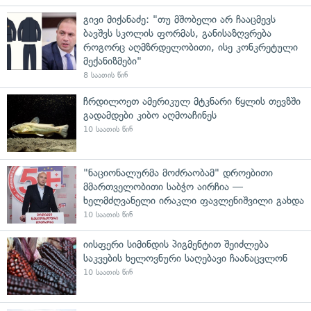
გივი მიქანაძე: "თუ მშობელი არ ჩააცმევს
ბავშვს სკოლის ფორმას, განისაზღვრება
როგორც აღმზრდელობითი, ისე კონკრეტული
მექანიზმები"
8 საათის წინ
ჩრდილოეთ ამერიკულ მტკნარი წყლის თევზში
გადამდები კიბო აღმოაჩინეს
10 საათის წინ
"ნაციონალურმა მოძრაობამ" დროებითი
მმართველობითი საბჭო აირჩია —
ხელმძღვანელი ირაკლი ფავლენიშვილი გახდა
10 საათის წინ
იისფერი სიმინდის პიგმენტით შეიძლება
საკვების ხელოვნური საღებავი ჩაანაცვლონ
10 საათის წინ