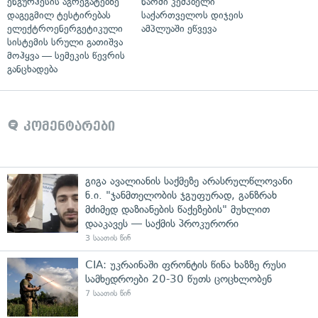
ენგურჰესის აგრეგატებზე
ნაომი კემპბელი
დაგეგმილ ტესტირებას
საქართველოს დიჯეის
ელექტროენერგეტიკული
ამპლუაში ეწვევა
სისტემის სრული გათიშვა
მოჰყვა — სემეკის წევრის
განცხადება
კომენტარები
გიგა ავალიანის საქმეზე არასრულწლოვანი
ნ.ი. "ჯანმთელობის ჯგუფურად, განზრახ
მძიმედ დაზიანების წაქეზების" მუხლით
დააკავეს — საქმის პროკურორი
3 საათის წინ
CIA: უკრაინაში ფრონტის წინა ხაზზე რუსი
სამხედროები 20-30 წუთს ცოცხლობენ
7 საათის წინ