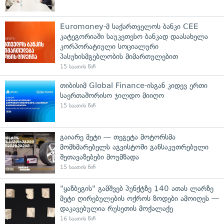
Euromoney-მ საქართველოს ბანკი CEE
კატეგორიაში საუკეთესო ბანკად დაასახელა
კორპორატიული სოციალური
პასუხისმგებლობის მიმართულებით
15 საათის წინ
თიბისიმ Global Finance-ისგან კიდევ ერთი
საერთაშორისო ჯილდო მიიღო
15 საათის წინ
გაიარე მეტი — თეგეტა მოტორსმა
მომხმარებელს აგვისტოში განსაკუთრებული
შეთავაზებები მოუმზადა
15 საათის წინ
"ყაზბეგის" გამშვებ პუნქტზე 140 ათას ლარზე
მეტი ღირებულების ოქროს ზოდები ამოიღეს —
დაკავებულია რუსეთის მოქალაქე
16 საათის წინ