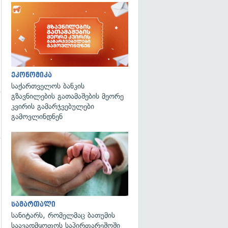
ეკონომიკა
საქართველოს ბანკის
გზავნილების გათამაშების მეორე
კვირის გამარჯვებულები
გამოვლინდნენ
გადახედვა
სამართალი
სანიტარს, რომელმაც ბათუმის
საავადმყოფოს საპირფარეშოში