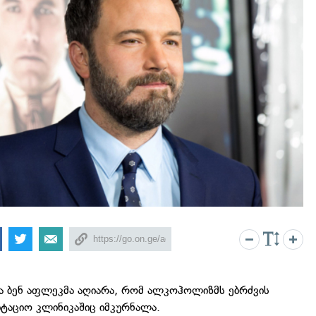
მა ბენ აფლეკმა აღიარა, რომ ალკოჰოლიზმს ებრძვის
იტაციო კლინიკაშიც იმკურნალა.