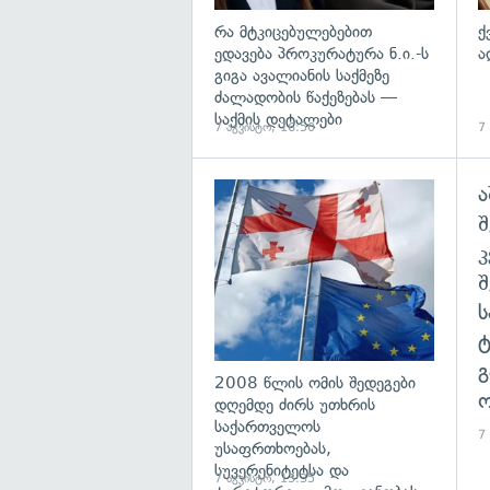
რა მტკიცებულებებით
ქ
ედავება პროკურატურა ნ.ი.-ს
ა
გიგა ავალიანის საქმეზე
ძალადობის წაქეზებას —
საქმის დეტალები
7 აგვისტო, 16:50
7
ა
გა
შ
გ
2008 წლის ომის შედეგები
ო
დღემდე ძირს უთხრის
საქართველოს
7
უსაფრთხოებას,
სუვერენიტეტსა და
7 აგვისტო, 13:35