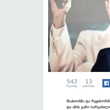
543
13
წაკითხვა
გაზიარება
მსახიობმა და რეჟისორ
და ამის გამო სარეაბილ