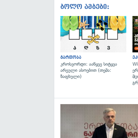
ბოლო ამბები:
გართობა
ეკ
კროსვორდი: ააწყვე სიტყვა
Wi
არეული ასოებით (თემა:
ერ
ზაფხული)
მც
გრ