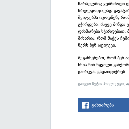
წარსულშიც ვებრძოდი და
სრულყოფილად გავატარო.
შვილებმა იცოდნენ, რომ
გჭირდება. ასევე მინდა
დახმარება სჭირდებათ, მ
მიხარია, რომ მაქვს ჩემ
წერს ბენ აფლეკი.
შეგახსენებთ, რომ ბენ 
ხნის წინ წყვილი განქო
გაირკვა, გადაიფიქრეს.
გაიგეთ მეტი:
ჰოლივუდი
,
ა
გაზიარება