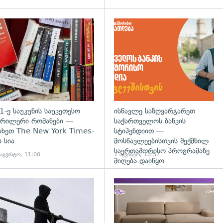
დახედვა
გადახედვა
1-ე საუკუნის საუკეთესო
ისწავლე საზღვარგარეთ
რილერი რომანები —
საქართველოს ბანკის
ახეთ The New York Times-
სტიპენდიით —
ს სია
მოსწავლეებისთვის შექმნილ
საერთაშორისო პროგრამაზე
 აგვისტო, 11:00
7 აგვისტო, 10:57
მიღება დაიწყო
დახედვა
გადახედვა