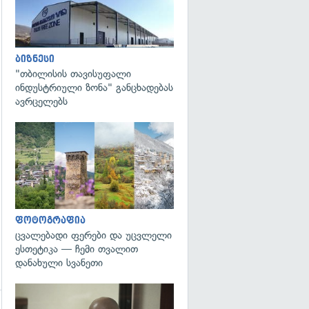
ბიზნესი
"თბილისის თავისუფალი
ინდუსტრიული ზონა" განცხადებას
ავრცელებს
გადახედვა
ფოტოგრაფია
ცვალებადი ფერები და უცვლელი
ესთეტიკა — ჩემი თვალით
დანახული სვანეთი
გადახედვა