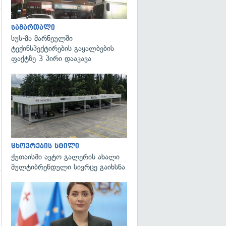
სამართალი
სუს-მა მარნეულში
ტექინსპექტირების გაყალბების
ფაქტზე 3 პირი დააკავა
ცხოვრების სტილი
ქუთაისში ავტო გალერის ახალი
მულტიბრენდული სივრცე გაიხსნა
გადახედვა