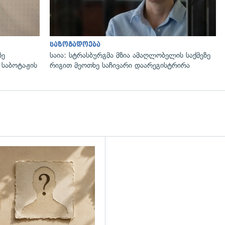
საზოგადოება
ზე
საია: სტრასბურგმა მზია ამაღლობელის საქმეზე
 საბოტაჟის
რიგით მეოთხე საჩივარი დაარეგისტრირა
დახედვა