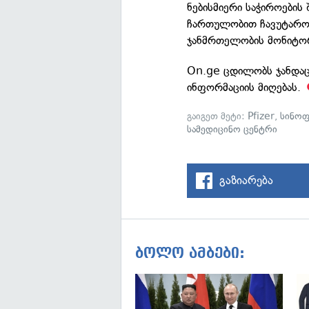
ნებისმიერი საჭიროების
ჩართულობით ჩავუტაროთ
ჯანმრთელობის მონიტორი
On.ge ცდილობს ჯანდაც
ინფორმაციის მიღებას.
გაიგეთ მეტი:
Pfizer
,
სინოფ
სამედიცინო ცენტრი
გაზიარება
ბოლო ამბები: