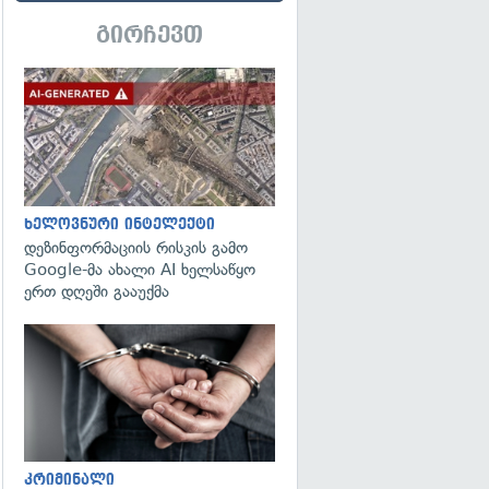
გირჩევთ
გადახედვა
ხელოვნური ინტელექტი
დეზინფორმაციის რისკის გამო
Google-მა ახალი AI ხელსაწყო
ერთ დღეში გააუქმა
გადახედვა
კრიმინალი