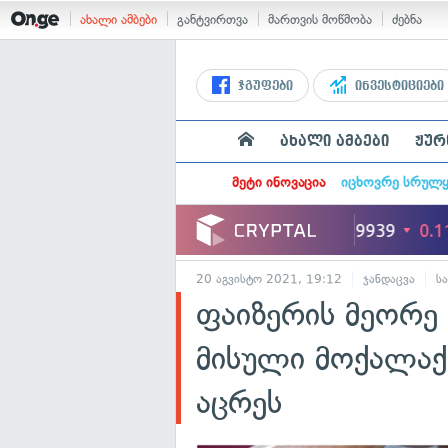
ახალი ამბები
განტვირთვა
მართვის მოწმობა
ძებნა
ჯგუფები
ინვესტიციები
ახალი ამბები
ჟურ
მეტი ინოვაცია
იცხოვრე სრულ
20 აგვისტო 2021, 19:12
ჯანდაცვა
ს
ფაიზერის მეორე
მისული მოქალაქ
აცრეს