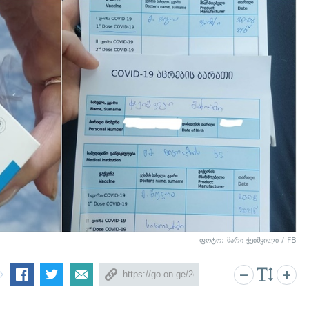
ფოტო: მარი ჭეიშვილი / FB