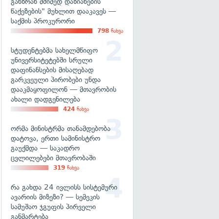
განზრახ მძიმედ დაზიანების
წაქეზების" მუხლით დააკავეს —
საქმის პროკურორი
798
ნახვა
სტუდენტებმა სახელმწიფო
უნივერსიტეტებში სრული
დაფინანსების მისაღებად
გარკვეული პირობები უნდა
დააკმაყოფილონ — მთავრობის
ახალი დადგენილება
424
ნახვა
ორმა მინისტრმა თანამდებობა
დატოვა, ერთი სამინისტრო
გაუქმდა — საკადრო
ცვლილებები მთავრობაში
319
ნახვა
რა გახდა 24 ივლისს სისტემური
ავარიის მიზეზი? — სემეკის
სამუშაო ჯგუფის პირველი
განმარტება