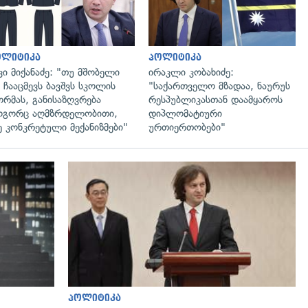
ოლიტიკა
პოლიტიკა
ვი მიქანაძე: "თუ მშობელი
ირაკლი კობახიძე:
 ჩააცმევს ბავშვს სკოლის
"საქართველო მზადაა, ნაურუს
რმას, განისაზღვრება
რესპუბლიკასთან დაამყაროს
გორც აღმზრდელობითი,
დიპლომატიური
ე კონკრეტული მექანიზმები"
ურთიერთობები"
გადახედვა
პოლიტიკა