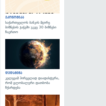
ეკონომიკა
საქართველოს ბანკის მცირე
ბიზნესის ჯაჭვში უკვე 30 ბიზნესი
ჩაერთო
გადახედვა
გადახედვა
დედამიწა
კვლევამ პირველად დაადასტურა,
რომ გლობალური დათბობა
ჩქარდება
გადახედვა