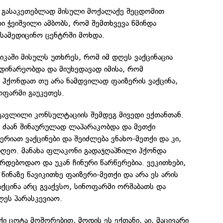
 გასაკეთებლად მისული მოქალაქე შეცდომით
ი ჭეიშვილი ამბობს, რომ შემთხვევა წმინდა
სამედიცინო ცენტრში მოხდა.
იკაში მისულს უთხრეს, რომ იმ დღეს ვაქცინაცია
ინარეობდა და მიუხედავად იმისა, რომ
 ჰქონდათ თუ არა ნამდვილად ფაიზერის ვაქცინა,
ოფარმი გაუკეთეს.
გავლილი კონსულტაციის შემდეგ მივედი ექთანთან.
, ძაან შინაურულად ლაპარაკობდა და მეთქი
ერიათ ვაქცინები და შეიძლება ვნახო-მეთქი და კი,
დაიღეო. მანახა ფლაკონი გადაჯღაპნილი ჰქონდა
ირდებოდაო და უკან ჩინური წარწერებია. ვეკითხები,
წინაზე წავიკითხე ფაიზერი-მეთქი და არა ეს არის
აქცინა არც გვაქვსო, სინოფარმი ორშაბათს და
ეს პარასკევიაო.
ქი ცოტა მოშორებით, მოდის ეს ექთანი, აი, მაცივარი