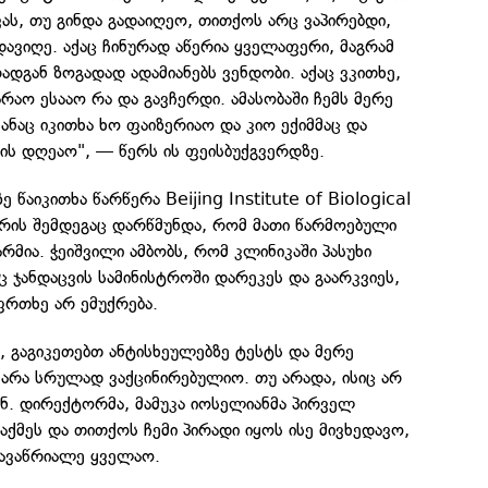
ვას, თუ გინდა გადაიღეო, თითქოს არც ვაპირებდი,
ადავიღე. აქაც ჩინურად აწერია ყველაფერი, მაგრამ
რადგან ზოგადად ადამიანებს ვენდობი. აქაც ვკითხე,
 არაო ესააო რა და გავჩერდი. ამასობაში ჩემს მერე
მანაც იკითხა ხო ფაიზერიაო და კიო ექიმმაც და
ის დღეაო", — წერს ის ფეისბუქგვერდზე.
 წაიკითხა წარწერა Beijing Institute of Biological
 რის შემდეგაც დარწმუნდა, რომ მათი წარმოებული
რმია. ჭეიშვილი ამბობს, რომ კლინიკაში პასუხი
ც ჯანდაცვის სამინისტროში დარეკეს და გაარკვიეს,
რთხე არ ემუქრება.
, გაგიკეთებთ ანტისხეულებზე ტესტს და მერე
არა სრულად ვაქცინირებულიო. თუ არადა, ისიც არ
მენ. დირექტორმა, მამუკა იოსელიანმა პირველ
აქმეს და თითქოს ჩემი პირადი იყოს ისე მივხედავო,
 ავაწრიალე ყველაო.