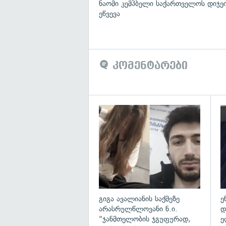
ნაომი კემპბელი საქართველოს დიჯე
ეწვევა
კომენტარები
გა
გიგა ავალიანის საქმეზე
ე
არასრულწლოვანი ნ.ი.
დ
"ჯანმთელობის ჯგუფურად,
ე