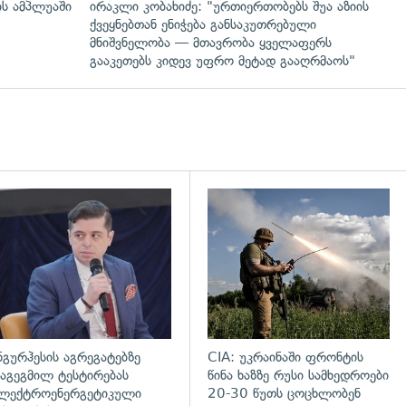
ის ამპლუაში
ირაკლი კობახიძე: "ურთიერთობებს შუა აზიის
ქვეყნებთან ენიჭება განსაკუთრებული
მნიშვნელობა — მთავრობა ყველაფერს
გააკეთებს კიდევ უფრო მეტად გააღრმაოს"
დახედვა
გადახედვა
ნგურჰესის აგრეგატებზე
CIA: უკრაინაში ფრონტის
აგეგმილ ტესტირებას
წინა ხაზზე რუსი სამხედროები
ლექტროენერგეტიკული
20-30 წუთს ცოცხლობენ