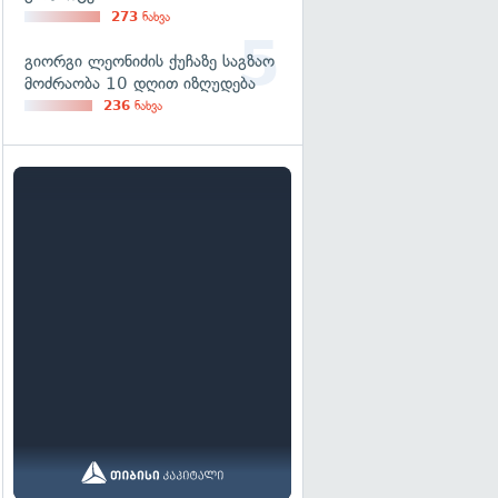
273
ნახვა
გიორგი ლეონიძის ქუჩაზე საგზაო
მოძრაობა 10 დღით იზღუდება
236
ნახვა