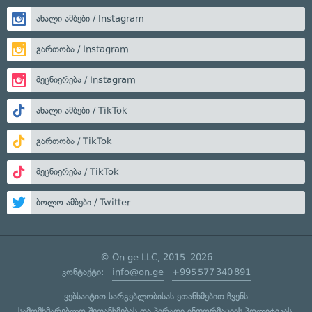
ახალი ამბები / Instagram
გართობა / Instagram
მეცნიერება / Instagram
ახალი ამბები / TikTok
გართობა / TikTok
მეცნიერება / TikTok
ბოლო ამბები / Twitter
© On.ge LLC, 2015–2026
კონტაქტი:
info@on.ge
+995 577 340 891
ვებსაიტით სარგებლობისას ეთანხმებით ჩვენს
სამომხმარებლო შეთანხმებას
და
პირადი ინფორმაციის პოლიტიკას
.