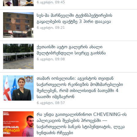
6 აგვისტო, 09:45
სუს-მა მარნეულში ტექინსპექტირების
გაყალბების ფაქტზე 3 პირი დააკავა
6 აგვისტო, 09:21
ქუთაისში ავტო გალერის ახალი
მულტიბრენდული სივრცე გაიხსნა
6 აგვისტო, 09:08
თამარ იოსელიანი: აგვისტოს თვიდან
საქართველოს რკინიგზის მომხმარებლები
შეძლებენ, რომ თბილისიდან ბათუმში 4
საათში იმგზავრონ
6 აგვისტო, 08:57
რა უნდა გაითვალისწინოთ CHEVENING-ის
აპლიკაციის შევსების პროცესში —
საქართველოს ბანკის სტიპენდიატის, ლუკა
ხუნდაძის რჩევები