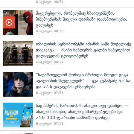
6 აგვისტო, 08:51
მაყურებელი, რომელმაც სპაიდერმენის
პრემიერისას მთელი დარბაზი დაასპოილერა,
გალახეს
6 აგვისტო, 08:38
თბილისის აეროპორტში ირანის სამი მოქალაქე
დააკავეს — ისინი საზღვრის ყალბი საბუთებით
გადაკვეთას ცდილობდნენ
6 აგვისტო, 08:24
"საქართველომ მორიგი ბრძოლა მოუგო გიგა
ავალიანის მკვლელებს" — ეკა კუპატაძე ნ.ი-სა
და ა.ბ-ს დაკავებას ეხმაურება
6 აგვისტო, 07:53
საგანძურის მარათონში ახალი თვე დაიწყო —
ახალი შანსები, ახალი გამარჯვებულები და
250 000-ლარიანი საპრიზო ფონდი
6 აგვისტო, 07:51