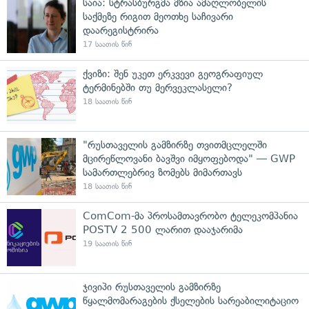
საია: სტრასბურგმა მზია ამაღლობელის
საქმეზე რიგით მეოთხე საჩივარი
დაარეგისტრირა
17 საათის წინ
ქვიზი: შენ უკეთ ერკვევი გეოგრაფიულ
ტერმინებში თუ მერვეკლასელი?
18 საათის წინ
"რუსთაველის გამზირზე თვითმცლელში
მცირეწლოვანი ბავშვი იმყოფებოდა" — GWP
სამართლებრივ ზომებს მიმართავს
18 საათის წინ
ComCom-მა პროსამთავრობო ტელეკომპანია
POSTV 2 500 ლარით დააჯარიმა
19 საათის წინ
ჯივიპი რუსთაველის გამზირზე
წყალმომარაგების ქსელების სარეაბილიტაციო