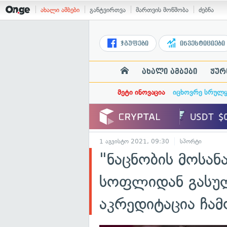
ახალი ამბები
განტვირთვა
მართვის მოწმობა
ძებნა
ჯგუფები
ინვესტიციები
ახალი ამბები
ჟურ
მეტი ინოვაცია
იცხოვრე სრულ
1 აგვისტო 2021, 09:30
სპორტი
"ნაცნობის მოსა
სოფლიდან გასუ
აკრედიტაცია ჩა