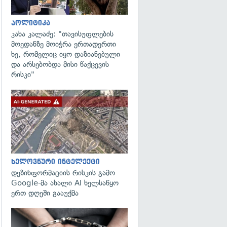
პოლიტიკა
კახა კალაძე: "თავისუფლების
მოედანზე მოიჭრა ერთადერთი
ხე, რომელიც იყო დაზიანებული
და არსებობდა მისი წაქცევის
რისკი"
გადახედვა
ხელოვნური ინტელექტი
დეზინფორმაციის რისკის გამო
Google-მა ახალი AI ხელსაწყო
ერთ დღეში გააუქმა
გადახედვა