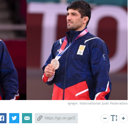
ფოტო: International Judo Federation