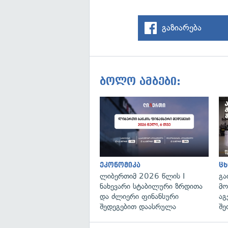
გაზიარება
ბოლო ამბები:
ეკონომიკა
ცხ
ლიბერთიმ 2026 წლის I
გა
ნახევარი სტაბილური ზრდითა
მო
და ძლიერი ფინანსური
აგ
შედეგებით დაასრულა
შე