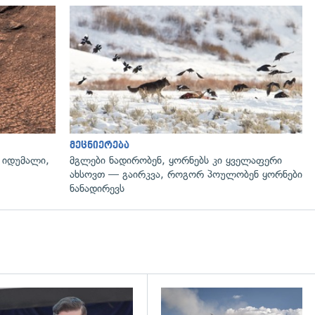
გადახედვა
მეცნიერება
ე იდუმალი,
მგლები ნადირობენ, ყორნებს კი ყველაფერი
ახსოვთ — გაირკვა, როგორ პოულობენ ყორნები
ნანადირევს
დახედვა
გადახედვა