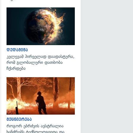
გადახედვა
დედამიწა
კვლევამ პირველად დაადასტურა,
რომ გლობალური დათბობა
ჩქარდება
გადახედვა
გადახედვა
მეცნიერება
როგორ ებრძვის ავსტრალია
ხანძრებს ტექნოლოგიითა და