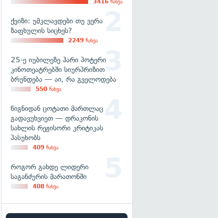
3416
ნახვა
ქვიზი: უმკლავდები თუ ვერა
ზაფხულის სიცხეს?
2249
ნახვა
25-ე იუბილეზე ჰარი პოტერი
კინოთეატრებში სიურპრიზით
ბრუნდება — აი, რა გველოდება
550
ნახვა
წიგნიდან ცოტათი მართლაც
გადავუხვიეთ — დრაკონის
სახლის რეჟისორი კრიტიკას
პასუხობს
409
ნახვა
როგორ გახდე ლიდერი
საგანძურის მარათონში
408
ნახვა