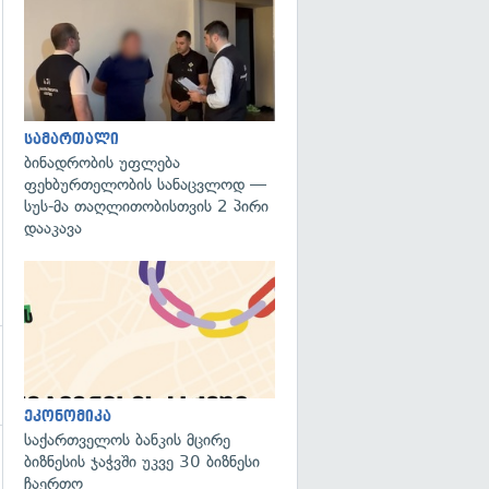
გადახედვა
გადახედვა
სამართალი
ბინადრობის უფლება
ფეხბურთელობის სანაცვლოდ —
სუს-მა თაღლითობისთვის 2 პირი
დააკავა
ეკონომიკა
საქართველოს ბანკის მცირე
ბიზნესის ჯაჭვში უკვე 30 ბიზნესი
გადახედვა
ჩაერთო