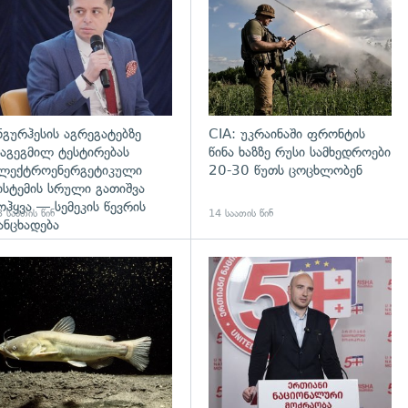
ნგურჰესის აგრეგატებზე
CIA: უკრაინაში ფრონტის
აგეგმილ ტესტირებას
წინა ხაზზე რუსი სამხედროები
ლექტროენერგეტიკული
20-30 წუთს ცოცხლობენ
ისტემის სრული გათიშვა
ოჰყვა — სემეკის წევრის
 საათის წინ
14 საათის წინ
ანცხადება
დახედვა
გადახედვა