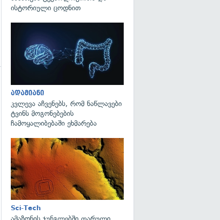
ისტორიული ცოდნით
გადახედვა
ადამიანი
კვლევა აჩვენებს, რომ ნაწლავები
ტვინს მოგონებების
ჩამოყალიბებაში ეხმარება
გადახედვა
Sci-Tech
ამაზონის ჯუნგლებში ფარული