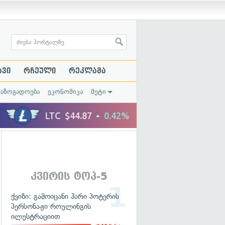
ავი
რჩეული
რეკლამა
საზოგადოება
ეკონომიკა
მეტი
კვირის ტოპ-5
ქვიზი: გამოიცანი ჰარი პოტერის
პერსონაჟი როულინგის
ილუსტრაციით